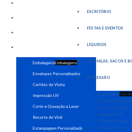
FESTAS E EVENTOS
ESCRITÓRIO
LÍQUIDOS
FESTAS E EVENTOS
MOCHILAS, SACOS E BOLSAS
LÍQUIDOS
IMPRESSÃO
MOCHILAS, SACOS E B
Embalagens
Embalagens
Envelopes Personalizados
IMPRESSÃO
Cartões de Visita
Embalagens
Embala
Impressão UV
Envelopes Persona
Corte e Gravação a Laser
Cartões de Visita
Impressão UV
Recorte de Vinil
Corte e Gravação a
Estampagem Personalizada
Recorte de Vinil