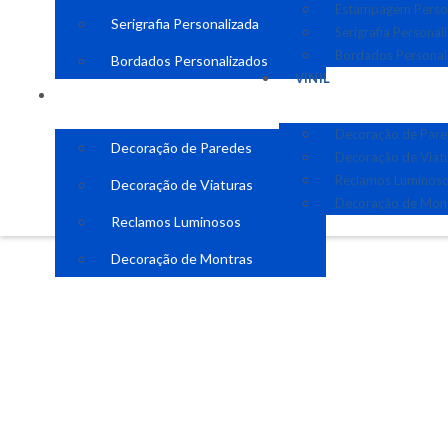
Estampagem Perso
Serigrafia Personalizada
Serigrafia Personal
Bordados Personal
Bordados Personalizados
VINIL
VINIL
Decoração de Par
Decoração de Paredes
Decoração de Viat
Reclamos Luminos
Decoração de Viaturas
Decoração de Mon
Reclamos Luminosos
Decoração de Montras