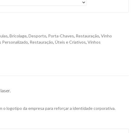
ulas
,
Bricolage
,
Desporto
,
Porta-Chaves
,
Restauração
,
Vinho
 Personalizado
,
Restauração
,
Úteis e Criativos
,
Vinhos
laser.
 o logotipo da empresa para reforçar a identidade corporativa.