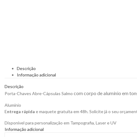
Descrição
Informação adicional
Descrição
com corpo de alumínio em tons
Porta-Chaves Abre-Cápsulas Salmo
Alumínio
E
ntrega rápida
e maquete gratuita em 48h. Solicite já o seu orçamen
Disponível para personalização em Tampografia, Laser e UV
Informação adicional