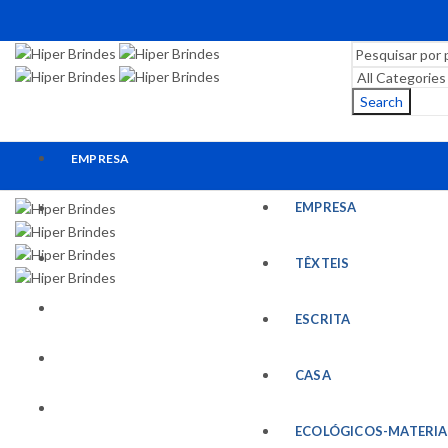
Search
EMPRESA
EMPRESA
TÊXTEIS
ESCRITA
TÊXTEIS
CASA
ESCRITA
ECOLÓGICOS-MATERIAIS RECICLADOS
CASA
ESCRITÓRIO
ECOLÓGICOS-MATERIA