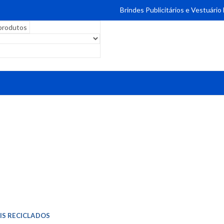
Brindes Publicitários e Vestuário
IS RECICLADOS