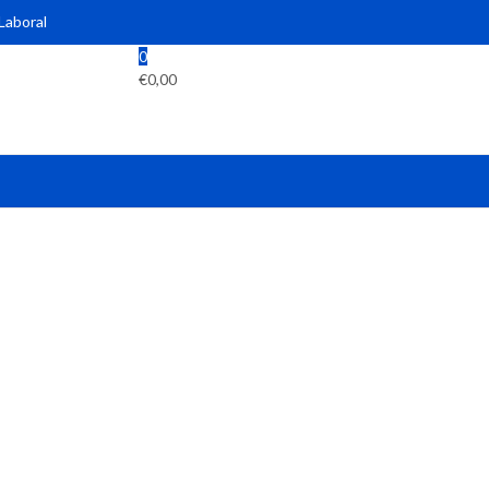
 Laboral
0
€
0,00