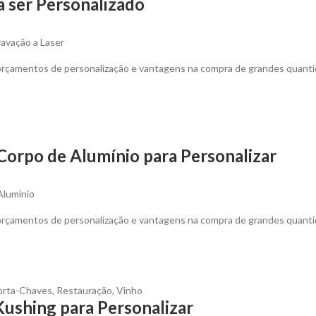
 ser Personalizado
ravação a Laser
 orçamentos de personalização e vantagens na compra de grandes quanti
Corpo de Alumínio para Personalizar
Alumínio
 orçamentos de personalização e vantagens na compra de grandes quanti
orta-Chaves
,
Restauração
,
Vinho
ushing para Personalizar