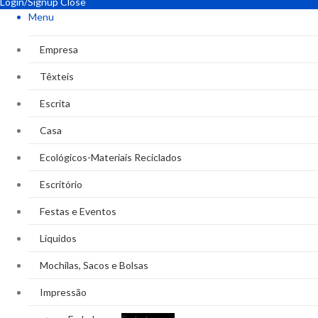
Login/Signup
Close
Menu
Empresa
Têxteis
Escrita
Casa
Ecológicos-Materiais Reciclados
Escritório
Festas e Eventos
Líquidos
Mochilas, Sacos e Bolsas
Impressão