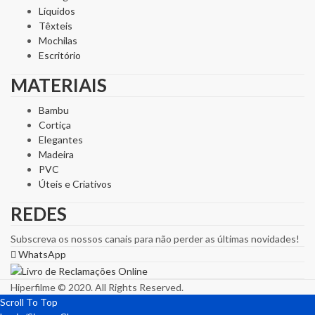
Líquidos
Têxteis
Mochilas
Escritório
MATERIAIS
Bambu
Cortiça
Elegantes
Madeira
PVC
Úteis e Criativos
REDES
Subscreva os nossos canais para não perder as últimas novidades!
WhatsApp
Hiperfilme © 2020. All Rights Reserved.
Scroll To Top