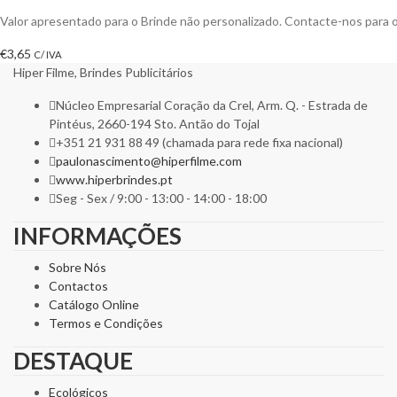
Valor apresentado para o Brinde não personalizado. Contacte-nos para
€
3,65
C/ IVA
Hiper Filme, Brindes Publicitários
Núcleo Empresarial Coração da Crel, Arm. Q. - Estrada de
Pintéus, 2660-194 Sto. Antão do Tojal
+351 21 931 88 49 (chamada para rede fixa nacional)
paulonascimento@hiperfilme.com
www.hiperbrindes.pt
Seg - Sex / 9:00 - 13:00 - 14:00 - 18:00
INFORMAÇÕES
Sobre Nós
Contactos
Catálogo Online
Termos e Condições
DESTAQUE
Ecológicos