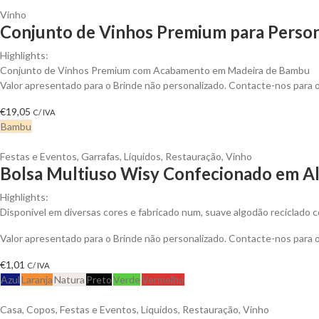
Vinho
Conjunto de Vinhos Premium para Person
Highlights:
Conjunto de Vinhos Premium com Acabamento em Madeira de Bambu
Valor apresentado para o Brinde não personalizado. Contacte-nos para
€
19,05
C/ IVA
Bambu
Festas e Eventos
,
Garrafas
,
Líquidos
,
Restauração
,
Vinho
Bolsa Multiuso Wisy Confecionado em Al
Highlights:
Disponível em diversas cores e fabricado num, suave algodão reciclado c
Valor apresentado para o Brinde não personalizado. Contacte-nos para
€
1,01
C/ IVA
Azul
Laranja
Natura
Preto
Verde
Vermelho
Casa
,
Copos
,
Festas e Eventos
,
Líquidos
,
Restauração
,
Vinho