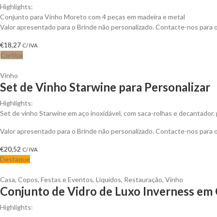
Highlights:
Conjunto para Vinho Moreto com 4 peças em madeira e metal
Valor apresentado para o Brinde não personalizado. Contacte-nos para
€
18,27
C/ IVA
Cortiça
Vinho
Set de Vinho Starwine para Personalizar
Highlights:
Set de vinho Starwine em aço inoxidável, com saca-rolhas e decantador. p
Valor apresentado para o Brinde não personalizado. Contacte-nos para
€
20,52
C/ IVA
Destaque
Casa
,
Copos
,
Festas e Eventos
,
Líquidos
,
Restauração
,
Vinho
Conjunto de Vidro de Luxo Inverness em 
Highlights: