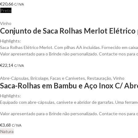
€
20,66
C/ IVA
Preto
Vinho
Conjunto de Saca Rolhas Merlot Elétrico 
Highlights:
Saca Rolhas Elétrico Merlot. Com pilhas AA incluídas. Fornecido em caixa
Valor apresentado para o Brinde não personalizado. Contacte-nos para
€
22,14
C/ IVA
Abre-Cápsulas
,
Bricolage
,
Facas e Canivetes
,
Restauração
,
Vinho
Saca-Rolhas em Bambu e Aço Inox C/ Abre
Highlights:
Equipado com abre-cápsulas, canivete e abridor de garrafas. Uma ferram
Valor apresentado para o Brinde não personalizado. Contacte-nos para
€
3,68
C/ IVA
Natura