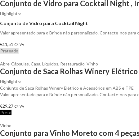
Conjunto de Vidro para Cocktail Night , I
Highlights:
Conjunto de Vidro para Cocktail Night
Valor apresentado para o Brinde não personalizado. Contacte-nos para
€
11,51
C/ IVA
Prateado
Abre-Cápsulas
,
Casa
,
Líquidos
,
Restauração
,
Vinho
Conjunto de Saca Rolhas Winery Elétrico 
Highlights:
Conjunto de Saca Rolhas Winery Elétrico e Acessórios em ABS e TPE
Valor apresentado para o Brinde não personalizado. Contacte-nos para
€
29,27
C/ IVA
Preto
Vinho
Conjunto para Vinho Moreto com 4 peças