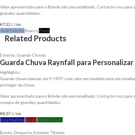
Valor apresentado para o Brinde não personalizado. Contacte-nos para
grandes quantidades.
€
7,32
C/ IVA
Azul Celeste
Branco
Preto
Related Products
Exterior
,
Guarda-Chuvas
Guarda Chuva Raynfall para Personalizar
Highlights:
Guarda-chuva manual, em P-190T com cabo em madeira para personalizaç
proteger da chuva.
Valor apresentado para o Brinde não personalizado. Contacte-nos para
compra de grandes quantidades.
€
8,07
C/ IVA
Azul Marinho
Bordô
Verde Escuro
Bonés
,
Desporto
,
Exterior
,
Têxteis