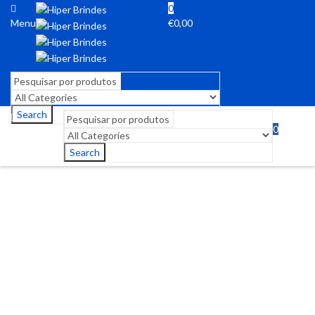
0
Menu
€
0,00
Search
0
Menu
€
0,00
Search