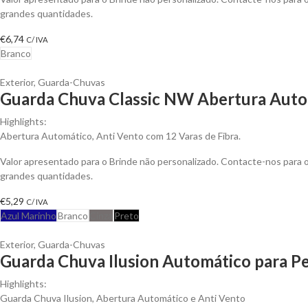
grandes quantidades.
€
6,74
C/ IVA
Branco
Exterior
,
Guarda-Chuvas
Guarda Chuva Classic NW Abertura Autom
Highlights:
Abertura Automático, Anti Vento com 12 Varas de Fibra.
Valor apresentado para o Brinde não personalizado. Contacte-nos para
grandes quantidades.
€
5,29
C/ IVA
Azul Marinho
Branco
Cinza
Preto
Exterior
,
Guarda-Chuvas
Guarda Chuva Ilusion Automático para Pe
Highlights:
Guarda Chuva Ilusion, Abertura Automático e Anti Vento