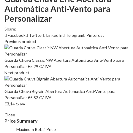
Automática Anti-Vento para
Personalizar
Share:
Facebook
Twitter
LinkedIn
Telegram
Pinterest
Previous product
Guarda Chuva Classic NW Abertura Automática Anti-Vento para
Personalizar
€
5,29
C/ IVA
Next product
Guarda Chuva Bigrain Abertura Automática Anti-Vento para
Personalizar
€
5,52
C/ IVA
€
3,14
C/ IVA
Close
Price Summary
Maximum Retail Price