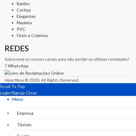
Bambu
Cortiça
Elegantes
Madeira
PVC
Úteis e Criativos
REDES
Subscreva os nossos canais para não perder as últimas novidades!
WhatsApp
Hiperfilme © 2020. All Rights Reserved.
Scroll To Top
Login/Signup
Close
Menu
Empresa
Têxteis