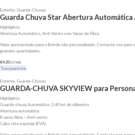
Exterior
,
Guarda-Chuvas
Guarda Chuva Star Abertura Automática 
Highlights:
Abertura Automático, Anti Vento com Varas de Fibra.
Valor apresentado para o Brinde não personalizado. Contacte-nos para
grandes quantidades.
€
4,80
C/ IVA
Transparente
Exterior
,
Guarda-Chuvas
GUARDA-CHUVA SKYVIEW para Personal
Highlights:
Guarda-chuva Automático ,1,40 mt de diâmetro
Abertura automática
8 varas fibra – Anti-vento
Cabo reto esponja (EVA)
Valor apresentado para o Brinde não personalizado. Contacte-nos para