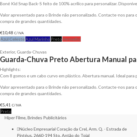
Boné Kid Snap Back-S feito de 100% acrílico para personalizar. Disponíve
Valor apresentado para o Brinde não personalizado. Contacte-nos para
compra de grandes quantidades.
€
10,48
C/ IVA
Azul Celeste
Azul Marinho
Preto
Vermelho
Exterior
,
Guarda-Chuvas
Guarda-Chuva Preto Abertura Manual par
Highlights:
Com 8 gomos e um cabo curvo em plástico. Abertura manual. Ideal para p
Valor apresentado para o Brinde não personalizado. Contacte-nos para
compra de grandes quantidades.
€
5,41
C/ IVA
Preto
Hiper Filme, Brindes Publicitários
Núcleo Empresarial Coração da Crel, Arm. Q. - Estrada de
Pintéus, 2660-194 Sto. Antão do Tojal