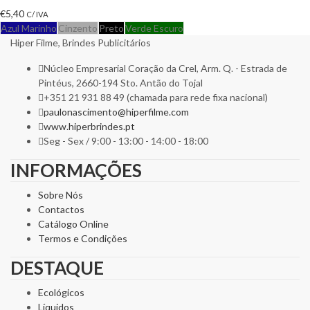
€
5,40
C/ IVA
Azul Marinho
Cinzento
Preto
Verde Escuro
Hiper Filme, Brindes Publicitários
Núcleo Empresarial Coração da Crel, Arm. Q. - Estrada de
Pintéus, 2660-194 Sto. Antão do Tojal
+351 21 931 88 49 (chamada para rede fixa nacional)
paulonascimento@hiperfilme.com
www.hiperbrindes.pt
Seg - Sex / 9:00 - 13:00 - 14:00 - 18:00
INFORMAÇÕES
Sobre Nós
Contactos
Catálogo Online
Termos e Condições
DESTAQUE
Ecológicos
Líquidos