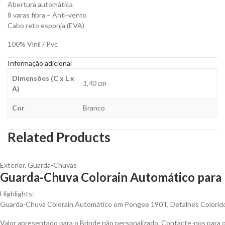
Abertura automática
8 varas fibra – Anti-vento
Cabo reto esponja (EVA)
100% Vinil / Pvc
Informação adicional
Dimensões (C x L x
1,40 cm
A)
Cor
Branco
Related Products
Exterior
,
Guarda-Chuvas
Guarda-Chuva Colorain Automático para 
Highlights:
Guarda-Chuva Colorain Automático em Pongee 190T, Detalhes Colorid
Valor apresentado para o Brinde não personalizado. Contacte-nos para 