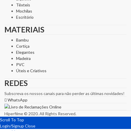
Têxteis
Mochilas
Escritório
MATERIAIS
Bambu
Cortiça
Elegantes
Madeira
PVC
Úteis e Criativos
REDES
Subscreva os nossos canais para não perder as últimas novidades!
WhatsApp
Hiperfilme © 2020. All Rights Reserved.
Scroll To Top
Login/Signup
Close