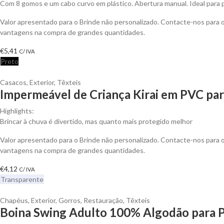
Com 8 gomos e um cabo curvo em plástico. Abertura manual. Ideal para p
Valor apresentado para o Brinde não personalizado. Contacte-nos para 
vantagens na compra de grandes quantidades.
€
5,41
C/ IVA
Preto
Casacos
,
Exterior
,
Têxteis
Impermeável de Criança Kirai em PVC par
Highlights:
Brincar à chuva é divertido, mas quanto mais protegido melhor
Valor apresentado para o Brinde não personalizado. Contacte-nos para 
vantagens na compra de grandes quantidades.
€
4,12
C/ IVA
Transparente
Chapéus
,
Exterior
,
Gorros
,
Restauração
,
Têxteis
Boina Swing Adulto 100% Algodão para P