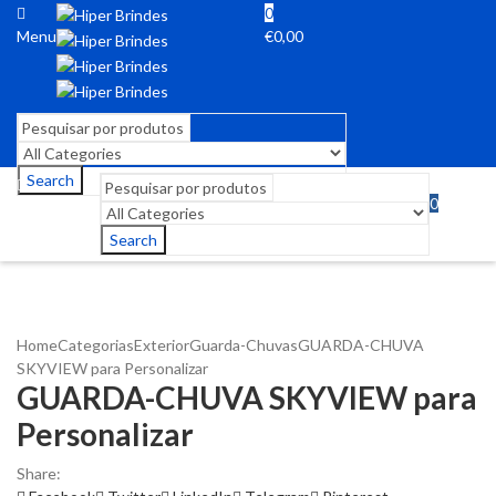
0
Menu
€
0,00
Search
0
Menu
€
0,00
Search
Home
Categorias
Exterior
Guarda-Chuvas
GUARDA-CHUVA
SKYVIEW para Personalizar
GUARDA-CHUVA SKYVIEW para
Personalizar
Share: