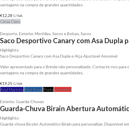
vantagens na compra de grandes quantidades.
€
12,28
C/ IVA
Cinza Claro
Desporto
,
Exterior
,
Mochilas, Sacos e Bolsas
,
Sacos
Saco Desportivo Canary com Asa Dupla p
Highlights:
Saco Desportivo Canary com Asa Dupla e Alça Ajustável Amovível
Valor apresentado para o Brinde não personalizado. Contacte-nos para 
vantagens na compra de grandes quantidades.
€
19,25
C/ IVA
Azul Marinho
Azul Royal
Preto
Vermelho
Exterior
,
Guarda-Chuvas
Guarda-Chuva Birain Abertura Automátic
Highlights:
Guarda-chuva Bicolor Automático Birain para personalizar. Disponível em