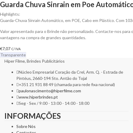
Guarda Chuva Sinrain em Poe Automático
Highlights:
Guarda-Chuva Sinrain Automático, em POE, Cabo em Plástico. Com 10
Valor apresentado para o Brinde não personalizado. Contacte-nos para 
vantagens na compra de grandes quantidades.
€
7,07
C/ IVA
Transparente
Hiper Filme, Brindes Publicitários
Núcleo Empresarial Coração da Crel, Arm. Q. - Estrada de
Pintéus, 2660-194 Sto. Antão do Tojal
+351 21 931 88 49 (chamada para rede fixa nacional)
paulonascimento@hiperfilme.com
www.hiperbrindes.pt
Seg - Sex / 9:00 - 13:00 - 14:00 - 18:00
INFORMAÇÕES
Sobre Nós
Contactos