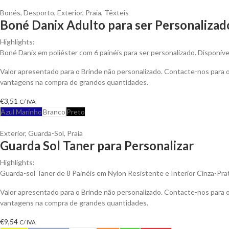
Bonés
,
Desporto
,
Exterior
,
Praia
,
Têxteis
Boné Danix Adulto para ser Personalizad
Highlights:
Boné Danix em poliéster com 6 painéis para ser personalizado. Disponíve
Valor apresentado para o Brinde não personalizado. Contacte-nos para 
vantagens na compra de grandes quantidades.
€
3,51
C/ IVA
Azul Marinho
Branco
Preto
Exterior
,
Guarda-Sol
,
Praia
Guarda Sol Taner para Personalizar
Highlights:
Guarda-sol Taner de 8 Painéis em Nylon Resistente e Interior Cinza-Pr
Valor apresentado para o Brinde não personalizado. Contacte-nos para 
vantagens na compra de grandes quantidades.
€
9,54
C/ IVA