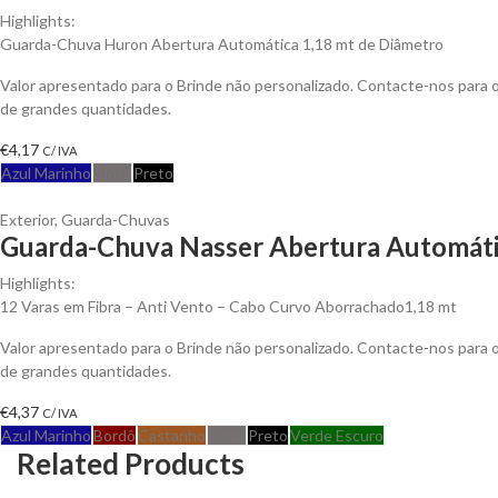
Highlights:
Guarda-Chuva Huron Abertura Automática 1,18 mt de Diâmetro
Valor apresentado para o Brinde não personalizado. Contacte-nos para
de grandes quantidades.
€
4,17
C/ IVA
Azul Marinho
Cinza
Preto
Exterior
,
Guarda-Chuvas
Guarda-Chuva Nasser Abertura Automátic
Highlights:
12 Varas em Fibra – Anti Vento – Cabo Curvo Aborrachado1,18 mt
Valor apresentado para o Brinde não personalizado. Contacte-nos para
de grandes quantidades.
€
4,37
C/ IVA
Azul Marinho
Bordô
Castanho
Cinza
Preto
Verde Escuro
Related Products