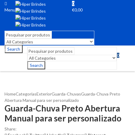
0
Menu
€
0,00
Search
0
Menu
€
0,00
Search
Home
Categorias
Exterior
Guarda-Chuvas
Guarda-Chuva Preto
Abertura Manual para ser personalizado
Guarda-Chuva Preto Abertura
Manual para ser personalizado
Share: