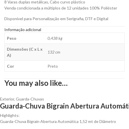
8 Varas duplas metálicas, Cabo curvo plástico
Venda condicionada a múltiplos de 12 unidades 100% Poliéster
Disponível para Personalização em Serigrafia, DTF e Digital
Informação adicional
Peso
0,438 kg
Dimensões (C x L x
132 cm
A)
Cor
Preto
You may also like…
Exterior
,
Guarda-Chuvas
Guarda-Chuva Bigrain Abertura Automáti
Highlights:
Guarda-Chuva Bigrain Abertura Automática 1,52 mt de Diâmetro