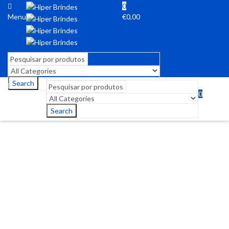
0
Menu
€
0,00
Search
0
Menu
€
0,00
Search