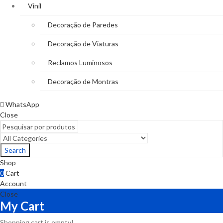
Vinil
Decoração de Paredes
Decoração de Viaturas
Reclamos Luminosos
Decoração de Montras
WhatsApp
Close
Search
Shop
0
Cart
Account
Close
My Cart
Shopping cart is empty!