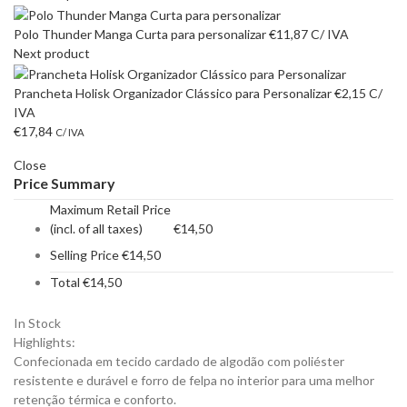
Polo Thunder Manga Curta para personalizar
€
11,87
C/ IVA
Next product
Prancheta Holisk Organizador Clássico para Personalizar
€
2,15
C/
IVA
€
17,84
C/ IVA
Close
Price Summary
Maximum Retail Price
(incl. of all taxes)
€
14,50
Selling Price
€
14,50
Total
€
14,50
In Stock
Highlights:
Confecionada em tecido cardado de algodão com poliéster
resistente e durável e forro de felpa no interior para uma melhor
retenção térmica e conforto.