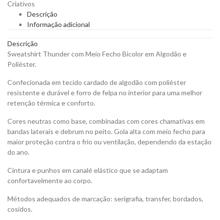
Criativos
Bicolor
Descrição
para
Informação adicional
Personalizar
quantity
Descrição
Sweatshirt Thunder com Meio Fecho Bicolor em Algodão e
Poliéster.
Confecionada em tecido cardado de algodão com poliéster
resistente e durável e forro de felpa no interior para uma melhor
retenção térmica e conforto.
Cores neutras como base, combinadas com cores chamativas em
bandas laterais e debrum no peito. Gola alta com meio fecho para
maior proteção contra o frio ou ventilação, dependendo da estação
do ano.
Cintura e punhos em canalé elástico que se adaptam
confortavelmente ao corpo.
Métodos adequados de marcação: serigrafia, transfer, bordados,
cosidos.