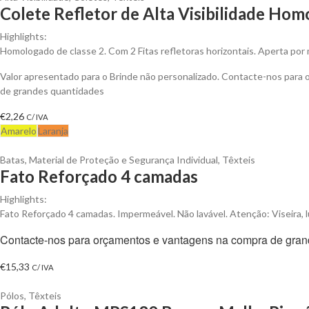
Colete Refletor de Alta Visibilidade Hom
Highlights:
Homologado de classe 2. Com 2 Fitas refletoras horizontais. Aperta por 
Valor apresentado para o Brinde não personalizado. Contacte-nos para
de grandes quantidades
€
2,26
C/ IVA
Amarelo
Laranja
Batas
,
Material de Proteção e Segurança Individual
,
Têxteis
Fato Reforçado 4 camadas
Highlights:
Fato Reforçado 4 camadas. Impermeável. Não lavável. Atenção: Viseira, l
Contacte-nos para orçamentos e vantagens na compra de gran
€
15,33
C/ IVA
Pólos
,
Têxteis