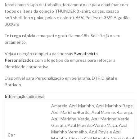
Ideal como roupa de trabalho, fardamentos e para combinar com
todos os itens da coleção THUNDER (t-shirt, calças, casaco
softshell, forro polar, polos e colete). 65% Poliéster 35% Algodão,
300Grs
E
ntrega rápida
e maquete gratuita em 48h. Solicite já o seu
orçamento.
Veja a coleção completa das nossas
Sweatshirts
Personalizados
com o logotipo da empresa para reforçar a
identidade corporativa.
Disponível para Personalização em Serigrafia, DTF, Digital e
Bordado
Informação adicional
Amarelo-Azul Marinho, Azul Marinho-Bege,
Azul Marinho-Bordô, Azul Marinho-Laranja,
Azul Marinho-Verde, Azul Marinho-Verde
Garrafa, Azul Marinho-Verde Maça, Azul
Marinho-Vermelho, Azul Royla e Azul
Cor
Marinho, Cinza e Azul Marinho, Cinza e Azul