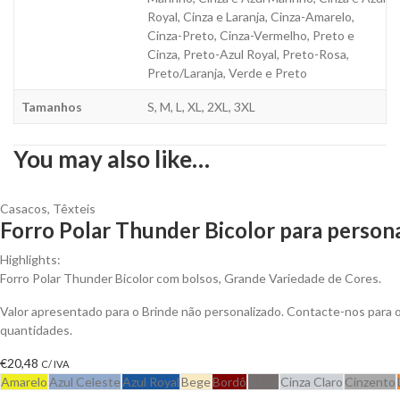
Royal, Cinza e Laranja, Cinza-Amarelo,
Cinza-Preto, Cinza-Vermelho, Preto e
Cinza, Preto-Azul Royal, Preto-Rosa,
Preto/Laranja, Verde e Preto
Tamanhos
S, M, L, XL, 2XL, 3XL
You may also like…
Casacos
,
Têxteis
Forro Polar Thunder Bicolor para persona
Highlights:
Forro Polar Thunder Bicolor com bolsos, Grande Variedade de Cores.
Valor apresentado para o Brinde não personalizado. Contacte-nos para
quantidades.
€
20,48
C/ IVA
Amarelo
Azul Celeste
Azul Royal
Bege
Bordô
Cinza
Cinza Claro
Cinzento