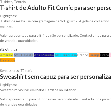
T-shirts
,
Têxteis
T-shirt de Adulto Fit Comic para ser pers
Highlights:
T-shirt de malha lisa com gramagem de 160 grs/m2. A gola de corte fino.
mangas.
Valor apresentado para o Brinde não personalizado. Contacte-nos para
de grandes quantidades.
€
3,63
C/ IVA
Amarelo
Azul Celeste
Azul Marinho
Azul Turquesa
Branco
Laranja
Preto
Destaque
Sweatshirts
,
Têxteis
Sweashirt sem capuz para ser personaliz
Highlights:
Sweatshirt SW298 em Malha Cardada no Interior
Valor apresentado para o Brinde não personalizado. Contacte-nos para
de grandes quantidades