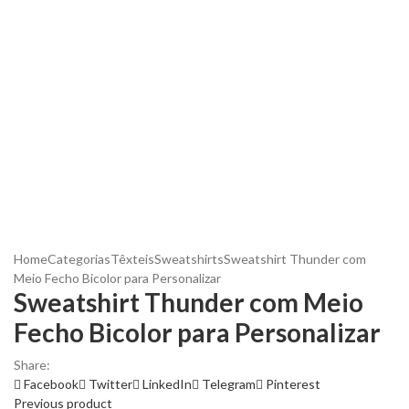
Home
Categorias
Têxteis
Sweatshirts
Sweatshirt Thunder com
Meio Fecho Bicolor para Personalizar
Sweatshirt Thunder com Meio
Fecho Bicolor para Personalizar
Share:
Facebook
Twitter
LinkedIn
Telegram
Pinterest
Previous product