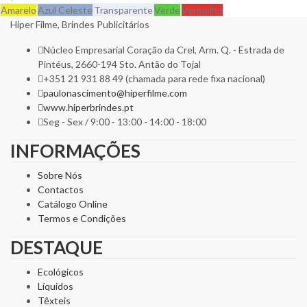
Amarelo
Azul Celeste
Transparente
Verde
Vermelho
Hiper Filme, Brindes Publicitários
Núcleo Empresarial Coração da Crel, Arm. Q. - Estrada de
Pintéus, 2660-194 Sto. Antão do Tojal
+351 21 931 88 49 (chamada para rede fixa nacional)
paulonascimento@hiperfilme.com
www.hiperbrindes.pt
Seg - Sex / 9:00 - 13:00 - 14:00 - 18:00
INFORMAÇÕES
Sobre Nós
Contactos
Catálogo Online
Termos e Condições
DESTAQUE
Ecológicos
Líquidos
Têxteis