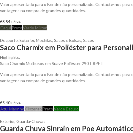
Valor apresentado para o Brinde não personalizado. Contacte-nos para 
vantagens na compra de grandes quantidades.
€
8,54
C/ IVA
Caqui
Preto
Verde Militar
Desporto
,
Exterior
,
Mochilas, Sacos e Bolsas
,
Sacos
Saco Charmix em Poliéster para Personal
Highlights:
Saco Charmix Multiusos em Suave Poliéster 290T RPET
Valor apresentado para o Brinde não personalizado. Contacte-nos para 
vantagens na compra de grandes quantidades.
€
5,40
C/ IVA
Azul Marinho
Cinzento
Preto
Verde Escuro
Exterior
,
Guarda-Chuvas
Guarda Chuva Sinrain em Poe Automático