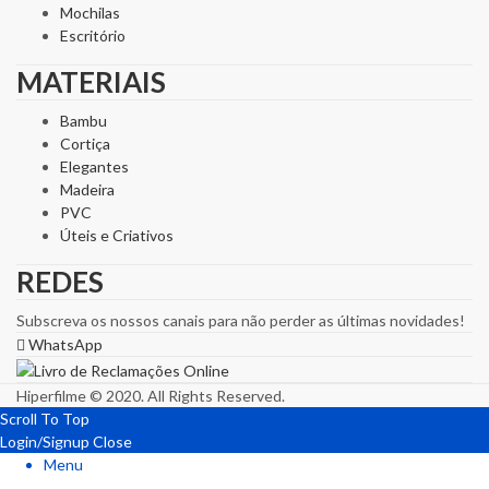
Mochilas
Escritório
MATERIAIS
Bambu
Cortiça
Elegantes
Madeira
PVC
Úteis e Criativos
REDES
Subscreva os nossos canais para não perder as últimas novidades!
WhatsApp
Hiperfilme © 2020. All Rights Reserved.
Scroll To Top
Login/Signup
Close
Menu