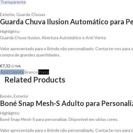
Transparente
Exterior
,
Guarda-Chuvas
Guarda Chuva Ilusion Automático para Pe
Highlights:
Guarda Chuva Ilusion, Abertura Automático e Anti Vento
Valor apresentado para o Brinde não personalizado. Contacte-nos para
compra de grandes quantidades.
€
7,32
C/ IVA
Azul Celeste
Branco
Preto
Related Products
Bonés
,
Exterior
Boné Snap Mesh-S Adulto para Personali
Highlights:
Boné Snap Mesh-S para personalizar. Disponível em várias cores.
Valor apresentado para o Brinde não personalizado. Contacte-nos para 