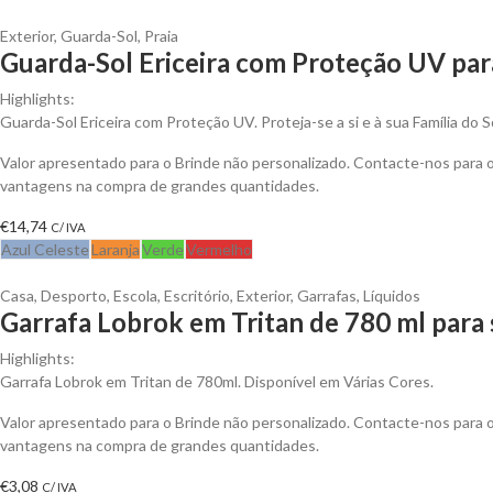
Exterior
,
Guarda-Sol
,
Praia
Guarda-Sol Ericeira com Proteção UV par
Highlights:
Guarda-Sol Ericeira com Proteção UV. Proteja-se a si e à sua Família do S
Valor apresentado para o Brinde não personalizado. Contacte-nos para 
vantagens na compra de grandes quantidades.
€
14,74
C/ IVA
Azul Celeste
Laranja
Verde
Vermelho
Casa
,
Desporto
,
Escola
,
Escritório
,
Exterior
,
Garrafas
,
Líquidos
Garrafa Lobrok em Tritan de 780 ml para 
Highlights:
Garrafa Lobrok em Tritan de 780ml. Disponível em Várias Cores.
Valor apresentado para o Brinde não personalizado. Contacte-nos para 
vantagens na compra de grandes quantidades.
€
3,08
C/ IVA