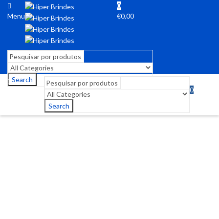
0
Menu
€
0,00
Search
0
Menu
€
0,00
Search