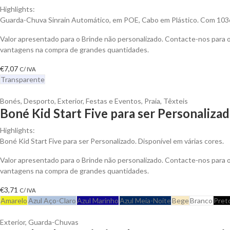
Highlights:
Guarda-Chuva Sinrain Automático, em POE, Cabo em Plástico. Com 10
Valor apresentado para o Brinde não personalizado. Contacte-nos para 
vantagens na compra de grandes quantidades.
€
7,07
C/ IVA
Transparente
Bonés
,
Desporto
,
Exterior
,
Festas e Eventos
,
Praia
,
Têxteis
Boné Kid Start Five para ser Personaliza
Highlights:
Boné Kid Start Five para ser Personalizado. Disponível em várias cores.
Valor apresentado para o Brinde não personalizado. Contacte-nos para 
vantagens na compra de grandes quantidades.
€
3,71
C/ IVA
Amarelo
Azul Aço-Claro
Azul Marinho
Azul Meia-Noite
Bege
Branco
Pret
Exterior
,
Guarda-Chuvas