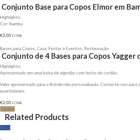
Conjunto Base para Copos Elmor em Bam
Highlights:
Cor: Bambu
€
3,03
C/ IVA
Bases para Copos
,
Casa
,
Festas e Eventos
,
Restauração
Conjunto de 4 Bases para Copos Yagger d
Highlights:
Apresentado em uma bolsa de algodão com fecho de cordão.
Valor apresentado para o Brinde não personalizado. Contacte-nos para
quantidades.
€
2,03
C/ IVA
Cortiça
Related Products
Novo