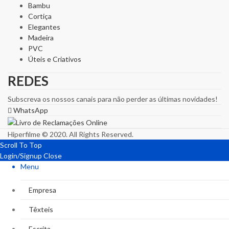
Bambu
Cortiça
Elegantes
Madeira
PVC
Úteis e Criativos
REDES
Subscreva os nossos canais para não perder as últimas novidades!
WhatsApp
Hiperfilme © 2020. All Rights Reserved.
Scroll To Top
Login/Signup
Close
Menu
Empresa
Têxteis
Escrita