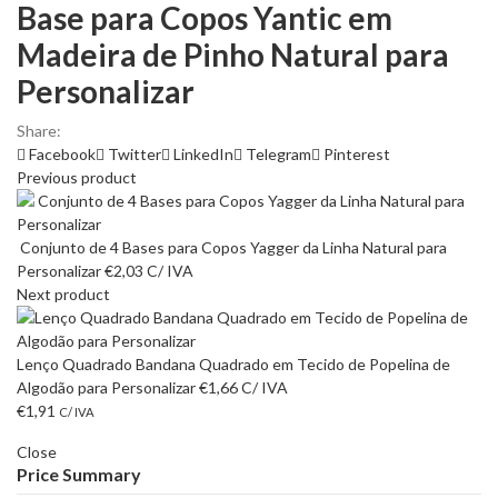
Base para Copos Yantic em
Madeira de Pinho Natural para
Personalizar
Share:
Facebook
Twitter
LinkedIn
Telegram
Pinterest
Previous product
Conjunto de 4 Bases para Copos Yagger da Linha Natural para
Personalizar
€
2,03
C/ IVA
Next product
Lenço Quadrado Bandana Quadrado em Tecido de Popelina de
Algodão para Personalizar
€
1,66
C/ IVA
€
1,91
C/ IVA
Close
Price Summary