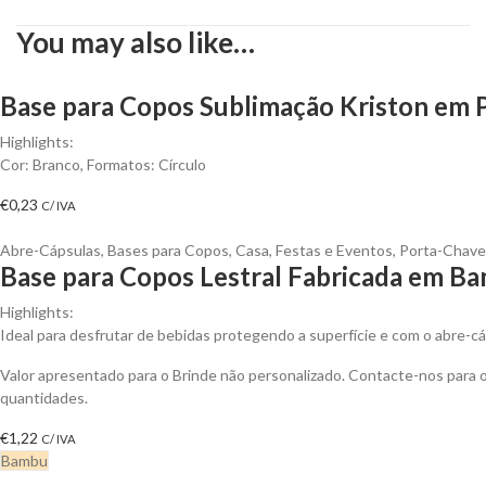
You may also like…
Base para Copos Sublimação Kriston em Po
Highlights:
Cor: Branco, Formatos: Círculo
€
0,23
C/ IVA
Abre-Cápsulas
,
Bases para Copos
,
Casa
,
Festas e Eventos
,
Porta-Chave
Base para Copos Lestral Fabricada em B
Highlights:
Ideal para desfrutar de bebidas protegendo a superfície e com o abre-c
Valor apresentado para o Brinde não personalizado. Contacte-nos para
quantidades.
€
1,22
C/ IVA
Bambu