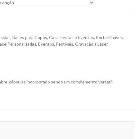
sulas
,
Bases para Copos
,
Casa
,
Festas e Eventos
,
Porta-Chaves
,
ase Personalizadas
,
Eventos
,
Festivais
,
Gravação a Laser
,
 abre-cápsulas incorporado sendo um complemento versátil.