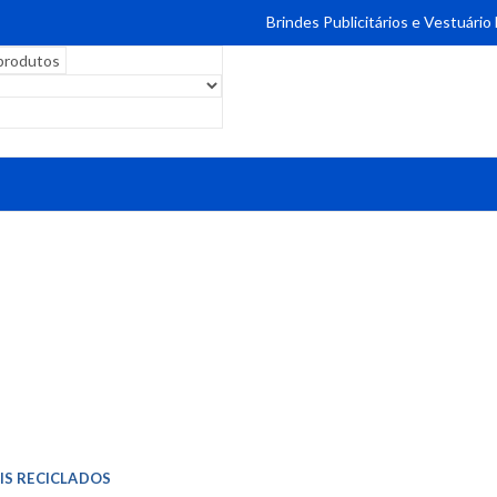
Brindes Publicitários e Vestuário
IS RECICLADOS