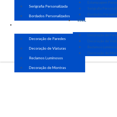
Estampagem Perso
Serigrafia Personalizada
Serigrafia Personal
Bordados Personal
Bordados Personalizados
VINIL
VINIL
Decoração de Par
Decoração de Paredes
Decoração de Viat
Reclamos Luminos
Decoração de Viaturas
Decoração de Mon
Reclamos Luminosos
Decoração de Montras