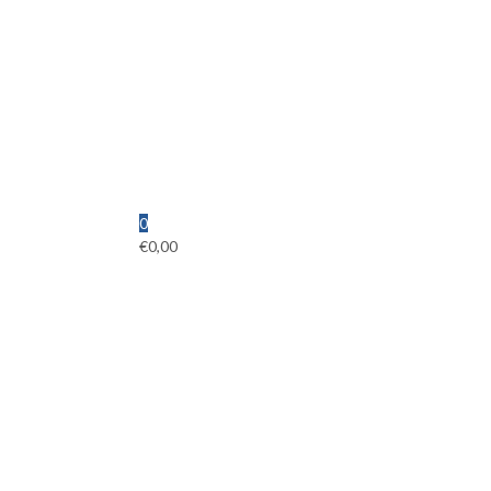
0
€
0,00