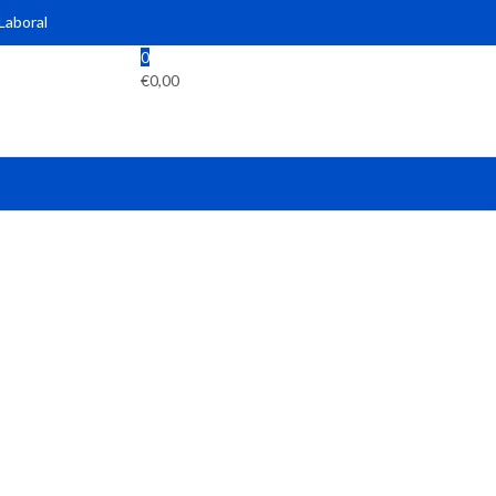
 Laboral
0
€
0,00