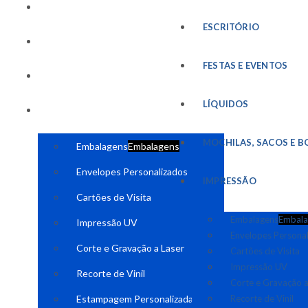
FESTAS E EVENTOS
ESCRITÓRIO
LÍQUIDOS
FESTAS E EVENTOS
MOCHILAS, SACOS E BOLSAS
LÍQUIDOS
IMPRESSÃO
MOCHILAS, SACOS E B
Embalagens
Embalagens
Envelopes Personalizados
IMPRESSÃO
Cartões de Visita
Embalagens
Embala
Impressão UV
Envelopes Persona
Corte e Gravação a Laser
Cartões de Visita
Impressão UV
Recorte de Vinil
Corte e Gravação a
Estampagem Personalizada
Recorte de Vinil