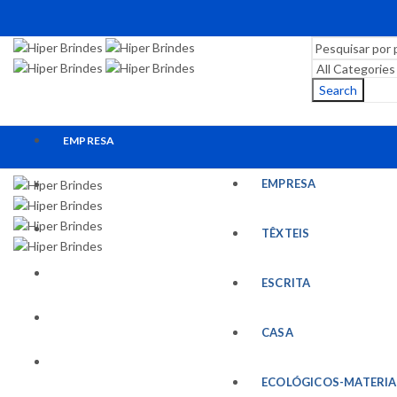
Search
EMPRESA
EMPRESA
TÊXTEIS
ESCRITA
TÊXTEIS
CASA
ESCRITA
ECOLÓGICOS-MATERIAIS RECICLADOS
CASA
ESCRITÓRIO
ECOLÓGICOS-MATERIA