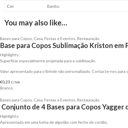
Cor
Bambu
You may also like…
Bases para Copos
,
Casa
,
Festas e Eventos
,
Restauração
Base para Copos Sublimação Kriston em P
Highlights:
Superfície especialmente projetada para a sublimação.
Valor apresentado para o Brinde não personalizado. Contacte-nos para
€
0,23
C/ IVA
Branco
Bases para Copos
,
Casa
,
Festas e Eventos
,
Restauração
Conjunto de 4 Bases para Copos Yagger d
Highlights:
Apresentado em uma bolsa de algodão com fecho de cordão.