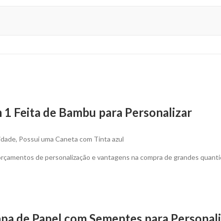
s
m 1 Feita de Bambu para Personalizar
dade, Possui uma Caneta com Tinta azul
 orçamentos de personalização e vantagens na compra de grandes quant
pa de Papel com Sementes para Personali