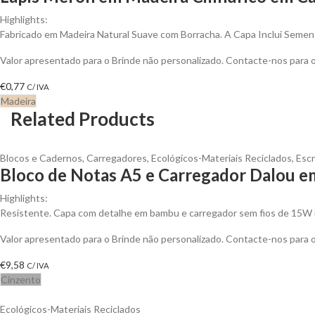
Highlights:
Fabricado em Madeira Natural Suave com Borracha. A Capa Inclui Semen
Valor apresentado para o Brinde não personalizado. Contacte-nos para
€
0,77
C/ IVA
Madeira
Related Products
Blocos e Cadernos
,
Carregadores
,
Ecológicos-Materiais Reciclados
,
Escr
Bloco de Notas A5 e Carregador Dalou e
Highlights:
Resistente. Capa com detalhe em bambu e carregador sem fios de 15W 
Valor apresentado para o Brinde não personalizado. Contacte-nos para
€
9,58
C/ IVA
Cinzento
Ecológicos-Materiais Reciclados