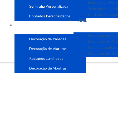
Estampagem Perso
Serigrafia Personalizada
Serigrafia Personal
Bordados Personal
Bordados Personalizados
VINIL
VINIL
Decoração de Par
Decoração de Paredes
Decoração de Viat
Reclamos Luminos
Decoração de Viaturas
Decoração de Mon
Reclamos Luminosos
Decoração de Montras