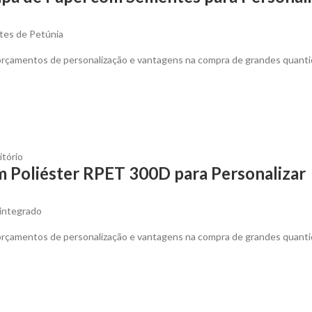
tes de Petúnia
 orçamentos de personalização e vantagens na compra de grandes quanti
itório
m Poliéster RPET 300D para Personalizar
integrado
 orçamentos de personalização e vantagens na compra de grandes quanti