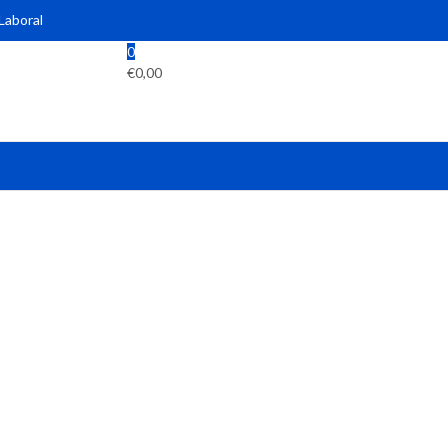
 Laboral
0
€
0,00