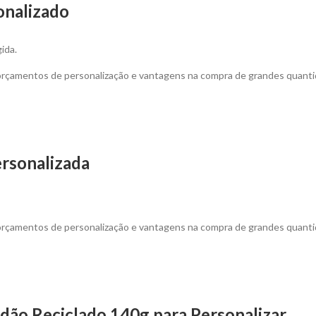
onalizado
ida.
 orçamentos de personalização e vantagens na compra de grandes quanti
ersonalizada
 orçamentos de personalização e vantagens na compra de grandes quanti
ão Reciclado 140g para Personalizar