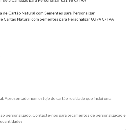
or de 3 Camadas para Personalizar
€
31,98
C/ IVA
de Cartão Natural com Sementes para Personalizar
€
0,74
C/ IVA
8
al. Apresentado num estojo de cartão reciclado que inclui uma
não personalizado. Contacte-nos para orçamentos de personalização e
 quantidades