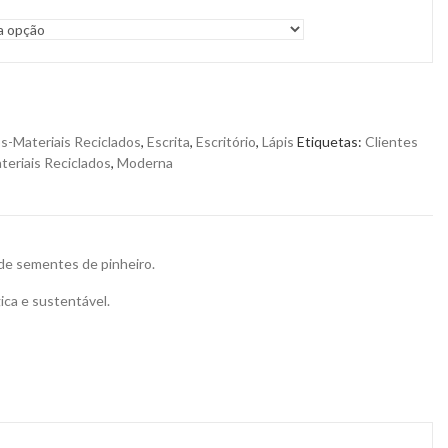
s-Materiais Reciclados
,
Escrita
,
Escritório
,
Lápis
Etiquetas:
Clientes
teriais Reciclados
,
Moderna
 de sementes de pinheiro.
ica e sustentável.