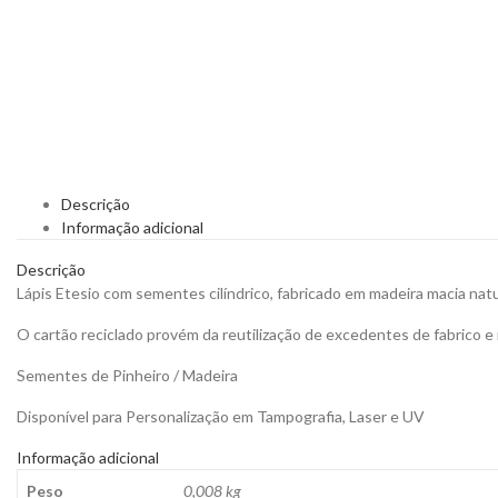
Descrição
Informação adicional
Descrição
Lápis Etesio com sementes cilíndrico, fabricado em madeira macia nat
O cartão reciclado provém da reutilização de excedentes de fabrico e r
Sementes de Pinheiro / Madeira
Disponível para Personalização em Tampografia, Laser e UV
Informação adicional
Peso
0,008 kg