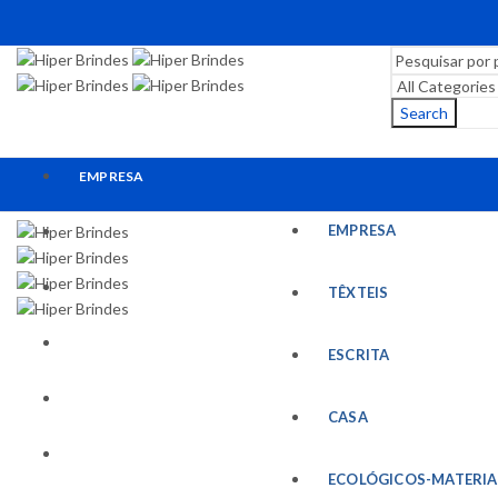
Search
EMPRESA
EMPRESA
TÊXTEIS
ESCRITA
TÊXTEIS
CASA
ESCRITA
ECOLÓGICOS-MATERIAIS RECICLADOS
CASA
ESCRITÓRIO
ECOLÓGICOS-MATERIA