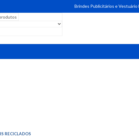
Brindes Publicitários e Vestuário
IS RECICLADOS