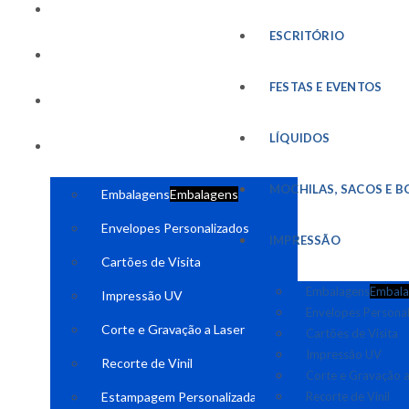
FESTAS E EVENTOS
ESCRITÓRIO
LÍQUIDOS
FESTAS E EVENTOS
MOCHILAS, SACOS E BOLSAS
LÍQUIDOS
IMPRESSÃO
MOCHILAS, SACOS E B
Embalagens
Embalagens
Envelopes Personalizados
IMPRESSÃO
Cartões de Visita
Embalagens
Embala
Impressão UV
Envelopes Persona
Corte e Gravação a Laser
Cartões de Visita
Impressão UV
Recorte de Vinil
Corte e Gravação a
Estampagem Personalizada
Recorte de Vinil