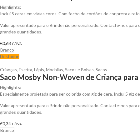
Highlights:
Inclui 5 ceras em várias cores. Com fecho de cordões de cor preta e ref
Valor apresentado para o Brinde não personalizado. Contacte-nos para
grandes quantidades.
€
0,68
C/ IVA
Branco
Destaque
Crianças
,
Escrita
,
Lápis
,
Mochilas, Sacos e Bolsas
,
Sacos
Saco Mosby Non-Woven de Criança para P
Highlights:
Especialmente projetada para ser colorida com giz de cera. Inclui 5 giz de
Valor apresentado para o Brinde não personalizado. Contacte-nos para
grandes quantidades.
€
0,34
C/ IVA
Branco