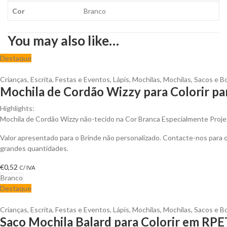
Cor
Branco
You may also like…
Destaque
Crianças
,
Escrita
,
Festas e Eventos
,
Lápis
,
Mochilas
,
Mochilas, Sacos e B
Mochila de Cordão Wizzy para Colorir pa
Highlights:
Mochila de Cordão Wizzy não-tecido na Cor Branca Especialmente Projet
Valor apresentado para o Brinde não personalizado. Contacte-nos para
grandes quantidades.
€
0,52
C/ IVA
Branco
Destaque
Crianças
,
Escrita
,
Festas e Eventos
,
Lápis
,
Mochilas
,
Mochilas, Sacos e B
Saco Mochila Balard para Colorir em RPE