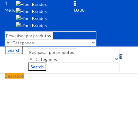
0
Menu
€
0,00
Search
0
Menu
€
0,00
Search
Destaque