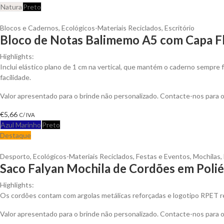
Natura
Preto
Blocos e Cadernos
,
Ecológicos-Materiais Reciclados
,
Escritório
Bloco de Notas Balimemo A5 com Capa Fl
Highlights:
Inclui elástico plano de 1 cm na vertical, que mantém o caderno sempre f
facilidade.
Valor apresentado para o brinde não personalizado. Contacte-nos para
€
5,66
C/ IVA
Azul Marinho
Preto
Destaque
Desporto
,
Ecológicos-Materiais Reciclados
,
Festas e Eventos
,
Mochilas
,
Saco Falyan Mochila de Cordões em Polié
Highlights:
Os cordões contam com argolas metálicas reforçadas e logotipo RPET rec
Valor apresentado para o brinde não personalizado. Contacte-nos para