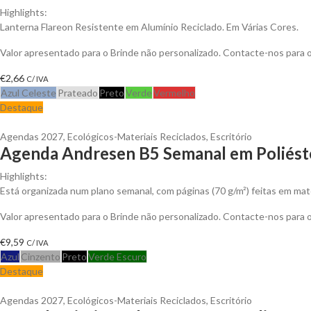
Highlights:
Lanterna Flareon Resistente em Alumínio Reciclado. Em Várias Cores.
Valor apresentado para o Brinde não personalizado. Contacte-nos para
€
2,66
C/ IVA
Azul Celeste
Prateado
Preto
Verde
Vermelho
Destaque
Agendas 2027
,
Ecológicos-Materiais Reciclados
,
Escritório
Agenda Andresen B5 Semanal em Poliéste
Highlights:
Está organizada num plano semanal, com páginas (70 g/m²) feitas em mat
Valor apresentado para o Brinde não personalizado. Contacte-nos para
€
9,59
C/ IVA
Azul
Cinzento
Preto
Verde Escuro
Destaque
Agendas 2027
,
Ecológicos-Materiais Reciclados
,
Escritório