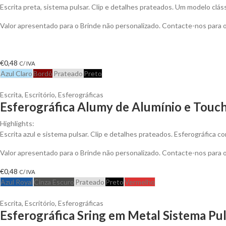
Escrita preta, sistema pulsar. Clip e detalhes prateados. Um modelo clá
Valor apresentado para o Brinde não personalizado. Contacte-nos para
€
0,48
C/ IVA
Azul Claro
Bordô
Prateado
Preto
Escrita
,
Escritório
,
Esferográficas
Esferográfica Alumy de Alumínio e Touch
Highlights:
Escrita azul e sistema pulsar. Clip e detalhes prateados. Esferográfica co
Valor apresentado para o Brinde não personalizado. Contacte-nos para
€
0,48
C/ IVA
Azul Royal
Cinza Escuro
Prateado
Preto
Vermelho
Escrita
,
Escritório
,
Esferográficas
Esferográfica Sring em Metal Sistema Pul