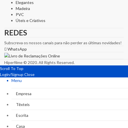
Elegantes
Madeira
PVC
Úteis e Criativos
REDES
Subscreva os nossos canais para não perder as últimas novidades!
WhatsApp
Hiperfilme © 2020. All Rights Reserved.
Scroll To Top
Login/Signup
Close
Menu
Empresa
Têxteis
Escrita
Casa