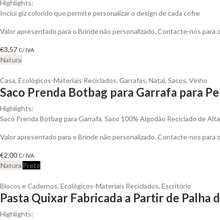
Highlights:
Inclui giz colorido que permite personalizar o design de cada cofre
Valor apresentado para o Brinde não personalizado. Contacte-nos para
€
3,57
C/ IVA
Natura
Casa
,
Ecológicos-Materiais Reciclados
,
Garrafas
,
Natal
,
Sacos
,
Vinho
Saco Prenda Botbag para Garrafa para Pe
Highlights:
Saco Prenda Botbag para Garrafa. Saco 100% Algodão Reciclado de Alt
Valor apresentado para o Brinde não personalizado. Contacte-nos para
€
2,00
C/ IVA
Natura
Preto
Blocos e Cadernos
,
Ecológicos-Materiais Reciclados
,
Escritório
Pasta Quixar Fabricada a Partir de Palha 
Highlights: