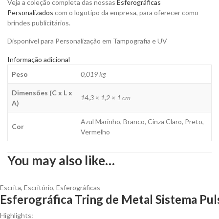
Veja a coleção completa das nossas
Esferográficas
Personalizados
com o logotipo da empresa, para oferecer como
brindes publicitários.
Disponível para Personalização em Tampografia e UV
Informação adicional
Peso
0,019 kg
Dimensões (C x L x
14,3 × 1,2 × 1 cm
A)
Azul Marinho, Branco, Cinza Claro, Preto,
Cor
Vermelho
You may also like…
Escrita
,
Escritório
,
Esferográficas
Esferográfica Tring de Metal Sistema Pul
Highlights: