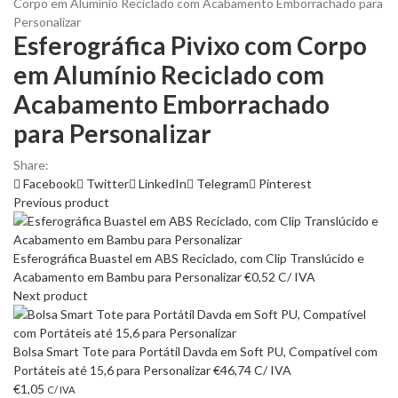
Corpo em Alumínio Reciclado com Acabamento Emborrachado para
Personalizar
Esferográfica Pivixo com Corpo
em Alumínio Reciclado com
Acabamento Emborrachado
para Personalizar
Share:
Facebook
Twitter
LinkedIn
Telegram
Pinterest
Previous product
Esferográfica Buastel em ABS Reciclado, com Clip Translúcido e
Acabamento em Bambu para Personalizar
€
0,52
C/ IVA
Next product
Bolsa Smart Tote para Portátil Davda em Soft PU, Compatível com
Portáteis até 15,6 para Personalizar
€
46,74
C/ IVA
€
1,05
C/ IVA