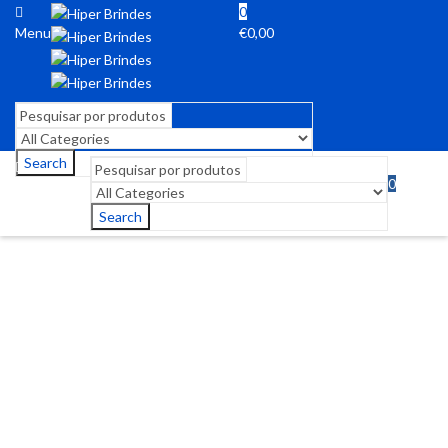
0
Menu
€
0,00
Search
0
Menu
€
0,00
Search