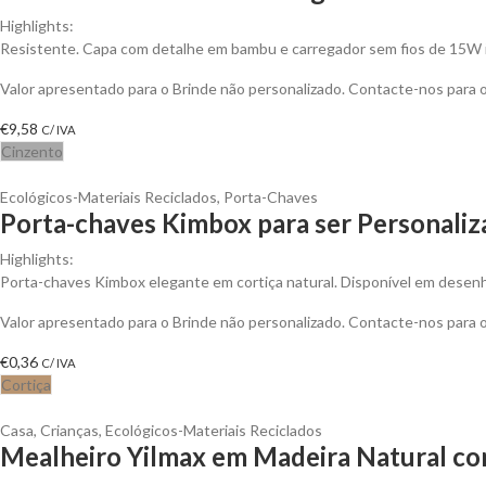
Highlights:
Resistente. Capa com detalhe em bambu e carregador sem fios de 15W 
Valor apresentado para o Brinde não personalizado. Contacte-nos para
€
9,58
C/ IVA
Cinzento
Ecológicos-Materiais Reciclados
,
Porta-Chaves
Porta-chaves Kimbox para ser Personali
Highlights:
Porta-chaves Kimbox elegante em cortiça natural. Disponível em desenho
Valor apresentado para o Brinde não personalizado. Contacte-nos para
€
0,36
C/ IVA
Cortiça
Casa
,
Crianças
,
Ecológicos-Materiais Reciclados
Mealheiro Yilmax em Madeira Natural com