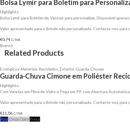
Bolsa Lymir para Boletim para Personaliz
Highlights:
Bolsa Lymir para Boletim de Vacinas para personalizar. Disponível apena
Valor apresentado para o Brinde não personalizado. Contacte-nos para
€
0,74
C/ IVA
Branco
Related Products
Ecológicos-Materiais Reciclados
,
Exterior
,
Guarda-Chuvas
Guarda-Chuva Cimone em Poliéster Recic
Highlights:
Com Varetas em Fibra de Vidro e Pega em PP, com Abertura Automática
Valor apresentado para o Brinde não personalizado. Contacte-nos para
€
11,06
C/ IVA
Azul
Cinza Claro
Preto