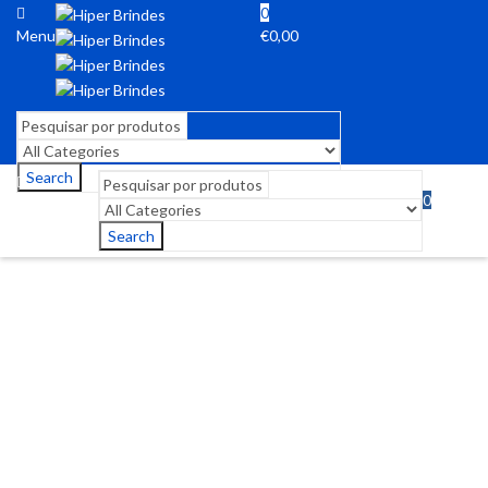
0
Menu
€
0,00
Search
0
Menu
€
0,00
Search