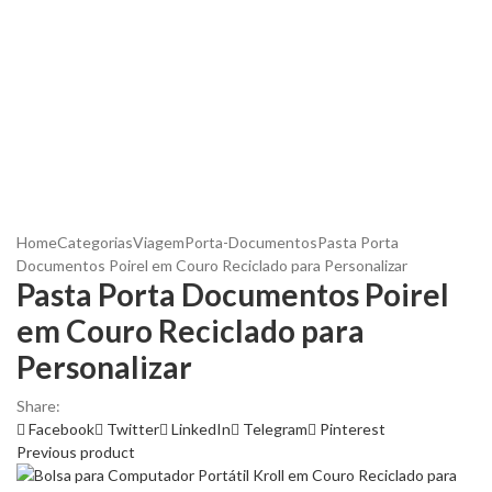
Home
Categorias
Viagem
Porta-Documentos
Pasta Porta
Documentos Poirel em Couro Reciclado para Personalizar
Pasta Porta Documentos Poirel
em Couro Reciclado para
Personalizar
Share:
Facebook
Twitter
LinkedIn
Telegram
Pinterest
Previous product