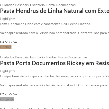
Cuidados Pessoais
,
Escritório
,
Porta-Documentos
Pasta Hendrus de Linha Natural com Exter
Highlights:
Faixa Central de Linho com Acabamento Cru. Fecho Elástico.
Valor apresentado para o Brinde não personalizado. Contacte-nos para
€
3,68
C/ IVA
Cortiça
Cuidados Pessoais
,
Escritório
,
Pastas
,
Porta-Documentos
Pasta Porta Documentos Rickey em Resis
Highlights:
Compartimento principal com fecho de correr, para computador portátil
Valor apresentado para o Brinde não personalizado. Contacte-nos para
€
2,28
C/ IVA
Cinzento