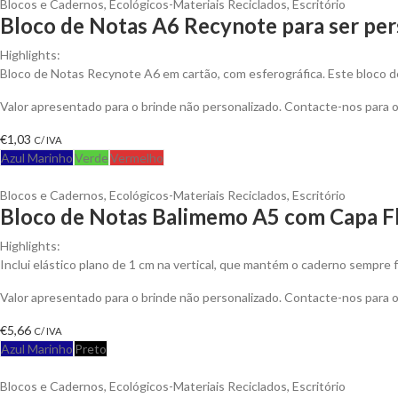
Blocos e Cadernos
,
Ecológicos-Materiais Reciclados
,
Escritório
Bloco de Notas A6 Recynote para ser per
Highlights:
Bloco de Notas Recynote A6 em cartão, com esferográfica. Este bloco d
Valor apresentado para o brinde não personalizado. Contacte-nos para
€
1,03
C/ IVA
Azul Marinho
Verde
Vermelho
Blocos e Cadernos
,
Ecológicos-Materiais Reciclados
,
Escritório
Bloco de Notas Balimemo A5 com Capa Fl
Highlights:
Inclui elástico plano de 1 cm na vertical, que mantém o caderno sempre f
Valor apresentado para o brinde não personalizado. Contacte-nos para
€
5,66
C/ IVA
Azul Marinho
Preto
Blocos e Cadernos
,
Ecológicos-Materiais Reciclados
,
Escritório