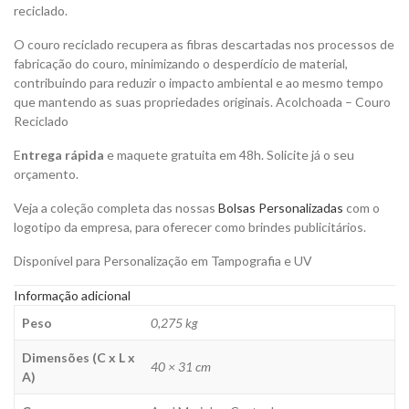
reciclado.
O couro reciclado recupera as fibras descartadas nos processos de
fabricação do couro, minimizando o desperdício de material,
contribuindo para reduzir o impacto ambiental e ao mesmo tempo
que mantendo as suas propriedades originais. Acolchoada – Couro
Reciclado
E
ntrega rápida
e maquete gratuita em 48h. Solicite já o seu
orçamento.
Veja a coleção completa das nossas
Bolsas Personalizadas
com o
logotipo da empresa, para oferecer como brindes publicitários.
Disponível para Personalização em Tampografia e UV
Informação adicional
Peso
0,275 kg
Dimensões (C x L x
40 × 31 cm
A)