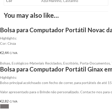
Cor
Azul Marinho, Castanho
You may also like…
Bolsa para Computador Portátil Novac da 
Highlights:
Cor: Cinza
€
2,44
C/ IVA
Bolsas
,
Ecológicos-Materiais Reciclados
,
Escritório
,
Porta-Documentos
,
Bolsa para Computador Portátil Ginax em 
Highlights:
Bolso principal acolchoado com fecho de correr, para portáteis de até 1
Valor apresentado para o Brinde não personalizado. Contacte-nos para
€
2,82
C/ IVA
Cinza