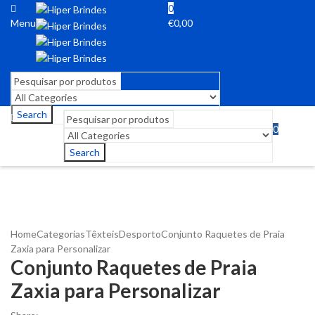
0
Menu
€
0,00
Search
0
Menu
€
0,00
Search
Home
Categorias
Têxteis
Desporto
Conjunto Raquetes de Praia
Zaxia para Personalizar
Conjunto Raquetes de Praia
Zaxia para Personalizar