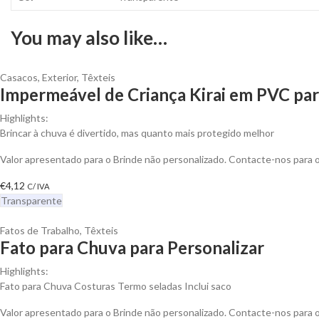
You may also like…
Casacos
,
Exterior
,
Têxteis
Impermeável de Criança Kirai em PVC par
Highlights:
Brincar à chuva é divertido, mas quanto mais protegido melhor
Valor apresentado para o Brinde não personalizado. Contacte-nos para
€
4,12
C/ IVA
Transparente
Fatos de Trabalho
,
Têxteis
Fato para Chuva para Personalizar
Highlights:
Fato para Chuva Costuras Termo seladas Inclui saco
Valor apresentado para o Brinde não personalizado. Contacte-nos para