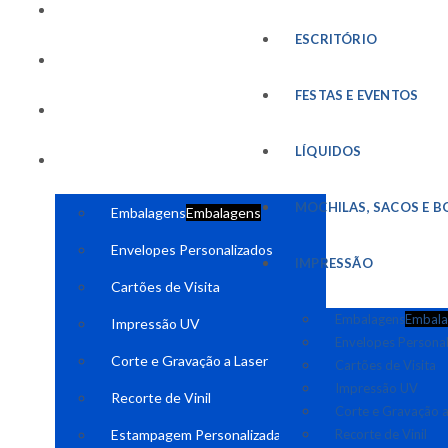
FESTAS E EVENTOS
ESCRITÓRIO
LÍQUIDOS
FESTAS E EVENTOS
MOCHILAS, SACOS E BOLSAS
LÍQUIDOS
IMPRESSÃO
MOCHILAS, SACOS E B
Embalagens
Embalagens
Envelopes Personalizados
IMPRESSÃO
Cartões de Visita
Embalagens
Embala
Impressão UV
Envelopes Persona
Corte e Gravação a Laser
Cartões de Visita
Impressão UV
Recorte de Vinil
Corte e Gravação a
Estampagem Personalizada
Recorte de Vinil