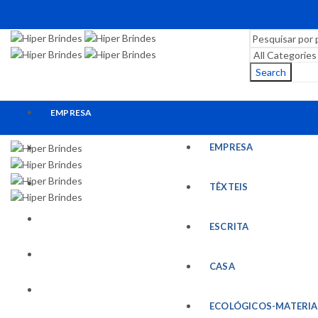
Search
EMPRESA
EMPRESA
TÊXTEIS
ESCRITA
TÊXTEIS
CASA
ESCRITA
ECOLÓGICOS-MATERIAIS RECICLADOS
CASA
ESCRITÓRIO
ECOLÓGICOS-MATERIA