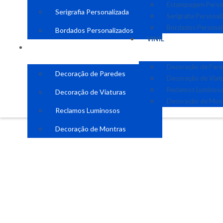
Estampagem Perso
Serigrafia Personalizada
Serigrafia Personal
Bordados Personal
Bordados Personalizados
VINIL
VINIL
Decoração de Par
Decoração de Paredes
Decoração de Viat
Reclamos Luminos
Decoração de Viaturas
Decoração de Mon
Reclamos Luminosos
Decoração de Montras