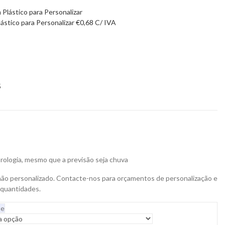
ástico para Personalizar
€
0,68
C/ IVA
5
rologia, mesmo que a previsão seja chuva
não personalizado. Contacte-nos para orçamentos de personalização e
 quantidades.
te