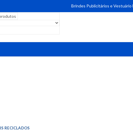
Brindes Publicitários e Vestuário
IS RECICLADOS