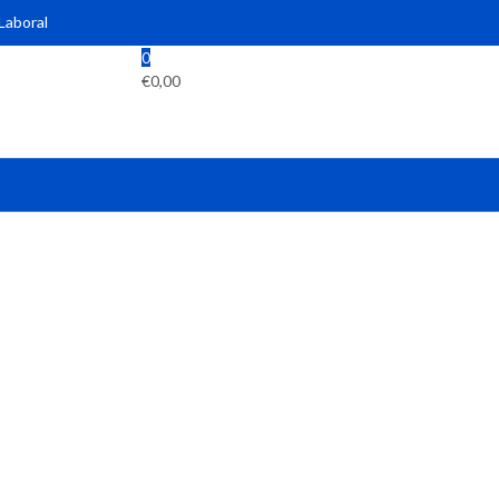
 Laboral
0
€
0,00