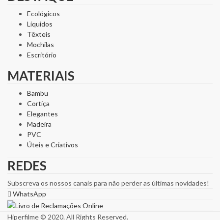
Ecológicos
Líquidos
Têxteis
Mochilas
Escritório
MATERIAIS
Bambu
Cortiça
Elegantes
Madeira
PVC
Úteis e Criativos
REDES
Subscreva os nossos canais para não perder as últimas novidades!
WhatsApp
Hiperfilme © 2020. All Rights Reserved.