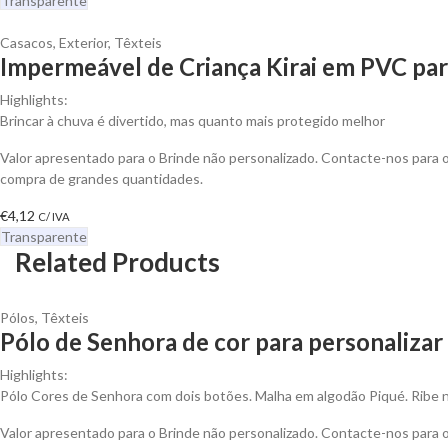
Transparente
Casacos
,
Exterior
,
Têxteis
Impermeável de Criança Kirai em PVC par
Highlights:
Brincar à chuva é divertido, mas quanto mais protegido melhor
Valor apresentado para o Brinde não personalizado. Contacte-nos para
compra de grandes quantidades.
€
4,12
C/ IVA
Transparente
Related Products
Pólos
,
Têxteis
Pólo de Senhora de cor para personalizar
Highlights:
Pólo Cores de Senhora com dois botões. Malha em algodão Piqué. Ribe 
Valor apresentado para o Brinde não personalizado. Contacte-nos para