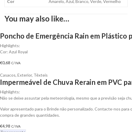
Cor
Amarelo, Azul, Branco, Verde, Vermelho
You may also like…
Poncho de Emergência Rain em Plástico p
Highlights:
Cor: Azul Royal
€
0,68
C/ IVA
Casacos
,
Exterior
,
Têxteis
Impermeável de Chuva Rerain em PVC par
Highlights:
Não se deixe assustar pela meteorologia, mesmo que a previsão seja ch
Valor apresentado para o Brinde não personalizado. Contacte-nos para
compra de grandes quantidades.
€
4,98
C/ IVA