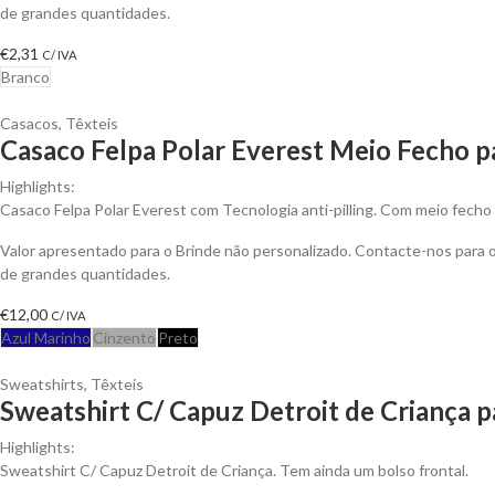
de grandes quantidades.
€
2,31
C/ IVA
Branco
Casacos
,
Têxteis
Casaco Felpa Polar Everest Meio Fecho p
Highlights:
Casaco Felpa Polar Everest com Tecnologia anti-pilling. Com meio fecho 
Valor apresentado para o Brinde não personalizado. Contacte-nos para
de grandes quantidades.
€
12,00
C/ IVA
Azul Marinho
Cinzento
Preto
Sweatshirts
,
Têxteis
Sweatshirt C/ Capuz Detroit de Criança p
Highlights:
Sweatshirt C/ Capuz Detroit de Criança. Tem ainda um bolso frontal.