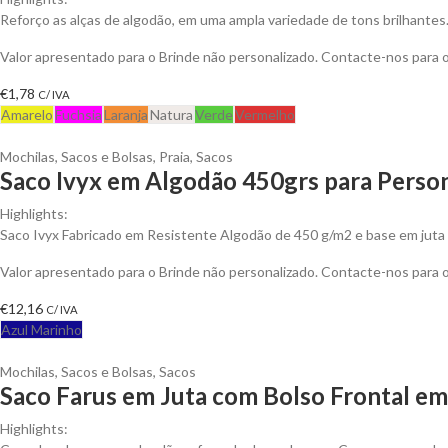
Reforço as alças de algodão, em uma ampla variedade de tons brilhantes.
Valor apresentado para o Brinde não personalizado. Contacte-nos para
€
1,78
C/ IVA
Amarelo
Fuchsia
Laranja
Natura
Verde
Vermelho
Mochilas, Sacos e Bolsas
,
Praia
,
Sacos
Saco Ivyx em Algodão 450grs para Person
Highlights:
Saco Ivyx Fabricado em Resistente Algodão de 450 g/m2 e base em juta
Valor apresentado para o Brinde não personalizado. Contacte-nos para
€
12,16
C/ IVA
Azul Marinho
Mochilas, Sacos e Bolsas
,
Sacos
Saco Farus em Juta com Bolso Frontal em
Highlights: