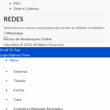
PVC
Úteis e Criativos
REDES
Subscreva os nossos canais para não perder as últimas novidades!
WhatsApp
Hiperfilme © 2020. All Rights Reserved.
Scroll To Top
Login/Signup
Close
Menu
Empresa
Têxteis
Escrita
Casa
Ecológicos-Materiais Reciclados