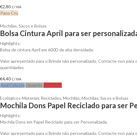
€
2,80
C/ IVA
Pano Cru
Mochilas, Sacos e Bolsas
Bolsa Cintura April para ser personalizad
Highlights:
Bolsa de cintura April em 600D de alta densidade.
Valor apresentado para o Brinde não personalizado. Contacte-nos para
quantidades
€
4,40
C/ IVA
Azul Celeste
Cinzento
Vermelho
Ecológicos-Materiais Reciclados
,
Mochilas
,
Mochilas, Sacos e Bolsas
Mochila Dons Papel Reciclado para ser P
Highlights:
Mochila Dons em Papel Reciclado para ser Personalizada.
Valor apresentado para o Brinde não personalizado. Contacte-nos para