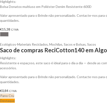
Highlights:
Bolsa Donatox multiuso em Poliéster Denim Resistente 600D
Valor apresentado para o Brinde não personalizado. Contacte-nos para
quantidades.
€
15,38
C/ IVA
Cinza
Ecológicos-Materiais Reciclados
,
Mochilas, Sacos e Bolsas
,
Sacos
Saco de compras ReciCotton140 em Algod
Highlights:
Resistente e espaçoso, este saco é ideal para o dia a dia — desde as 
acessórios.
Valor apresentado para o Brinde não personalizado. Contacte-nos para
quantidades.
€
0,84
C/ IVA
Pano Cru
Destaque