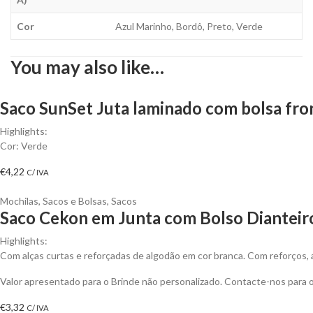
Cor
Azul Marinho, Bordô, Preto, Verde
You may also like…
Saco SunSet Juta laminado com bolsa fro
Highlights:
Cor: Verde
€
4,22
C/ IVA
Mochilas, Sacos e Bolsas
,
Sacos
Saco Cekon em Junta com Bolso Dianteiro
Highlights:
Com alças curtas e reforçadas de algodão em cor branca. Com reforços,
Valor apresentado para o Brinde não personalizado. Contacte-nos para
€
3,32
C/ IVA