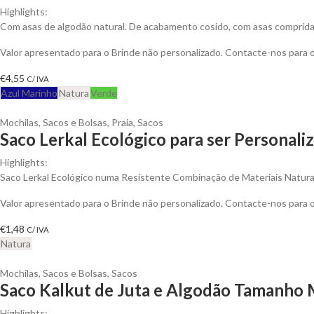
Highlights:
Com asas de algodão natural. De acabamento cosido, com asas compridas
Valor apresentado para o Brinde não personalizado. Contacte-nos para
€
4,55
C/ IVA
Azul Marinho
Natura
Verde
Mochilas, Sacos e Bolsas
,
Praia
,
Sacos
Saco Lerkal Ecológico para ser Personali
Highlights:
Saco Lerkal Ecológico numa Resistente Combinação de Materiais Natura
Valor apresentado para o Brinde não personalizado. Contacte-nos para
€
1,48
C/ IVA
Natura
Mochilas, Sacos e Bolsas
,
Sacos
Saco Kalkut de Juta e Algodão Tamanho 
Highlights: