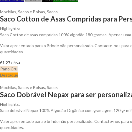
Mochilas, Sacos e Bolsas
,
Sacos
Saco Cotton de Asas Compridas para Pers
Highlights:
Saco Cotton de asas compridas 100% algodão 180 gramas. Apenas uma c
Valor apresentado para o Brinde não personalizado. Contacte-nos para
quantidades.
€
1,27
C/ IVA
Pano Cru
Destaque
Mochilas, Sacos e Bolsas
,
Sacos
Saco Dobrável Nepax para ser personali
Highlights:
Saco dobrável Nepax 100% Algodão Orgânico com gramagem 120 g/ m2
Valor apresentado para o brinde não personalizado. Contacte-nos para
quantidades.