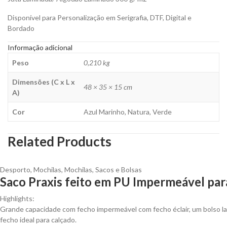
Disponível para Personalização em Serigrafia, DTF, Digital e
Bordado
Informação adicional
Peso
0,210 kg
Dimensões (C x L x
48 × 35 × 15 cm
A)
Cor
Azul Marinho, Natura, Verde
Related Products
Desporto
,
Mochilas
,
Mochilas, Sacos e Bolsas
Saco Praxis feito em PU Impermeável par
Highlights:
Grande capacidade com fecho impermeável com fecho éclair, um bolso l
fecho ideal para calçado.