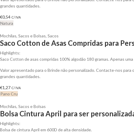
grandes quantidades.
€
0,54
C/ IVA
Natura
Mochilas, Sacos e Bolsas
,
Sacos
Saco Cotton de Asas Compridas para Pers
Highlights:
Saco Cotton de asas compridas 100% algodão 180 gramas. Apenas uma c
Valor apresentado para o Brinde não personalizado. Contacte-nos para
grandes quantidades.
€
1,27
C/ IVA
Pano Cru
Mochilas, Sacos e Bolsas
Bolsa Cintura April para ser personalizad
Highlights:
Bolsa de cintura April em 600D de alta densidade.