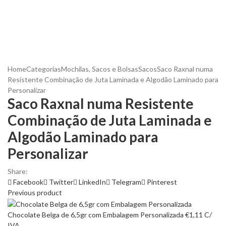
Home
Categorias
Mochilas, Sacos e Bolsas
Sacos
Saco Raxnal numa
Resistente Combinação de Juta Laminada e Algodão Laminado para
Personalizar
Saco Raxnal numa Resistente
Combinação de Juta Laminada e
Algodão Laminado para
Personalizar
Share:
Facebook
Twitter
LinkedIn
Telegram
Pinterest
Previous product
Chocolate Belga de 6,5gr com Embalagem Personalizada
€
1,11
C/
IVA