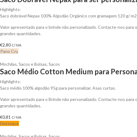
Highlights:
Saco dobrável Nepax 100% Algodão Orgânico com gramagem 120 g/ m2
Valor apresentado para o brinde não personalizado. Contacte-nos para
grandes quantidades.
€
2,80
C/ IVA
Pano Cru
Mochilas, Sacos e Bolsas
,
Sacos
Saco Médio Cotton Medium para Persona
Highlights:
Saco médio 100% algodão 95g para personalizar. Asas curtas.
Valor apresentado para o Brinde não personalizado. Contacte-nos para
grandes quantidades.
€
0,81
C/ IVA
Destaque
Mochilas, Sacos e Bolsas
,
Sacos