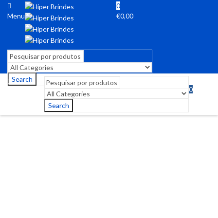
0
Menu
€
0,00
Search
0
Menu
€
0,00
Search