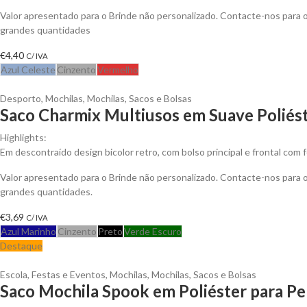
Valor apresentado para o Brinde não personalizado. Contacte-nos para
grandes quantidades
€
4,40
C/ IVA
Azul Celeste
Cinzento
Vermelho
Desporto
,
Mochilas
,
Mochilas, Sacos e Bolsas
Saco Charmix Multiusos em Suave Poliés
Highlights:
Em descontraído design bicolor retro, com bolso principal e frontal com
Valor apresentado para o Brinde não personalizado. Contacte-nos para
grandes quantidades.
€
3,69
C/ IVA
Azul Marinho
Cinzento
Preto
Verde Escuro
Destaque
Escola
,
Festas e Eventos
,
Mochilas
,
Mochilas, Sacos e Bolsas
Saco Mochila Spook em Poliéster para Pe