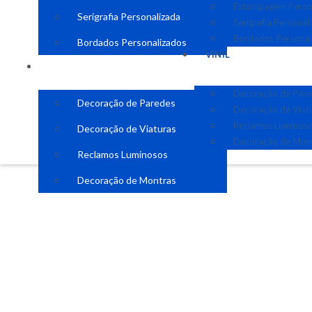
Estampagem Perso
Serigrafia Personalizada
Serigrafia Personal
Bordados Personal
Bordados Personalizados
VINIL
VINIL
Decoração de Par
Decoração de Paredes
Decoração de Viat
Reclamos Luminos
Decoração de Viaturas
Decoração de Mon
Reclamos Luminosos
Decoração de Montras