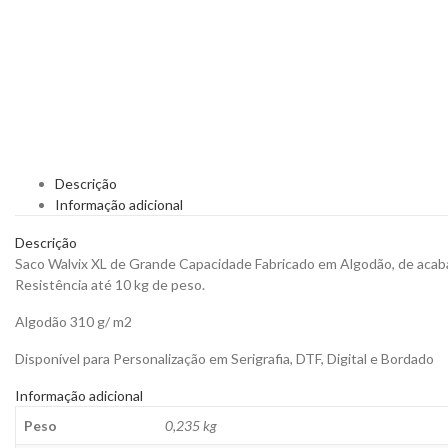
Descrição
Informação adicional
Descrição
Saco Walvix XL de Grande Capacidade Fabricado em Algodão, de acaba
Resistência até 10 kg de peso.
Algodão 310 g/ m2
Disponível para Personalização em Serigrafia, DTF, Digital e Bordado
Informação adicional
Peso
0,235 kg