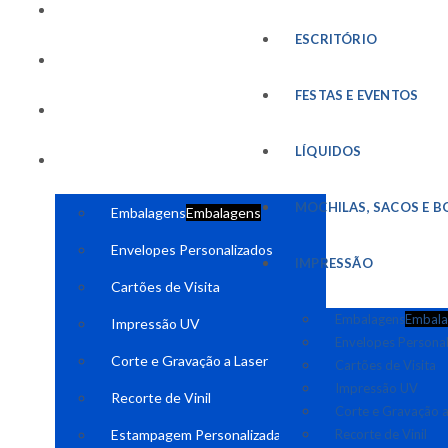
FESTAS E EVENTOS
ESCRITÓRIO
LÍQUIDOS
FESTAS E EVENTOS
MOCHILAS, SACOS E BOLSAS
LÍQUIDOS
IMPRESSÃO
MOCHILAS, SACOS E B
Embalagens
Embalagens
Envelopes Personalizados
IMPRESSÃO
Cartões de Visita
Embalagens
Embala
Impressão UV
Envelopes Persona
Corte e Gravação a Laser
Cartões de Visita
Impressão UV
Recorte de Vinil
Corte e Gravação a
Estampagem Personalizada
Recorte de Vinil