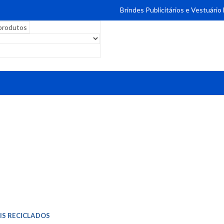
Brindes Publicitários e Vestuário
IS RECICLADOS