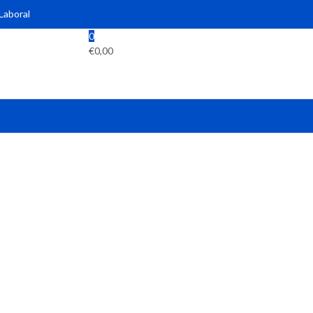
 Laboral
0
€
0,00