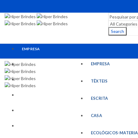
Search
EMPRESA
EMPRESA
TÊXTEIS
ESCRITA
TÊXTEIS
CASA
ESCRITA
ECOLÓGICOS-MATERIAIS RECICLADOS
CASA
ESCRITÓRIO
ECOLÓGICOS-MATERIA