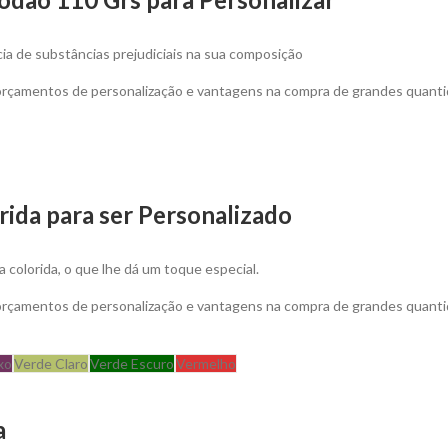
a de substâncias prejudiciais na sua composição
 orçamentos de personalização e vantagens na compra de grandes quanti
ida para ser Personalizado
colorida, o que lhe dá um toque especial.
 orçamentos de personalização e vantagens na compra de grandes quanti
xo
Verde Claro
Verde Escuro
Vermelho
a