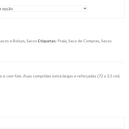
Sacos e Bolsas
,
Sacos
Etiquetas:
Praia
,
Saco de Compras
,
Sacos
com fole. Asas compridas extra largas e reforçadas (72 x 3,5 cm).