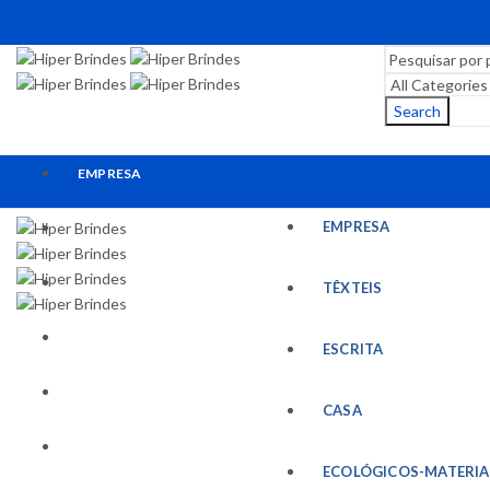
Search
EMPRESA
EMPRESA
TÊXTEIS
ESCRITA
TÊXTEIS
CASA
ESCRITA
ECOLÓGICOS-MATERIAIS RECICLADOS
CASA
ESCRITÓRIO
ECOLÓGICOS-MATERIA