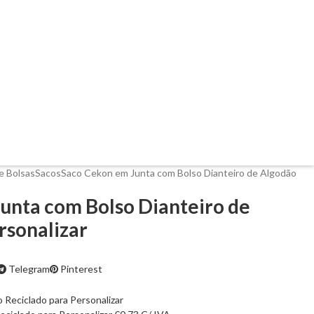
e Bolsas
Sacos
Saco Cekon em Junta com Bolso Dianteiro de Algodão
unta com Bolso Dianteiro de
rsonalizar
Telegram
Pinterest