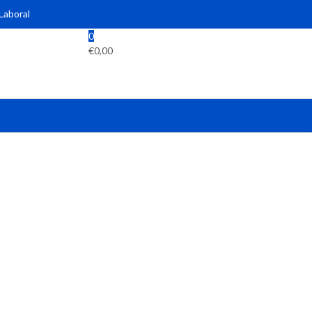
 Laboral
0
€
0,00