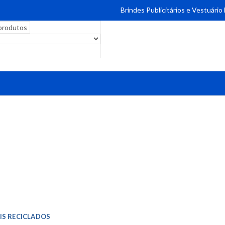
Brindes Publicitários e Vestuário
IS RECICLADOS