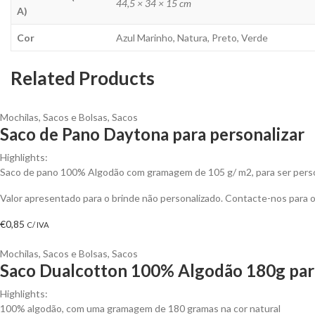
44,5 × 34 × 15 cm
A)
Cor
Azul Marinho, Natura, Preto, Verde
Related Products
Mochilas, Sacos e Bolsas
,
Sacos
Saco de Pano Daytona para personalizar
Highlights:
Saco de pano 100% Algodão com gramagem de 105 g/ m2, para ser perso
Valor apresentado para o brinde não personalizado. Contacte-nos para
€
0,85
C/ IVA
Mochilas, Sacos e Bolsas
,
Sacos
Saco Dualcotton 100% Algodão 180g para
Highlights:
100% algodão, com uma gramagem de 180 gramas na cor natural