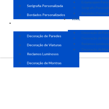
Estampagem Perso
Serigrafia Personalizada
Serigrafia Personal
Bordados Personal
Bordados Personalizados
VINIL
VINIL
Decoração de Par
Decoração de Paredes
Decoração de Viat
Reclamos Luminos
Decoração de Viaturas
Decoração de Mon
Reclamos Luminosos
Decoração de Montras