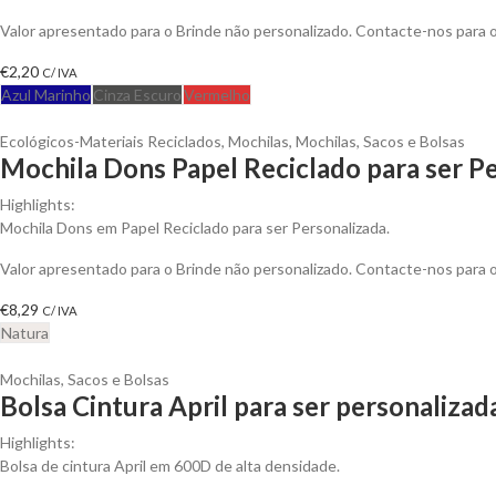
Valor apresentado para o Brinde não personalizado. Contacte-nos para
€
2,20
C/ IVA
Azul Marinho
Cinza Escuro
Vermelho
Ecológicos-Materiais Reciclados
,
Mochilas
,
Mochilas, Sacos e Bolsas
Mochila Dons Papel Reciclado para ser P
Highlights:
Mochila Dons em Papel Reciclado para ser Personalizada.
Valor apresentado para o Brinde não personalizado. Contacte-nos para
€
8,29
C/ IVA
Natura
Mochilas, Sacos e Bolsas
Bolsa Cintura April para ser personalizad
Highlights:
Bolsa de cintura April em 600D de alta densidade.