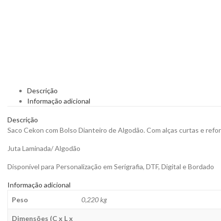
Descrição
Informação adicional
Descrição
Saco Cekon com Bolso Dianteiro de Algodão. Com alças curtas e refor
Juta Laminada/ Algodão
Disponível para Personalização em Serigrafia, DTF, Digital e Bordado
Informação adicional
Peso
0,220 kg
Dimensões (C x L x