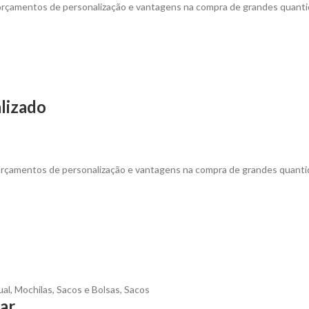
 orçamentos de personalização e vantagens na compra de grandes quant
lizado
 orçamentos de personalização e vantagens na compra de grandes quanti
ual
,
Mochilas, Sacos e Bolsas
,
Sacos
ar