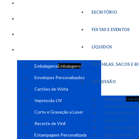
FESTAS E EVENTOS
ESCRITÓRIO
LÍQUIDOS
FESTAS E EVENTOS
MOCHILAS, SACOS E BOLSAS
LÍQUIDOS
IMPRESSÃO
MOCHILAS, SACOS E B
Embalagens
Embalagens
Envelopes Personalizados
IMPRESSÃO
Cartões de Visita
Embalagens
Embala
Impressão UV
Envelopes Persona
Corte e Gravação a Laser
Cartões de Visita
Impressão UV
Recorte de Vinil
Corte e Gravação a
Estampagem Personalizada
Recorte de Vinil