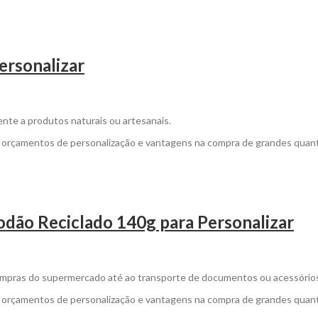
ersonalizar
ente a produtos naturais ou artesanais.
a orçamentos de personalização e vantagens na compra de grandes quan
dão Reciclado 140g para Personalizar
 compras do supermercado até ao transporte de documentos ou acessório
a orçamentos de personalização e vantagens na compra de grandes quan