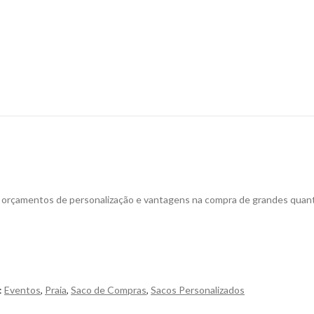
a orçamentos de personalização e vantagens na compra de grandes quan
:
Eventos
,
Praia
,
Saco de Compras
,
Sacos Personalizados