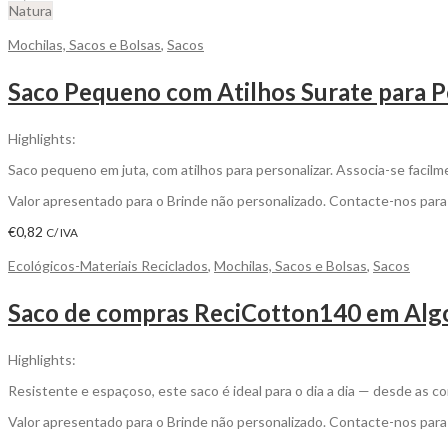
Natura
Mochilas, Sacos e Bolsas
,
Sacos
Saco Pequeno com Atilhos Surate para P
Highlights:
Saco pequeno em juta, com atilhos para personalizar. Associa-se facilm
Valor apresentado para o Brinde não personalizado. Contacte-nos par
€
0,82
C/ IVA
Ecológicos-Materiais Reciclados
,
Mochilas, Sacos e Bolsas
,
Sacos
Saco de compras ReciCotton140 em Algo
Highlights:
Resistente e espaçoso, este saco é ideal para o dia a dia — desde as
Valor apresentado para o Brinde não personalizado. Contacte-nos par