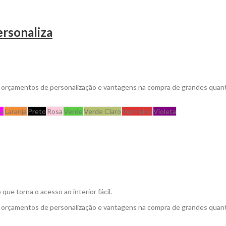
ersonaliza
a orçamentos de personalização e vantagens na compra de grandes quan
ia
Laranja
Preto
Rosa
Verde
Verde Claro
Vermelho
Violeta
que torna o acesso ao interior fácil.
a orçamentos de personalização e vantagens na compra de grandes quan