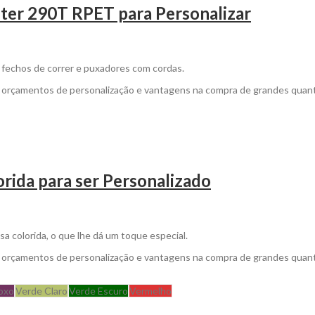
ter 290T RPET para Personalizar
m fechos de correr e puxadores com cordas.
a orçamentos de personalização e vantagens na compra de grandes quan
rida para ser Personalizado
 colorida, o que lhe dá um toque especial.
a orçamentos de personalização e vantagens na compra de grandes quan
oxo
Verde Claro
Verde Escuro
Vermelho