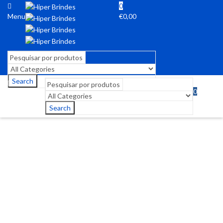
0
Menu
€
0,00
Search
0
Menu
€
0,00
Search