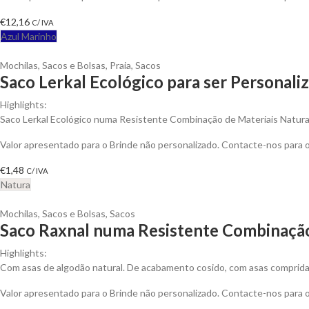
€
12,16
C/ IVA
Azul Marinho
Mochilas, Sacos e Bolsas
,
Praia
,
Sacos
Saco Lerkal Ecológico para ser Personali
Highlights:
Saco Lerkal Ecológico numa Resistente Combinação de Materiais Natura
Valor apresentado para o Brinde não personalizado. Contacte-nos para
€
1,48
C/ IVA
Natura
Mochilas, Sacos e Bolsas
,
Sacos
Saco Raxnal numa Resistente Combinação
Highlights:
Com asas de algodão natural. De acabamento cosido, com asas compridas
Valor apresentado para o Brinde não personalizado. Contacte-nos para