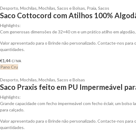
Desporto
,
Mochilas
,
Mochilas, Sacos e Bolsas
,
Praia
,
Sacos
Saco Cottocord com Atilhos 100% Algodã
Highlights:
Com generosas dimensões de 32×40 cm e um prático atilho em algodão, es
Valor apresentado para o Brinde não personalizado. Contacte-nos para
quantidades.
€
1,44
C/ IVA
Pano Cru
Desporto
,
Mochilas
,
Mochilas, Sacos e Bolsas
Saco Praxis feito em PU Impermeável par
Highlights:
Grande capacidade com fecho impermeável com fecho éclair, um bolso la
para calçado.
Valor apresentado para o Brinde não personalizado. Contacte-nos para
quantidades.