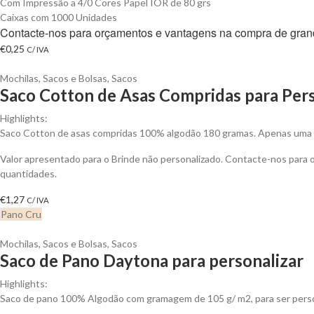
Com Impressão a 4/0 Cores Papel IOR de 80 grs
Caixas com 1000 Unidades
Contacte-nos para orçamentos e vantagens na compra de gran
€
0,25
C/ IVA
Mochilas, Sacos e Bolsas
,
Sacos
Saco Cotton de Asas Compridas para Pers
Highlights:
Saco Cotton de asas compridas 100% algodão 180 gramas. Apenas uma c
Valor apresentado para o Brinde não personalizado. Contacte-nos para
quantidades.
€
1,27
C/ IVA
Pano Cru
Mochilas, Sacos e Bolsas
,
Sacos
Saco de Pano Daytona para personalizar
Highlights:
Saco de pano 100% Algodão com gramagem de 105 g/ m2, para ser perso