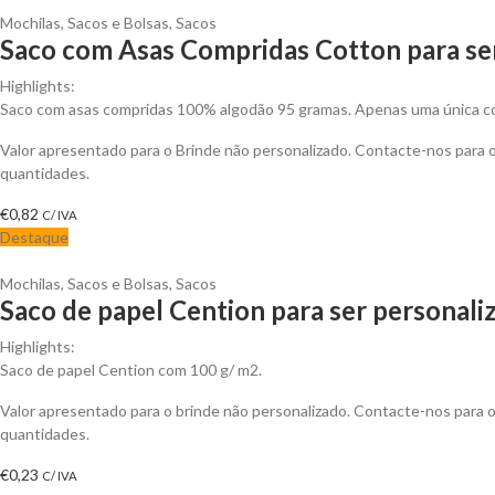
Mochilas, Sacos e Bolsas
,
Sacos
Saco com Asas Compridas Cotton para se
Highlights:
Saco com asas compridas 100% algodão 95 gramas. Apenas uma única cor
Valor apresentado para o Brinde não personalizado. Contacte-nos para
quantidades.
€
0,82
C/ IVA
Destaque
Mochilas, Sacos e Bolsas
,
Sacos
Saco de papel Cention para ser personali
Highlights:
Saco de papel Cention com 100 g/ m2.
Valor apresentado para o brinde não personalizado. Contacte-nos para
quantidades.
€
0,23
C/ IVA