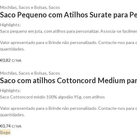
Mochilas, Sacos e Bolsas
,
Sacos
Saco Pequeno com Atilhos Surate para Pe
Highlights:
Saco pequeno em juta, com atilhos para personalizar. Associa-se facilme
Valor apresentado para o Brinde não personalizado. Contacte-nos para
quantidades.
€
0,82
C/ IVA
Mochilas, Sacos e Bolsas
,
Sacos
Saco com atilhos Cottoncord Medium par
Highlights:
Saco Cottoncord médio 100% algodão 95g, com atilhos
Valor apresentado para o Brinde não personalizado. Contacte-nos para
quantidades.
€
0,74
C/ IVA
Bege