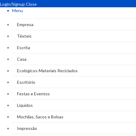
Login/Signup
Close
Menu
Empresa
Têxteis
Escrita
Casa
Ecológicos-Materiais Reciclados
Escritório
Festas e Eventos
Líquidos
Mochilas, Sacos e Bolsas
Impressão