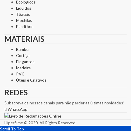
Ecológicos
Líquidos
Têxteis
Mochilas
Escritório
MATERIAIS
Bambu
Cortiça
Elegantes
Madeira
PVC
Úteis e Criativos
REDES
Subscreva os nossos canais para não perder as últimas novidades!
WhatsApp
Hiperfilme © 2020. All Rights Reserved.
Scroll To Top