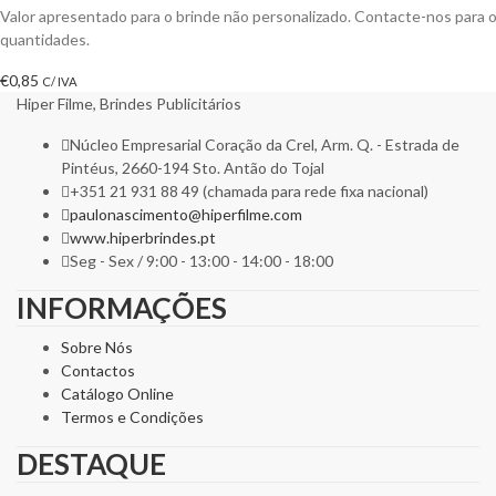
Valor apresentado para o brinde não personalizado. Contacte-nos para
quantidades.
€
0,85
C/ IVA
Hiper Filme, Brindes Publicitários
Núcleo Empresarial Coração da Crel, Arm. Q. - Estrada de
Pintéus, 2660-194 Sto. Antão do Tojal
+351 21 931 88 49 (chamada para rede fixa nacional)
paulonascimento@hiperfilme.com
www.hiperbrindes.pt
Seg - Sex / 9:00 - 13:00 - 14:00 - 18:00
INFORMAÇÕES
Sobre Nós
Contactos
Catálogo Online
Termos e Condições
DESTAQUE