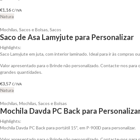
€
1,16
C/ IVA
Natura
Mochilas, Sacos e Bolsas
,
Sacos
Saco de Asa Lamyjute para Personalizar
Highlights:
Saco Lamyjute em juta, com interior laminado. Ideal para ir às compras ou 
Valor apresentado para o Brinde não personalizado. Contacte-nos para
grandes quantidades.
€
3,57
C/ IVA
Natura
Mochilas
,
Mochilas, Sacos e Bolsas
Mochila Davda PC Back para Personaliza
Highlights:
Mochila Davda PC Back para portátil 15″, em P-900D para personalizar.
Valor apresentado para o Brinde não personalizado. Contacte-nos para