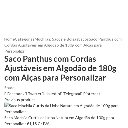
Home
Categorias
Mochilas, Sacos e Bolsas
Sacos
Saco Panthus com
Cordas Ajustáveis em Algodão de 180g com Alças para
Personalizar
Saco Panthus com Cordas
Ajustáveis em Algodão de 180g
com Alças para Personalizar
Share:
Facebook
Twitter
LinkedIn
Telegram
Pinterest
Previous product
Saco Mochila Curtis da Linha Natura em Algodão de 100g para
Personalizar
€
1,18
C/ IVA