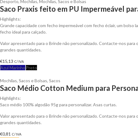
Desporto
,
Mochilas
,
Mochilas, Sacos e Bolsas
Saco Praxis feito em PU Impermeável par
Highlights:
Grande capacidade com fecho impermeável com fecho éclair, um bolso l
fecho ideal para calçado.
Valor apresentado para o Brinde não personalizado. Contacte-nos para
grandes quantidades.
€
15,13
C/ IVA
Azul Marinho
Preto
Mochilas, Sacos e Bolsas
,
Sacos
Saco Médio Cotton Medium para Persona
Highlights:
Saco médio 100% algodão 95g para personalizar. Asas curtas.
Valor apresentado para o Brinde não personalizado. Contacte-nos para
grandes quantidades.
€
0,81
C/ IVA