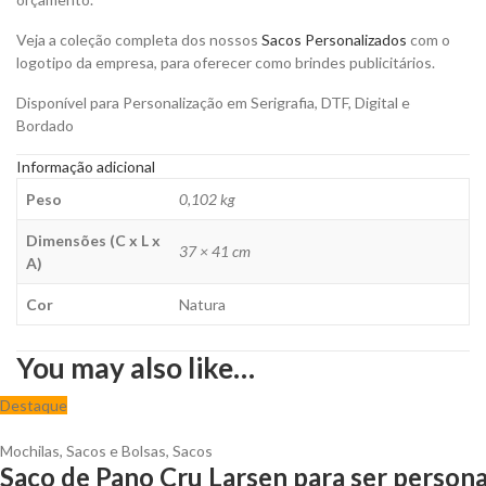
Veja a coleção completa dos nossos
Sacos Personalizados
com o
logotipo da empresa, para oferecer como brindes publicitários.
Disponível para Personalização em Serigrafia, DTF, Digital e
Bordado
Informação adicional
Peso
0,102 kg
Dimensões (C x L x
37 × 41 cm
A)
Cor
Natura
You may also like…
Destaque
Mochilas, Sacos e Bolsas
,
Sacos
Saco de Pano Cru Larsen para ser persona