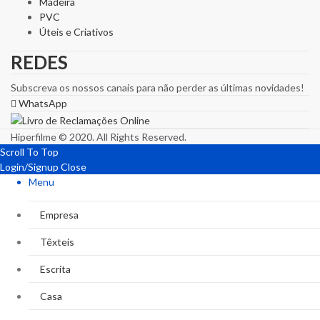
Madeira
PVC
Úteis e Criativos
REDES
Subscreva os nossos canais para não perder as últimas novidades!
WhatsApp
Hiperfilme © 2020. All Rights Reserved.
Scroll To Top
Login/Signup
Close
Menu
Empresa
Têxteis
Escrita
Casa