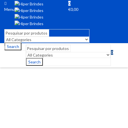
0
Menu
€
0,00
Search
0
Menu
€
0,00
Search