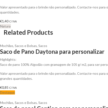
Valor apresentado para o brinde não personalizado. Contacte-nos para
quantidades.
€
1,40
C/ IVA
Natura
Related Products
Mochilas, Sacos e Bolsas
,
Sacos
Saco de Pano Daytona para personalizar
Highlights:
Saco de pano 100% Algodão com gramagem de 105 g/ m2, para ser perso
Valor apresentado para o brinde não personalizado. Contacte-nos para
grandes quantidades.
€
0,85
C/ IVA
Destaque
Mochilas, Sacos e Bolsas
,
Sacos