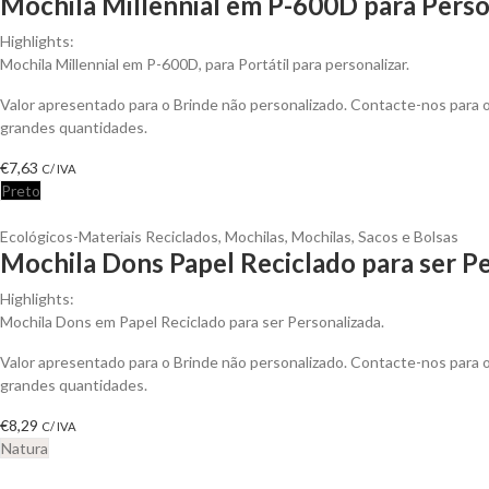
Mochila Millennial em P-600D para Perso
Highlights:
Mochila Millennial em P-600D, para Portátil para personalizar.
Valor apresentado para o Brinde não personalizado. Contacte-nos para
grandes quantidades.
€
7,63
C/ IVA
Preto
Ecológicos-Materiais Reciclados
,
Mochilas
,
Mochilas, Sacos e Bolsas
Mochila Dons Papel Reciclado para ser P
Highlights:
Mochila Dons em Papel Reciclado para ser Personalizada.
Valor apresentado para o Brinde não personalizado. Contacte-nos para
grandes quantidades.
€
8,29
C/ IVA
Natura