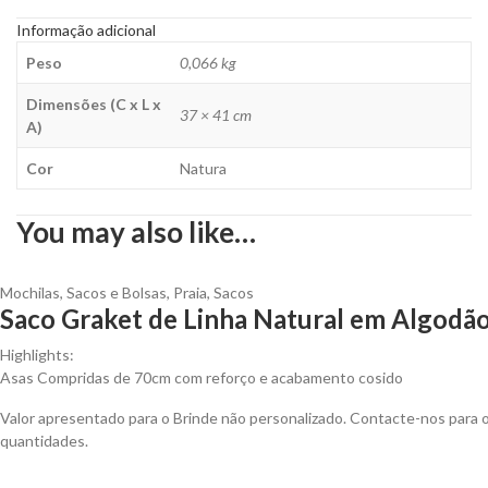
Informação adicional
Peso
0,066 kg
Dimensões (C x L x
37 × 41 cm
A)
Cor
Natura
You may also like…
Mochilas, Sacos e Bolsas
,
Praia
,
Sacos
Saco Graket de Linha Natural em Algodão
Highlights:
Asas Compridas de 70cm com reforço e acabamento cosido
Valor apresentado para o Brinde não personalizado. Contacte-nos para
quantidades.