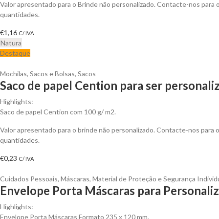
Valor apresentado para o Brinde não personalizado. Contacte-nos para
quantidades.
€
1,16
C/ IVA
Natura
Destaque
Mochilas, Sacos e Bolsas
,
Sacos
Saco de papel Cention para ser personali
Highlights:
Saco de papel Cention com 100 g/ m2.
Valor apresentado para o brinde não personalizado. Contacte-nos para
quantidades.
€
0,23
C/ IVA
Cuidados Pessoais
,
Máscaras
,
Material de Proteção e Segurança Individ
Envelope Porta Máscaras para Personaliz
Highlights:
Envelope Porta Máscaras Formato 235 x 120 mm.