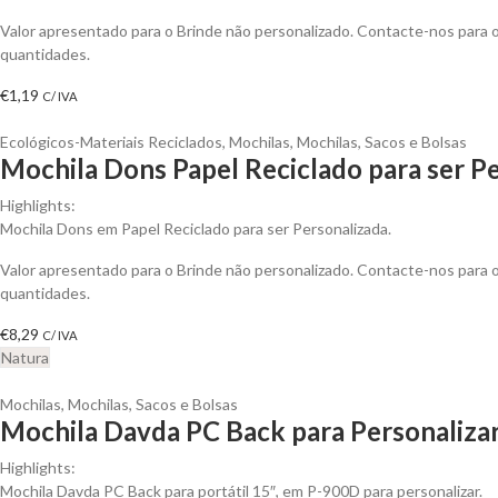
Valor apresentado para o Brinde não personalizado. Contacte-nos para
quantidades.
€
1,19
C/ IVA
Ecológicos-Materiais Reciclados
,
Mochilas
,
Mochilas, Sacos e Bolsas
Mochila Dons Papel Reciclado para ser P
Highlights:
Mochila Dons em Papel Reciclado para ser Personalizada.
Valor apresentado para o Brinde não personalizado. Contacte-nos para
quantidades.
€
8,29
C/ IVA
Natura
Mochilas
,
Mochilas, Sacos e Bolsas
Mochila Davda PC Back para Personaliza
Highlights:
Mochila Davda PC Back para portátil 15″, em P-900D para personalizar.