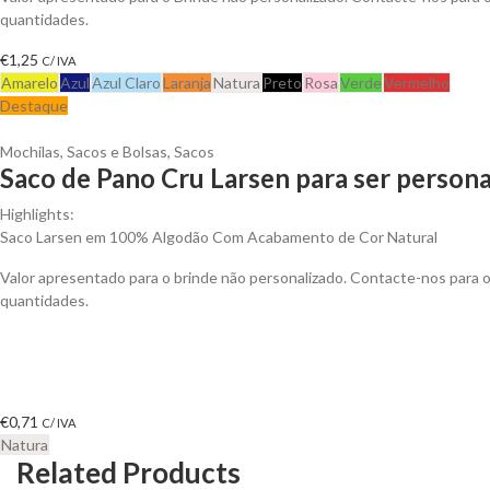
quantidades.
€
1,25
C/ IVA
Amarelo
Azul
Azul Claro
Laranja
Natura
Preto
Rosa
Verde
Vermelho
Destaque
Mochilas, Sacos e Bolsas
,
Sacos
Saco de Pano Cru Larsen para ser persona
Highlights:
Saco Larsen em 100% Algodão Com Acabamento de Cor Natural
Valor apresentado para o brinde não personalizado. Contacte-nos para
quantidades.
€
0,71
C/ IVA
Natura
Related Products