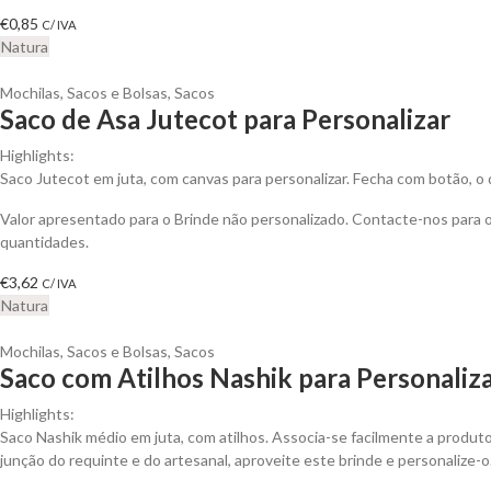
€
0,85
C/ IVA
Natura
Mochilas, Sacos e Bolsas
,
Sacos
Saco de Asa Jutecot para Personalizar
Highlights:
Saco Jutecot em juta, com canvas para personalizar. Fecha com botão, o qu
Valor apresentado para o Brinde não personalizado. Contacte-nos para
quantidades.
€
3,62
C/ IVA
Natura
Mochilas, Sacos e Bolsas
,
Sacos
Saco com Atilhos Nashik para Personaliz
Highlights:
Saco Nashik médio em juta, com atilhos. Associa-se facilmente a produt
junção do requinte e do artesanal, aproveite este brinde e personalize-o