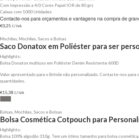
Com Impressão a 4/0 Cores Papel IOR de 80 grs
Caixas com 1000 Unidades
Contacte-nos para orçamentos e vantagens na compra de gran
€
0,25
C/ IVA
Mochilas
,
Mochilas, Sacos e Bolsas
Saco Donatox em Poliéster para ser pers
Highlights:
Bolsa Donatox multiuso em Poliéster Denim Resistente 600D
Valor apresentado para o Brinde não personalizado. Contacte-nos para
quantidades.
€
15,38
C/ IVA
Cinza
Bolsas
,
Mochilas, Sacos e Bolsas
Bolsa Cosmética Cotpouch para Personal
Highlights:
Bolsa 100% algodão 310g. Tem um ótimo tamanho para bolsa cosmética. 