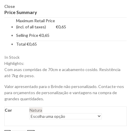
Close
Price Summary
Maximum Retail Price
(incl. of all taxes)
€
0,65
Selling Price
€
0,65
Total
€
0,65
In Stock
Highlights:
Com asas compridas de 70cm e acabamento cosido. Resistência
até 7kg de peso.
Valor apresentado para o Brinde não personalizado. Contacte-nos
para orçamentos de personalização e vantagens na compra de
grandes quantidades.
Cor
Natura