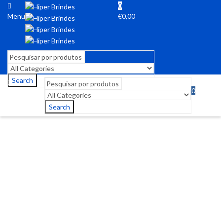
0
Menu
€
0,00
Search
0
Menu
€
0,00
Search