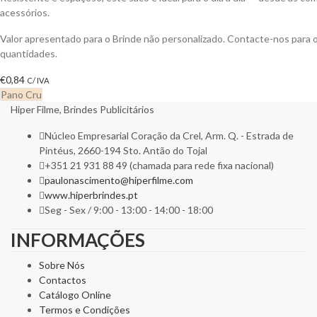
acessórios.
Valor apresentado para o Brinde não personalizado. Contacte-nos para
quantidades.
€
0,84
C/ IVA
Pano Cru
Hiper Filme, Brindes Publicitários
Núcleo Empresarial Coração da Crel, Arm. Q. - Estrada de
Pintéus, 2660-194 Sto. Antão do Tojal
+351 21 931 88 49 (chamada para rede fixa nacional)
paulonascimento@hiperfilme.com
www.hiperbrindes.pt
Seg - Sex / 9:00 - 13:00 - 14:00 - 18:00
INFORMAÇÕES
Sobre Nós
Contactos
Catálogo Online
Termos e Condições