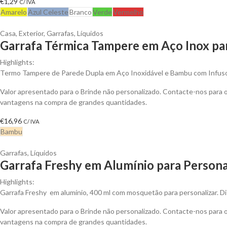
€
1,29
C/ IVA
Amarelo
Azul Celeste
Branco
Verde
Vermelho
Casa
,
Exterior
,
Garrafas
,
Líquidos
Garrafa Térmica Tampere em Aço Inox par
Highlights:
Termo Tampere de Parede Dupla em Aço Inoxidável e Bambu com Infuso
Valor apresentado para o Brinde não personalizado. Contacte-nos para 
vantagens na compra de grandes quantidades.
€
16,96
C/ IVA
Bambu
Garrafas
,
Líquidos
Garrafa Freshy em Alumínio para Persona
Highlights:
Garrafa Freshy em alumínio, 400 ml com mosquetão para personalizar. Di
Valor apresentado para o Brinde não personalizado. Contacte-nos para 
vantagens na compra de grandes quantidades.