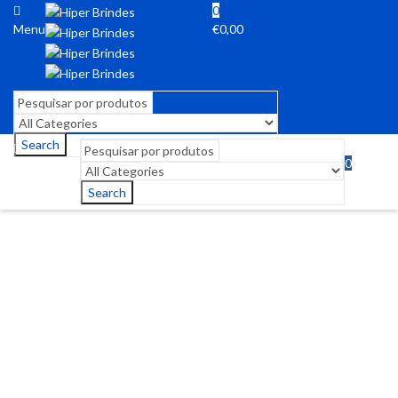
0
Menu
€
0,00
Search
0
Menu
€
0,00
Search