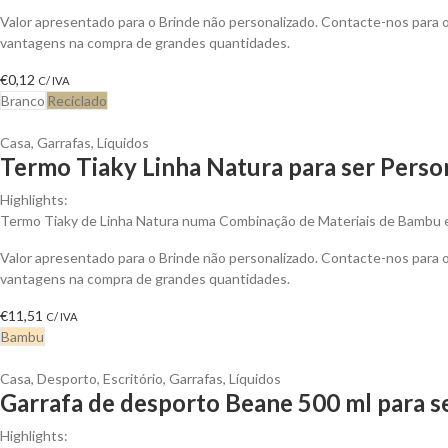
Valor apresentado para o Brinde não personalizado. Contacte-nos para 
vantagens na compra de grandes quantidades.
€
0,12
C/ IVA
Branco
Reciclado
Casa
,
Garrafas
,
Líquidos
Termo Tiaky Linha Natura para ser Perso
Highlights:
Termo Tiaky de Linha Natura numa Combinação de Materiais de Bambu 
Valor apresentado para o Brinde não personalizado. Contacte-nos para 
vantagens na compra de grandes quantidades.
€
11,51
C/ IVA
Bambu
Casa
,
Desporto
,
Escritório
,
Garrafas
,
Líquidos
Garrafa de desporto Beane 500 ml para s
Highlights: