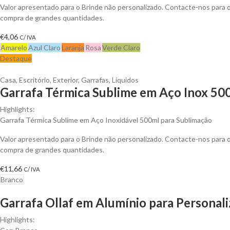
Valor apresentado para o Brinde não personalizado. Contacte-nos para
compra de grandes quantidades.
€
4,06
C/ IVA
Amarelo
Azul Claro
Laranja
Rosa
Verde Claro
Destaque
Casa
,
Escritório
,
Exterior
,
Garrafas
,
Líquidos
Garrafa Térmica Sublime em Aço Inox 500
Highlights:
Garrafa Térmica Sublime em Aço Inoxidável 500ml para Sublimação
Valor apresentado para o Brinde não personalizado. Contacte-nos para
compra de grandes quantidades.
€
11,66
C/ IVA
Branco
Garrafa Ollaf em Alumínio para Personali
Highlights: