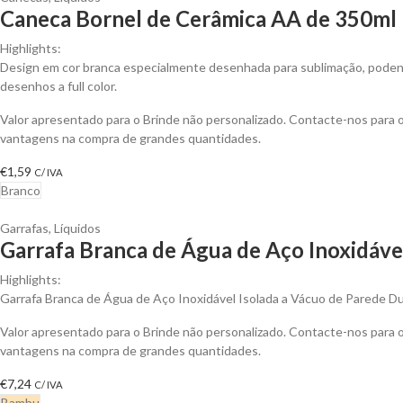
Caneca Bornel de Cerâmica AA de 350ml 
Highlights:
Design em cor branca especialmente desenhada para sublimação, podend
desenhos a full color.
Valor apresentado para o Brinde não personalizado. Contacte-nos para 
vantagens na compra de grandes quantidades.
€
1,59
C/ IVA
Branco
Garrafas
,
Líquidos
Garrafa Branca de Água de Aço Inoxidável
Highlights:
Garrafa Branca de Água de Aço Inoxidável Isolada a Vácuo de Parede D
Valor apresentado para o Brinde não personalizado. Contacte-nos para 
vantagens na compra de grandes quantidades.
€
7,24
C/ IVA
Bambu