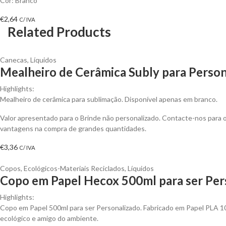
Cor: Branco
€
2,64
C/ IVA
Related Products
Canecas
,
Líquidos
Mealheiro de Cerâmica Subly para Person
Highlights:
Mealheiro de cerâmica para sublimação. Disponível apenas em branco.
Valor apresentado para o Brinde não personalizado. Contacte-nos para 
vantagens na compra de grandes quantidades.
€
3,36
C/ IVA
Copos
,
Ecológicos-Materiais Reciclados
,
Líquidos
Copo em Papel Hecox 500ml para ser Per
Highlights:
Copo em Papel 500ml para ser Personalizado. Fabricado em Papel PLA 
ecológico e amigo do ambiente.