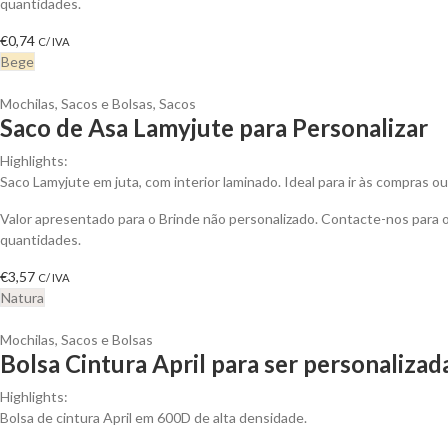
quantidades.
€
0,74
C/ IVA
Bege
Mochilas, Sacos e Bolsas
,
Sacos
Saco de Asa Lamyjute para Personalizar
Highlights:
Saco Lamyjute em juta, com interior laminado. Ideal para ir às compras ou 
Valor apresentado para o Brinde não personalizado. Contacte-nos para
quantidades.
€
3,57
C/ IVA
Natura
Mochilas, Sacos e Bolsas
Bolsa Cintura April para ser personalizad
Highlights:
Bolsa de cintura April em 600D de alta densidade.