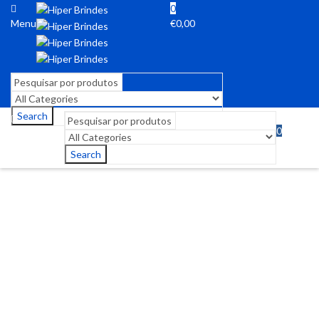
0
Menu
€
0,00
Search
0
Menu
€
0,00
Search