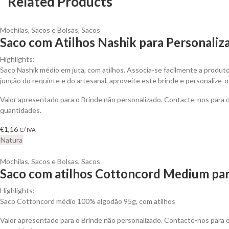
Related Products
Mochilas, Sacos e Bolsas
,
Sacos
Saco com Atilhos Nashik para Personaliz
Highlights:
Saco Nashik médio em juta, com atilhos. Associa-se facilmente a produt
junção do requinte e do artesanal, aproveite este brinde e personalize-o
Valor apresentado para o Brinde não personalizado. Contacte-nos para
quantidades.
€
1,16
C/ IVA
Natura
Mochilas, Sacos e Bolsas
,
Sacos
Saco com atilhos Cottoncord Medium par
Highlights:
Saco Cottoncord médio 100% algodão 95g, com atilhos
Valor apresentado para o Brinde não personalizado. Contacte-nos para