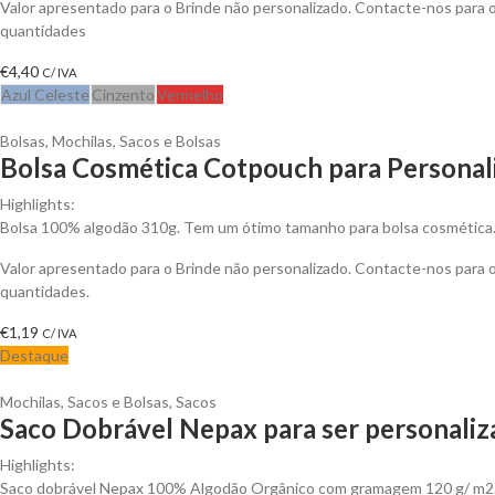
Valor apresentado para o Brinde não personalizado. Contacte-nos para
quantidades
€
4,40
C/ IVA
Azul Celeste
Cinzento
Vermelho
Bolsas
,
Mochilas, Sacos e Bolsas
Bolsa Cosmética Cotpouch para Personal
Highlights:
Bolsa 100% algodão 310g. Tem um ótimo tamanho para bolsa cosmética. 
Valor apresentado para o Brinde não personalizado. Contacte-nos para
quantidades.
€
1,19
C/ IVA
Destaque
Mochilas, Sacos e Bolsas
,
Sacos
Saco Dobrável Nepax para ser personali
Highlights:
Saco dobrável Nepax 100% Algodão Orgânico com gramagem 120 g/ m2