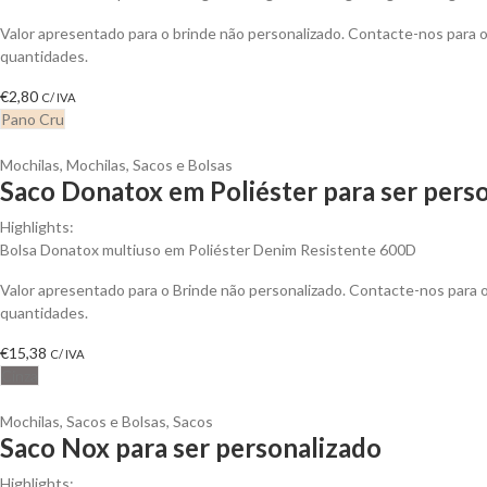
Valor apresentado para o brinde não personalizado. Contacte-nos para
quantidades.
€
2,80
C/ IVA
Pano Cru
Mochilas
,
Mochilas, Sacos e Bolsas
Saco Donatox em Poliéster para ser pers
Highlights:
Bolsa Donatox multiuso em Poliéster Denim Resistente 600D
Valor apresentado para o Brinde não personalizado. Contacte-nos para
quantidades.
€
15,38
C/ IVA
Cinza
Mochilas, Sacos e Bolsas
,
Sacos
Saco Nox para ser personalizado
Highlights: