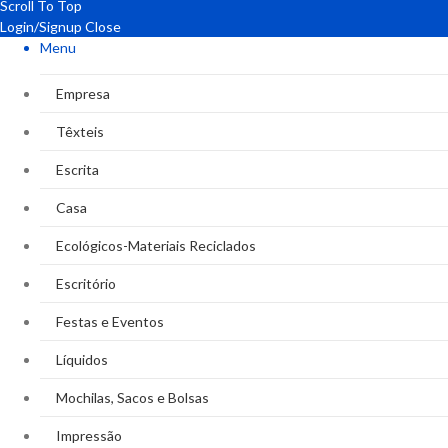
Scroll To Top
Login/Signup
Close
Menu
Empresa
Têxteis
Escrita
Casa
Ecológicos-Materiais Reciclados
Escritório
Festas e Eventos
Líquidos
Mochilas, Sacos e Bolsas
Impressão