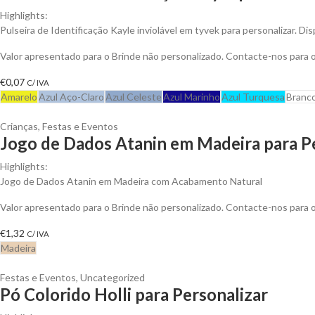
Highlights:
Pulseira de Identificação Kayle inviolável em tyvek para personalizar. Dis
Valor apresentado para o Brinde não personalizado. Contacte-nos para
€
0,07
C/ IVA
Amarelo
Azul Aço-Claro
Azul Celeste
Azul Marinho
Azul Turquesa
Branc
Crianças
,
Festas e Eventos
Jogo de Dados Atanin em Madeira para P
Highlights:
Jogo de Dados Atanin em Madeira com Acabamento Natural
Valor apresentado para o Brinde não personalizado. Contacte-nos para
€
1,32
C/ IVA
Madeira
Festas e Eventos
,
Uncategorized
Pó Colorido Holli para Personalizar