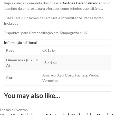
Veja a coleção completa dos nossos
Bastões Personalizados
com o
logotipo da empresa, para oferecer como brindes publicitários.
Luzes Led. 3 Posições de Luz, Fixa e Intermitente. Pilhas Botão
Incluídas
Disponível para Personalização em Tampografia e UV
Informação adicional
Peso
0,015 kg
Dimensões (C x L x
48 × 4 cm
A)
Amarelo, Azul Claro, Fuchsia, Verde,
Cor
Vermelho
You may also like…
Festas e Eventos