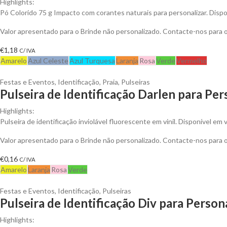
Highlights:
Pó Colorido 75 g Impacto com corantes naturais para personalizar. Dispo
Valor apresentado para o Brinde não personalizado. Contacte-nos para
€
1,18
C/ IVA
Amarelo
Azul Celeste
Azul Turquesa
Laranja
Rosa
Verde
Vermelho
Festas e Eventos
,
Identificação
,
Praia
,
Pulseiras
Pulseira de Identificação Darlen para Per
Highlights:
Pulseira de identificação inviolável fluorescente em vinil. Disponível em v
Valor apresentado para o Brinde não personalizado. Contacte-nos para
€
0,16
C/ IVA
Amarelo
Laranja
Rosa
Verde
Festas e Eventos
,
Identificação
,
Pulseiras
Pulseira de Identificação Div para Person
Highlights: