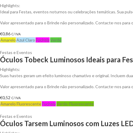
Highlights:
Ideal para Festas, eventos noturnos ou celebrações temáticas. Sua pulse
Valor apresentado para o Brinde não personalizado. Contacte-nos para
€
0,86
C/ IVA
Amarelo
Azul Claro
Fuchsia
Verde
Festas e Eventos
Óculos Tobeck Luminosos Ideais para Fes
Highlights:
Suas hastes geram um efeito luminoso chamativo e original. Incluem du
Valor apresentado para o Brinde não personalizado. Contacte-nos para
€
0,52
C/ IVA
Amarelo Fluorescente
Fuchsia
Verde-Fluorescente
Festas e Eventos
Óculos Tarsem Luminosos com Luzes LED I