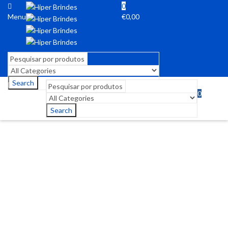
0
Menu
€
0,00
Search
0
Menu
€
0,00
Search