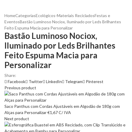
Home
Categorias
Ecológicos-Materiais Reciclados
Festas e
Eventos
Bastão Luminoso Nociox, Iluminado por Leds Brilhantes
Feito Espuma Macia para Personalizar
Bastão Luminoso Nociox,
Iluminado por Leds Brilhantes
Feito Espuma Macia para
Personalizar
Share:
Facebook
Twitter
LinkedIn
Telegram
Pinterest
Previous product
Saco Panthus com Cordas Ajustáveis em Algodão de 180g com
Alças para Personalizar
€
1,67
C/ IVA
Next product