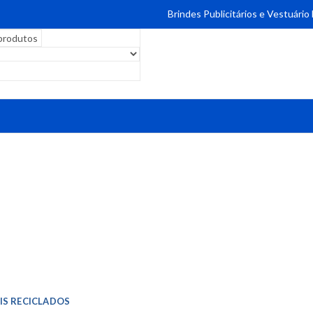
Brindes Publicitários e Vestuário
IS RECICLADOS