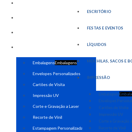
FESTAS E EVENTOS
ESCRITÓRIO
LÍQUIDOS
FESTAS E EVENTOS
MOCHILAS, SACOS E BOLSAS
LÍQUIDOS
IMPRESSÃO
MOCHILAS, SACOS E B
Embalagens
Embalagens
Envelopes Personalizados
IMPRESSÃO
Cartões de Visita
Embalagens
Embala
Impressão UV
Envelopes Persona
Corte e Gravação a Laser
Cartões de Visita
Impressão UV
Recorte de Vinil
Corte e Gravação a
Estampagem Personalizada
Recorte de Vinil