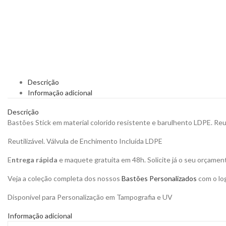
Descrição
Informação adicional
Descrição
Bastões Stick em material colorido resistente e barulhento LDPE. Reutil
Reutilizável. Válvula de Enchimento Incluída LDPE
E
ntrega rápida
e maquete gratuita em 48h. Solicite já o seu orçamen
Veja a coleção completa dos nossos
Bastões Personalizados
com o log
Disponível para Personalização em Tampografia e UV
Informação adicional