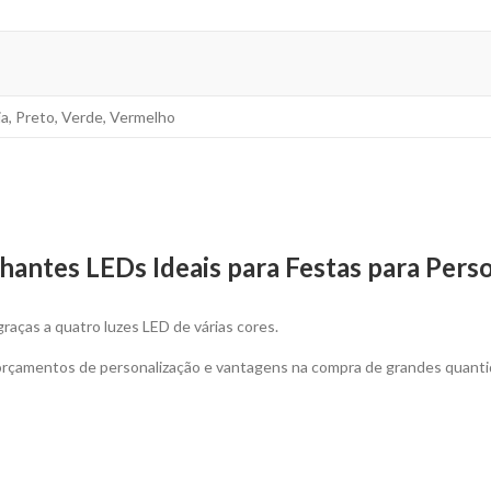
nja, Preto, Verde, Vermelho
lhantes LEDs Ideais para Festas para Pers
raças a quatro luzes LED de várias cores.
 orçamentos de personalização e vantagens na compra de grandes quanti