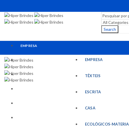
Search
EMPRESA
EMPRESA
TÊXTEIS
ESCRITA
TÊXTEIS
CASA
ESCRITA
ECOLÓGICOS-MATERIAIS RECICLADOS
CASA
ESCRITÓRIO
ECOLÓGICOS-MATERIA