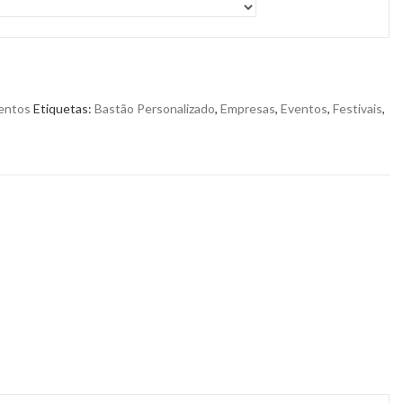
ventos
Etiquetas:
Bastão Personalizado
,
Empresas
,
Eventos
,
Festivais
,