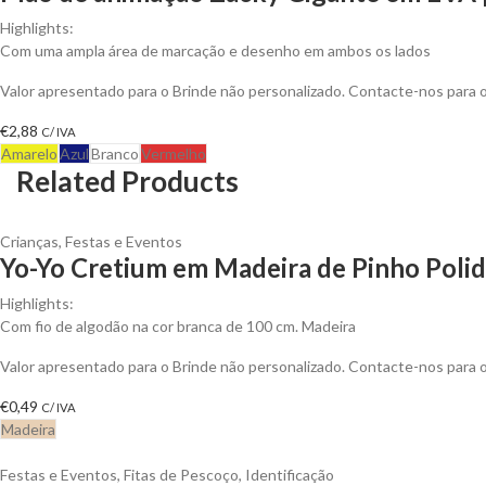
Highlights:
Com uma ampla área de marcação e desenho em ambos os lados
Valor apresentado para o Brinde não personalizado. Contacte-nos para
€
2,88
C/ IVA
Amarelo
Azul
Branco
Vermelho
Related Products
Crianças
,
Festas e Eventos
Yo-Yo Cretium em Madeira de Pinho Polid
Highlights:
Com fio de algodão na cor branca de 100 cm.
Madeira
Valor apresentado para o Brinde não personalizado. Contacte-nos para
€
0,49
C/ IVA
Madeira
Festas e Eventos
,
Fitas de Pescoço
,
Identificação