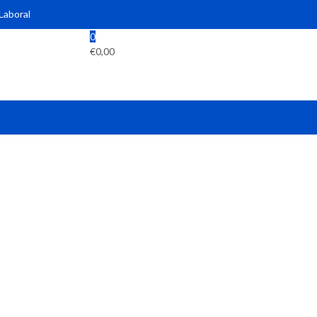
 Laboral
0
€
0,00