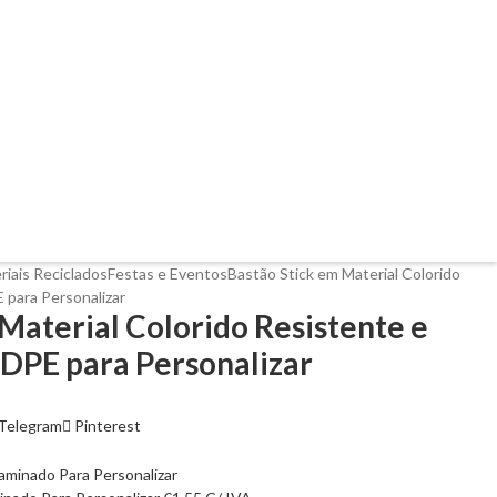
riais Reciclados
Festas e Eventos
Bastão Stick em Material Colorido
 para Personalizar
Material Colorido Resistente e
DPE para Personalizar
Telegram
Pinterest