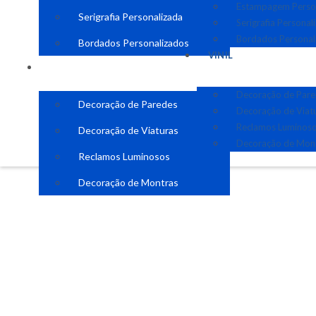
Estampagem Perso
Serigrafia Personalizada
Serigrafia Personal
Bordados Personal
Bordados Personalizados
VINIL
VINIL
Decoração de Par
Decoração de Paredes
Decoração de Viat
Reclamos Luminos
Decoração de Viaturas
Decoração de Mon
Reclamos Luminosos
Decoração de Montras