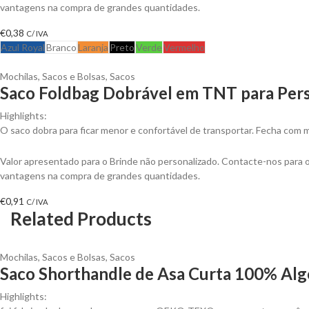
vantagens na compra de grandes quantidades.
€
0,38
C/ IVA
Azul Royal
Branco
Laranja
Preto
Verde
Vermelho
Mochilas, Sacos e Bolsas
,
Sacos
Saco Foldbag Dobrável em TNT para Pers
Highlights:
O saco dobra para ficar menor e confortável de transportar. Fecha com 
Valor apresentado para o Brinde não personalizado. Contacte-nos para 
vantagens na compra de grandes quantidades.
€
0,91
C/ IVA
Related Products
Mochilas, Sacos e Bolsas
,
Sacos
Saco Shorthandle de Asa Curta 100% Alg
Highlights: