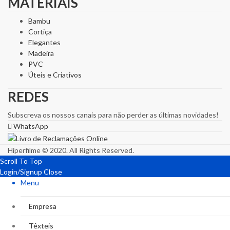
MATERIAIS
Bambu
Cortiça
Elegantes
Madeira
PVC
Úteis e Criativos
REDES
Subscreva os nossos canais para não perder as últimas novidades!
WhatsApp
Hiperfilme © 2020. All Rights Reserved.
Scroll To Top
Login/Signup
Close
Menu
Empresa
Têxteis