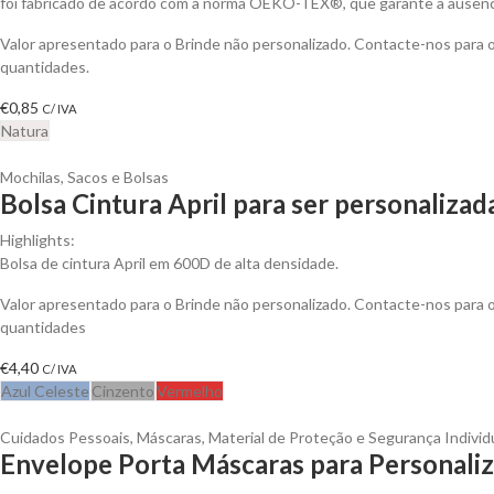
foi fabricado de acordo com a norma OEKO-TEX®, que garante a ausênci
Valor apresentado para o Brinde não personalizado. Contacte-nos para
quantidades.
€
0,85
C/ IVA
Natura
Mochilas, Sacos e Bolsas
Bolsa Cintura April para ser personalizad
Highlights:
Bolsa de cintura April em 600D de alta densidade.
Valor apresentado para o Brinde não personalizado. Contacte-nos para
quantidades
€
4,40
C/ IVA
Azul Celeste
Cinzento
Vermelho
Cuidados Pessoais
,
Máscaras
,
Material de Proteção e Segurança Individ
Envelope Porta Máscaras para Personaliz