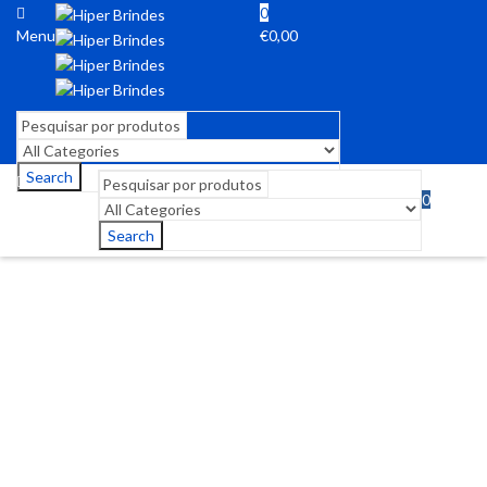
0
Menu
€
0,00
Search
0
Menu
€
0,00
Search