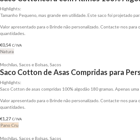
Highlights:
Tamanho Pequeno, mas grande em utilidade. Este saco foi projetado para
Valor apresentado para o Brinde não personalizado. Contacte-nos para
quantidades.
€
0,54
C/ IVA
Natura
Mochilas, Sacos e Bolsas
,
Sacos
Saco Cotton de Asas Compridas para Pers
Highlights:
Saco Cotton de asas compridas 100% algodão 180 gramas. Apenas uma c
Valor apresentado para o Brinde não personalizado. Contacte-nos para
quantidades.
€
1,27
C/ IVA
Pano Cru
Mochilas, Sacos e Bolsas
,
Sacos