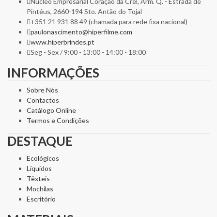
Núcleo Empresarial Coração da Crel, Arm. Q. - Estrada de
Pintéus, 2660-194 Sto. Antão do Tojal
+351 21 931 88 49 (chamada para rede fixa nacional)
paulonascimento@hiperfilme.com
www.hiperbrindes.pt
Seg - Sex / 9:00 - 13:00 - 14:00 - 18:00
INFORMAÇÕES
Sobre Nós
Contactos
Catálogo Online
Termos e Condições
DESTAQUE
Ecológicos
Líquidos
Têxteis
Mochilas
Escritório