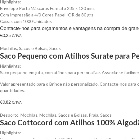
Highlights:
Envelope Porta Máscaras Formato 235 x 120 mm.
Com Impressão a 4/0 Cores Papel IOR de 80 grs
Caixas com 1000 Unidades
Contacte-nos para orçamentos e vantagens na compra de gran
€
0,25
C/ IVA
Mochilas, Sacos e Bolsas
,
Sacos
Saco Pequeno com Atilhos Surate para Pe
Highlights:
Saco pequeno em juta, com atilhos para personalizar. Associa-se facilme
Valor apresentado para o Brinde não personalizado. Contacte-nos para
quantidades.
€
0,82
C/ IVA
Desporto
,
Mochilas
,
Mochilas, Sacos e Bolsas
,
Praia
,
Sacos
Saco Cottocord com Atilhos 100% Algodã
Highlights: