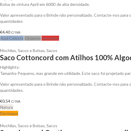
Bolsa de cintura April em 600D de alta densidade.
Valor apresentado para o Brinde não personalizado. Contacte-nos para
quantidades
€
4,40
C/ IVA
Azul Celeste
Cinzento
Vermelho
Mochilas, Sacos e Bolsas
,
Sacos
Saco Cottoncord com Atilhos 100% Algod
Highlights:
Tamanho Pequeno, mas grande em utilidade. Este saco foi projetado para
Valor apresentado para o Brinde não personalizado. Contacte-nos para
quantidades.
€
0,54
C/ IVA
Natura
Destaque
Mochilas, Sacos e Bolsas
,
Sacos