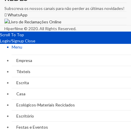
Subscreva os nossos canais para não perder as últimas novidades!
WhatsApp
Hiperfilme © 2020. All Rights Reserved.
Scroll To Top
Login/Signup
Close
Menu
Empresa
Têxteis
Escrita
Casa
Ecológicos-Materiais Reciclados
Escritório
Festas e Eventos