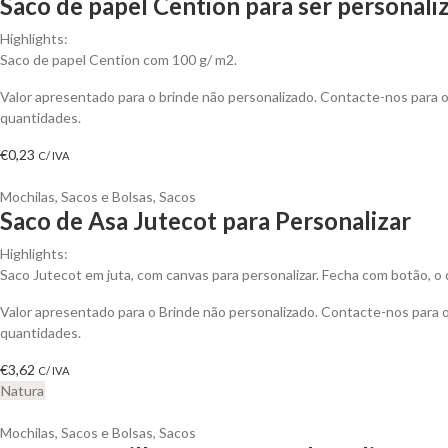
Saco de papel Cention para ser personali
Highlights:
Saco de papel Cention com 100 g/ m2.
Valor apresentado para o brinde não personalizado. Contacte-nos para
quantidades.
€
0,23
C/ IVA
Mochilas, Sacos e Bolsas
,
Sacos
Saco de Asa Jutecot para Personalizar
Highlights:
Saco Jutecot em juta, com canvas para personalizar. Fecha com botão, o qu
Valor apresentado para o Brinde não personalizado. Contacte-nos para
quantidades.
€
3,62
C/ IVA
Natura
Mochilas, Sacos e Bolsas
,
Sacos