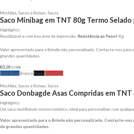
Mochilas, Sacos e Bolsas
,
Sacos
Saco Minibag em TNT 80g Termo Selado p
Highlights:
Reutilizável e com boa área de impressão.
Resistência ao Peso
4 Kg
Valor apresentado para o Brinde não personalizado. Contacte-nos para
grandes quantidades.
€
0,28
C/ IVA
Azul Royal
Branco
Preto
Vermelho
Mochilas, Sacos e Bolsas
,
Sacos
Saco Donbagde Asas Compridas em TNT 8
Highlights:
Um saco reutilizável, monocromático, ideal para personalizar com qualqu
Valor apresentado para o Brinde não personalizado. Contacte-nos
de grandes quantidades.