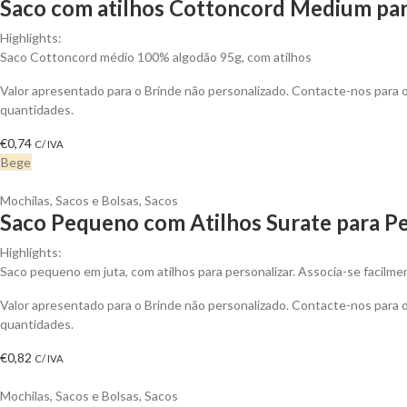
Saco com atilhos Cottoncord Medium par
Highlights:
Saco Cottoncord médio 100% algodão 95g, com atilhos
Valor apresentado para o Brinde não personalizado. Contacte-nos para
quantidades.
€
0,74
C/ IVA
Bege
Mochilas, Sacos e Bolsas
,
Sacos
Saco Pequeno com Atilhos Surate para Pe
Highlights:
Saco pequeno em juta, com atilhos para personalizar. Associa-se facilme
Valor apresentado para o Brinde não personalizado. Contacte-nos para
quantidades.
€
0,82
C/ IVA
Mochilas, Sacos e Bolsas
,
Sacos