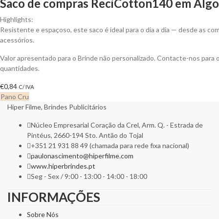
Saco de compras ReciCotton140 em Algod
Highlights:
Resistente e espaçoso, este saco é ideal para o dia a dia — desde as 
acessórios.
Valor apresentado para o Brinde não personalizado. Contacte-nos para
quantidades.
€
0,84
C/ IVA
Pano Cru
Hiper Filme, Brindes Publicitários
Núcleo Empresarial Coração da Crel, Arm. Q. - Estrada de
Pintéus, 2660-194 Sto. Antão do Tojal
+351 21 931 88 49 (chamada para rede fixa nacional)
paulonascimento@hiperfilme.com
www.hiperbrindes.pt
Seg - Sex / 9:00 - 13:00 - 14:00 - 18:00
INFORMAÇÕES
Sobre Nós