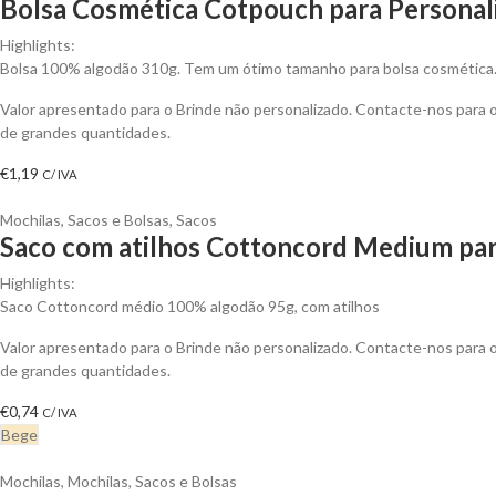
Bolsa Cosmética Cotpouch para Personal
Highlights:
Bolsa 100% algodão 310g. Tem um ótimo tamanho para bolsa cosmética. 
Valor apresentado para o Brinde não personalizado. Contacte-nos para
de grandes quantidades.
€
1,19
C/ IVA
Mochilas, Sacos e Bolsas
,
Sacos
Saco com atilhos Cottoncord Medium par
Highlights:
Saco Cottoncord médio 100% algodão 95g, com atilhos
Valor apresentado para o Brinde não personalizado. Contacte-nos para
de grandes quantidades.
€
0,74
C/ IVA
Bege
Mochilas
,
Mochilas, Sacos e Bolsas