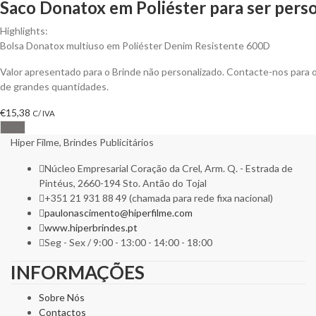
Saco Donatox em Poliéster para ser pers
Highlights:
Bolsa Donatox multiuso em Poliéster Denim Resistente 600D
Valor apresentado para o Brinde não personalizado. Contacte-nos para
de grandes quantidades.
€
15,38
C/ IVA
Cinza
Hiper Filme, Brindes Publicitários
Núcleo Empresarial Coração da Crel, Arm. Q. - Estrada de
Pintéus, 2660-194 Sto. Antão do Tojal
+351 21 931 88 49 (chamada para rede fixa nacional)
paulonascimento@hiperfilme.com
www.hiperbrindes.pt
Seg - Sex / 9:00 - 13:00 - 14:00 - 18:00
INFORMAÇÕES
Sobre Nós
Contactos