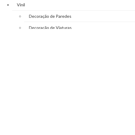
Vinil
Decoração de Paredes
Decoração de Viaturas
Reclamos Luminosos
Decoração de Montras
WhatsApp
Close
Search
Shop
0
Cart
Account
Close
My Cart