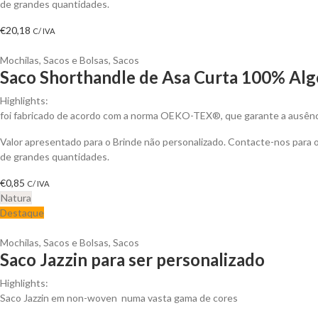
de grandes quantidades.
€
20,18
C/ IVA
Mochilas, Sacos e Bolsas
,
Sacos
Saco Shorthandle de Asa Curta 100% Alg
Highlights:
foi fabricado de acordo com a norma OEKO-TEX®, que garante a ausênci
Valor apresentado para o Brinde não personalizado. Contacte-nos para
de grandes quantidades.
€
0,85
C/ IVA
Natura
Destaque
Mochilas, Sacos e Bolsas
,
Sacos
Saco Jazzin para ser personalizado
Highlights:
Saco Jazzin em non-woven numa vasta gama de cores