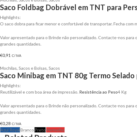
Saco Foldbag Dobrável em TNT para Pers
Highlights:
O saco dobra para ficar menor e confortável de transportar. Fecha com 
Valor apresentado para o Brinde não personalizado. Contacte-nos para
grandes quantidades.
€
0,91
C/ IVA
Mochilas, Sacos e Bolsas
,
Sacos
Saco Minibag em TNT 80g Termo Selado p
Highlights:
Reutilizável e com boa área de impressão.
Resistência ao Peso
4 Kg
Valor apresentado para o Brinde não personalizado. Contacte-nos para
grandes quantidades.
€
0,28
C/ IVA
Azul Royal
Branco
Preto
Vermelho