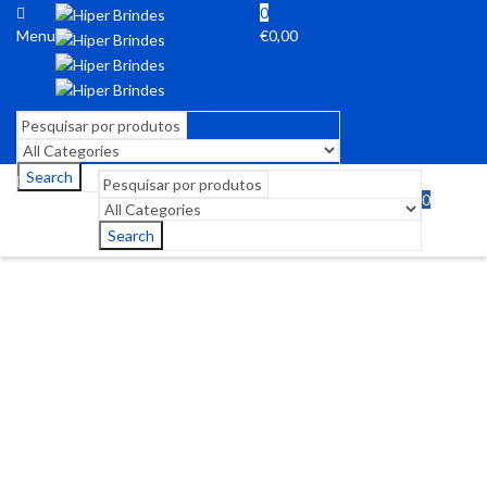
0
Menu
€
0,00
Search
0
Menu
€
0,00
Search