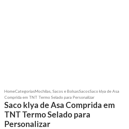
Home
Categorias
Mochilas, Sacos e Bolsas
Sacos
Saco klya de Asa
Comprida em TNT Termo Selado para Personalizar
Saco klya de Asa Comprida em
TNT Termo Selado para
Personalizar