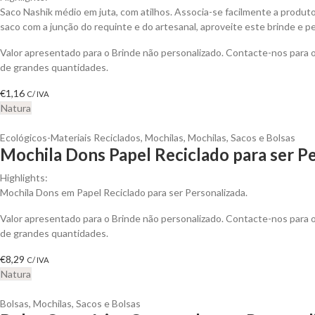
Saco Nashik médio em juta, com atilhos. Associa-se facilmente a produt
saco com a junção do requinte e do artesanal, aproveite este brinde e pe
Valor apresentado para o Brinde não personalizado. Contacte-nos para
de grandes quantidades.
€
1,16
C/ IVA
Natura
Ecológicos-Materiais Reciclados
,
Mochilas
,
Mochilas, Sacos e Bolsas
Mochila Dons Papel Reciclado para ser P
Highlights:
Mochila Dons em Papel Reciclado para ser Personalizada.
Valor apresentado para o Brinde não personalizado. Contacte-nos para
de grandes quantidades.
€
8,29
C/ IVA
Natura
Bolsas
,
Mochilas, Sacos e Bolsas