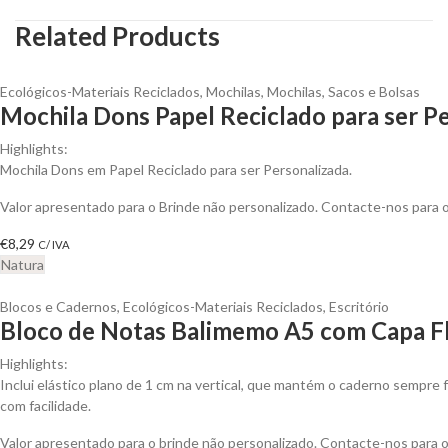
Related Products
Ecológicos-Materiais Reciclados
,
Mochilas
,
Mochilas, Sacos e Bolsas
Mochila Dons Papel Reciclado para ser P
Highlights:
Mochila Dons em Papel Reciclado para ser Personalizada.
Valor apresentado para o Brinde não personalizado. Contacte-nos para
€
8,29
C/ IVA
Natura
Blocos e Cadernos
,
Ecológicos-Materiais Reciclados
,
Escritório
Bloco de Notas Balimemo A5 com Capa Fl
Highlights:
Inclui elástico plano de 1 cm na vertical, que mantém o caderno sempre f
com facilidade.
Valor apresentado para o brinde não personalizado. Contacte-nos para