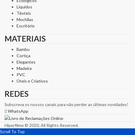
Ecológicos
Líquidos
Têxteis
Mochilas
Escritório
MATERIAIS
Bambu
Cortiça
Elegantes
Madeira
PVC
Úteis e Criativos
REDES
Subscreva os nossos canais para não perder as últimas novidades!
WhatsApp
Hiperfilme © 2020. All Rights Reserved.
Scroll To Top