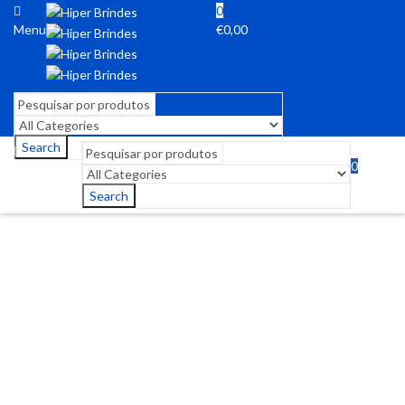
0
Menu
€
0,00
Search
0
Menu
€
0,00
Search