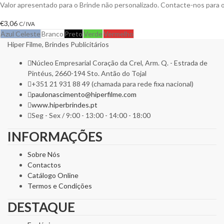
Valor apresentado para o Brinde não personalizado. Contacte-nos para
€
3,06
C/ IVA
Azul Celeste
Branco
Preto
Verde
Vermelho
Hiper Filme, Brindes Publicitários
Núcleo Empresarial Coração da Crel, Arm. Q. - Estrada de
Pintéus, 2660-194 Sto. Antão do Tojal
+351 21 931 88 49 (chamada para rede fixa nacional)
paulonascimento@hiperfilme.com
www.hiperbrindes.pt
Seg - Sex / 9:00 - 13:00 - 14:00 - 18:00
INFORMAÇÕES
Sobre Nós
Contactos
Catálogo Online
Termos e Condições
DESTAQUE