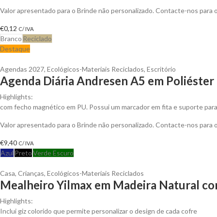
Valor apresentado para o Brinde não personalizado. Contacte-nos para
€
0,12
C/ IVA
Branco
Reciclado
Destaque
Agendas 2027
,
Ecológicos-Materiais Reciclados
,
Escritório
Agenda Diária Andresen A5 em Poliéster 
Highlights:
com fecho magnético em PU. Possui um marcador em fita e suporte para e
Valor apresentado para o Brinde não personalizado. Contacte-nos para
€
9,40
C/ IVA
Azul
Preto
Verde Escuro
Casa
,
Crianças
,
Ecológicos-Materiais Reciclados
Mealheiro Yilmax em Madeira Natural com
Highlights:
Inclui giz colorido que permite personalizar o design de cada cofre