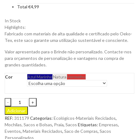
Total
€
4,99
In Stock
Highlights:
Fabricado com materiais de alta qualidade e certificado pelo Oeko-
Tex, este saco garante uma utilização sustentável e consciente.
Valor apresentado para o Brinde não personalizado. Contacte-nos
para orçamentos de personalização e vantagens na compra de
grandes quantidades.
Cor
Azul Marinho
Natura
Vermelho
Saco
Abano
Adicionar
de
REF:
311179
Categorias:
Ecológicos-Materiais Reciclados
,
Lona
Mochilas, Sacos e Bolsas
,
Praia
,
Sacos
Etiquetas:
Empresas
,
com
Eventos
,
Materiais Reciclados
,
Saco de Compras
,
Sacos
Alças
Personalizados