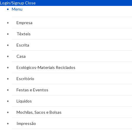
Login/Signup
Close
Menu
Empresa
Têxteis
Escrita
Casa
Ecológicos-Materiais Reciclados
Escritório
Festas e Eventos
Líquidos
Mochilas, Sacos e Bolsas
Impressão