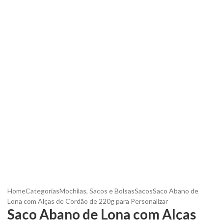
Home
Categorias
Mochilas, Sacos e Bolsas
Sacos
Saco Abano de
Lona com Alças de Cordão de 220g para Personalizar
Saco Abano de Lona com Alças