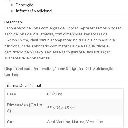
de
Descrição
Cordão
Informação adicional
de
220g
Descrição
para
Saco Abano de Lona com Alças de Cordão. Apresentamos o nosso
Personalizar
saco de lona de 220 gramas, com dimensões generosas de
quantity
55x39x15 cm, ideal para o acompanhar no dia a dia com estilo e
funcionalidade. Fabricado com materiais de alta qualidade e
certificado pelo Oeko-Tex, este saco garante uma utilização
sustentável e consciente.
Disponível para Personalização em Serigrafia, DTF, Sublimação e
Bordado
Informação adicional
Peso
0,322 kg
Dimensões (C x L x
55 × 39 × 15 cm
A)
Cor
Azul Marinho, Natura, Vermelho