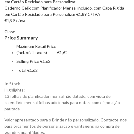
Caderno Celik com Planificador Mensal incluído, com Capa Rígida
em Cartão Reciclado para Personalizar
€
1,89
C/ IVA
€
1,99
C/ IVA
Close
Price Summary
Maximum Retail Price
(incl. of all taxes)
€
1,62
Selling Price
€
1,62
Total
€
1,62
In Stock
Highlights:
13 folhas de planificador mensal não datado, com vista de
calendário mensal folhas adicionais para notas, com disposição
pautada
Valor apresentado para o Brinde não personalizado. Contacte-nos
para orçamentos de personalização e vantagens na compra de
grandes quantidades.