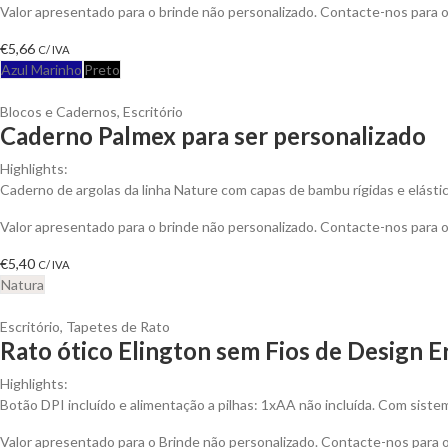
Valor apresentado para o brinde não personalizado. Contacte-nos para
€
5,66
C/ IVA
Azul Marinho
Preto
Blocos e Cadernos
,
Escritório
Caderno Palmex para ser personalizado
Highlights:
Caderno de argolas da linha Nature com capas de bambu rígidas e elástico
Valor apresentado para o brinde não personalizado. Contacte-nos para
€
5,40
C/ IVA
Natura
Escritório
,
Tapetes de Rato
Rato ótico Elington sem Fios de Design 
Highlights:
Botão DPI incluído e alimentação a pilhas: 1xAA não incluída. Com sistem
Valor apresentado para o Brinde não personalizado. Contacte-nos para