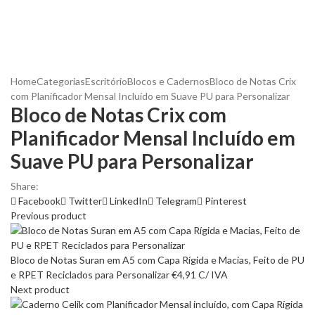
Home
Categorias
Escritório
Blocos e Cadernos
Bloco de Notas Crix
com Planificador Mensal Incluído em Suave PU para Personalizar
Bloco de Notas Crix com
Planificador Mensal Incluído em
Suave PU para Personalizar
Share:
Facebook
Twitter
LinkedIn
Telegram
Pinterest
Previous product
Bloco de Notas Suran em A5 com Capa Rígida e Macias, Feito de PU
e RPET Reciclados para Personalizar
€
4,91
C/ IVA
Next product