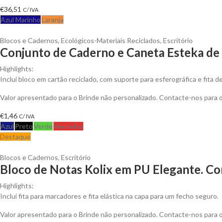
€
36,51
C/ IVA
Azul Marinho
Laranja
Blocos e Cadernos
,
Ecológicos-Materiais Reciclados
,
Escritório
Conjunto de Caderno e Caneta Esteka de 
Highlights:
Inclui bloco em cartão reciclado, com suporte para esferográfica e fita de 
Valor apresentado para o Brinde não personalizado. Contacte-nos para
€
1,46
C/ IVA
Azul
Preto
Verde
Vermelho
Destaque
Blocos e Cadernos
,
Escritório
Bloco de Notas Kolix em PU Elegante. Co
Highlights:
Inclui fita para marcadores e fita elástica na capa para um fecho seguro.
Valor apresentado para o Brinde não personalizado. Contacte-nos para