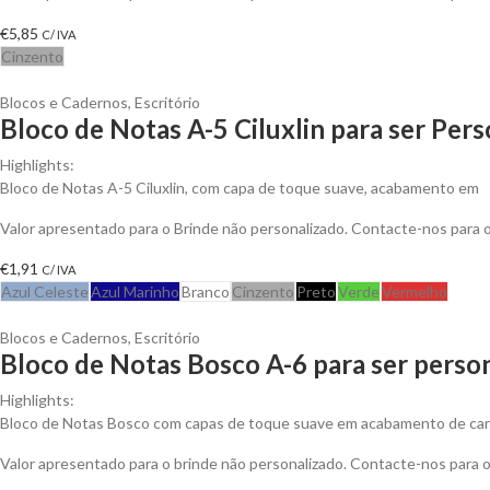
€
5,85
C/ IVA
Cinzento
Blocos e Cadernos
,
Escritório
Bloco de Notas A-5 Ciluxlin para ser Per
Highlights:
Bloco de Notas A-5 Ciluxlin, com capa de toque suave, acabamento em
Valor apresentado para o Brinde não personalizado. Contacte-nos para
€
1,91
C/ IVA
Azul Celeste
Azul Marinho
Branco
Cinzento
Preto
Verde
Vermelho
Blocos e Cadernos
,
Escritório
Bloco de Notas Bosco A-6 para ser perso
Highlights:
Bloco de Notas Bosco com capas de toque suave em acabamento de cart
Valor apresentado para o brinde não personalizado. Contacte-nos para