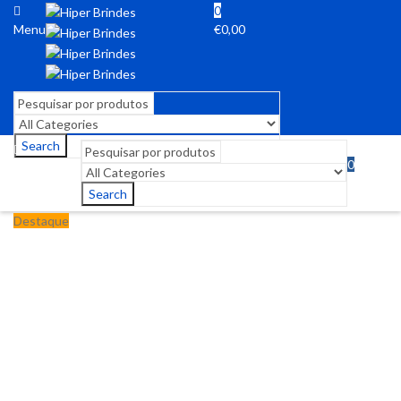
0
Menu
€
0,00
Search
0
Menu
€
0,00
Search
Destaque