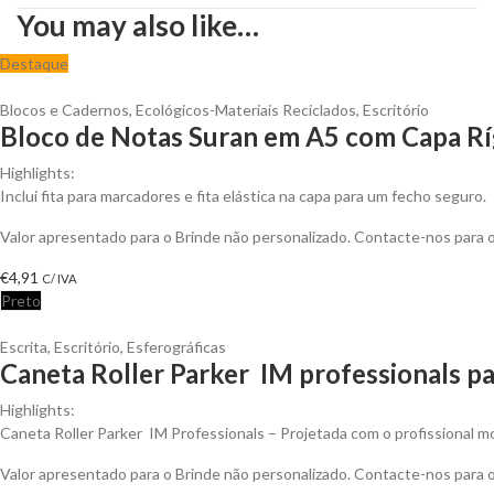
You may also like…
Destaque
Blocos e Cadernos
,
Ecológicos-Materiais Reciclados
,
Escritório
Bloco de Notas Suran em A5 com Capa Ríg
Highlights:
Inclui fita para marcadores e fita elástica na capa para um fecho seguro.
Valor apresentado para o Brinde não personalizado. Contacte-nos para
€
4,91
C/ IVA
Preto
Escrita
,
Escritório
,
Esferográficas
Caneta Roller Parker IM professionals pa
Highlights:
Caneta Roller Parker IM Professionals – Projetada com o profissional
Valor apresentado para o Brinde não personalizado. Contacte-nos para