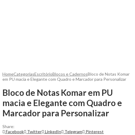
Home
Categorias
Escritório
Blocos e Cadernos
Bloco de Notas Komar
em PU macia e Elegante com Quadro e Marcador para Personalizar
Bloco de Notas Komar em PU
macia e Elegante com Quadro e
Marcador para Personalizar
Share:
Facebook
Twitter
LinkedIn
Telegram
Pinterest