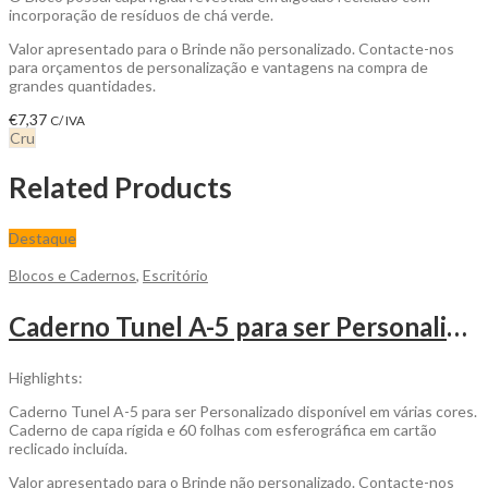
incorporação de resíduos de chá verde.
Valor apresentado para o Brinde não personalizado. Contacte-nos
para orçamentos de personalização e vantagens na compra de
grandes quantidades.
€
7,37
C/ IVA
Cru
Related Products
Destaque
Blocos e Cadernos
,
Escritório
Caderno Tunel A-5 para ser Personalizado
Highlights:
Caderno Tunel A-5 para ser Personalizado disponível em várias cores.
Caderno de capa rígida e 60 folhas com esferográfica em cartão
reclicado incluída.
Valor apresentado para o Brinde não personalizado. Contacte-nos