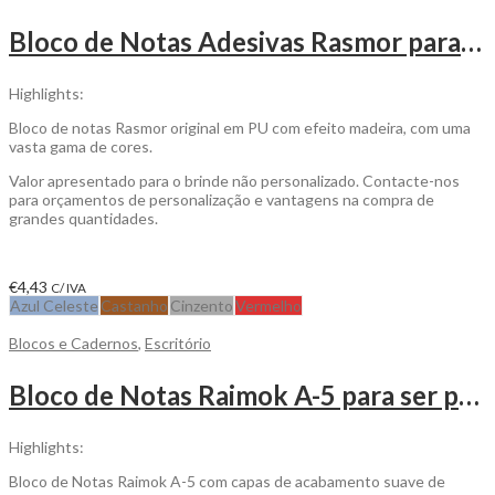
Bloco de Notas Adesivas Rasmor para ser personalizado
Highlights:
Bloco de notas Rasmor original em PU com efeito madeira, com uma
vasta gama de cores.
Valor apresentado para o brinde não personalizado. Contacte-nos
para orçamentos de personalização e vantagens na compra de
grandes quantidades.
€
4,43
C/ IVA
Azul Celeste
Castanho
Cinzento
Vermelho
Blocos e Cadernos
,
Escritório
Bloco de Notas Raimok A-5 para ser personalizado
Highlights:
Bloco de Notas Raimok A-5 com capas de acabamento suave de