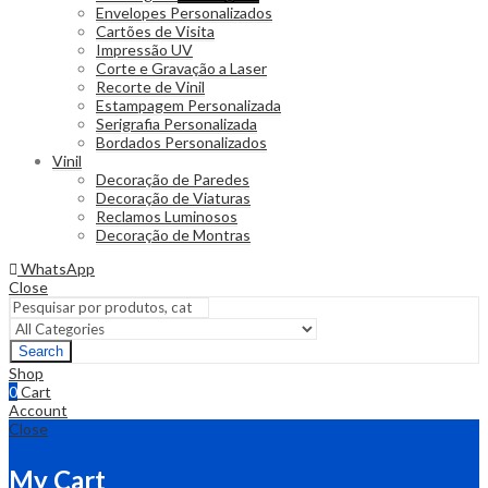
Envelopes Personalizados
Cartões de Visita
Impressão UV
Corte e Gravação a Laser
Recorte de Vinil
Estampagem Personalizada
Serigrafia Personalizada
Bordados Personalizados
Vinil
Decoração de Paredes
Decoração de Viaturas
Reclamos Luminosos
Decoração de Montras
WhatsApp
Close
Search
Shop
0
Cart
Account
Close
My Cart