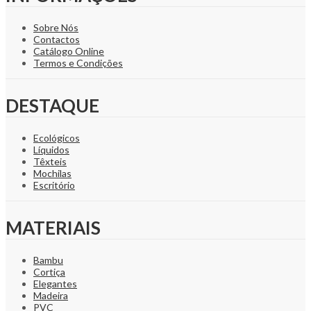
Sobre Nós
Contactos
Catálogo Online
Termos e Condições
DESTAQUE
Ecológicos
Líquidos
Têxteis
Mochilas
Escritório
MATERIAIS
Bambu
Cortiça
Elegantes
Madeira
PVC