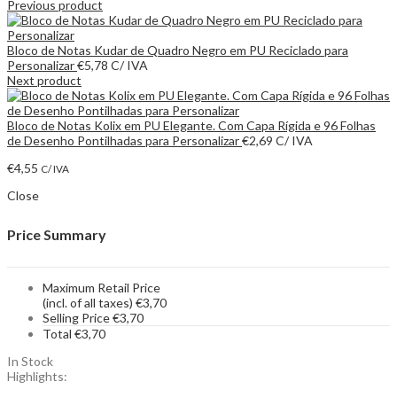
Previous product
Bloco de Notas Kudar de Quadro Negro em PU Reciclado para
Personalizar
€
5,78
C/ IVA
Next product
Bloco de Notas Kolix em PU Elegante. Com Capa Rígida e 96 Folhas
de Desenho Pontilhadas para Personalizar
€
2,69
C/ IVA
€
4,55
C/ IVA
Close
Price Summary
Maximum Retail Price
(incl. of all taxes)
€
3,70
Selling Price
€
3,70
Total
€
3,70
In Stock
Highlights: