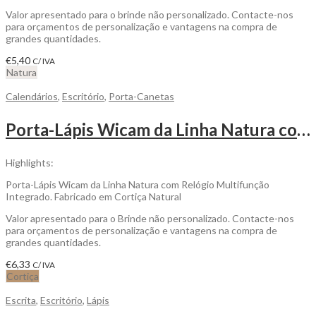
Valor apresentado para o brinde não personalizado. Contacte-nos
para orçamentos de personalização e vantagens na compra de
grandes quantidades.
€
5,40
C/ IVA
Natura
Calendários
,
Escritório
,
Porta-Canetas
Porta-Lápis Wicam da Linha Natura com Relógio Multifunção Integrado para Personalizar
Highlights:
Porta-Lápis Wicam da Linha Natura com Relógio Multifunção
Integrado. Fabricado em Cortiça Natural
Valor apresentado para o Brinde não personalizado. Contacte-nos
para orçamentos de personalização e vantagens na compra de
grandes quantidades.
€
6,33
C/ IVA
Cortiça
Escrita
,
Escritório
,
Lápis