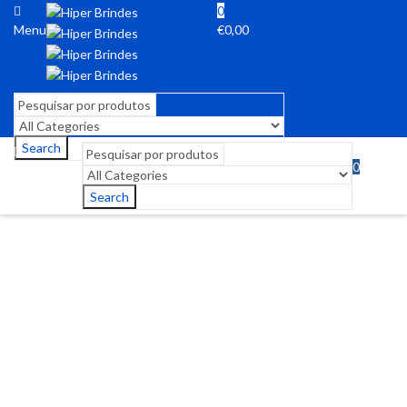
0
Menu
€
0,00
Search
0
Menu
€
0,00
Search