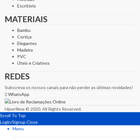
Escritório
MATERIAIS
Bambu
Cortiça
Elegantes
Madeira
PVC
Úteis e Criativos
REDES
Subscreva os nossos canais para não perder as últimas novidades!
WhatsApp
Hiperfilme © 2020. All Rights Reserved.
Scroll To Top
Login/Signup
Close
Menu