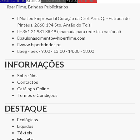
Azul Marinho
Branco
Cinza Escuro
Preto
Vermelho
Hiper Filme, Brindes Publicitários
Núcleo Empresarial Coração da Crel, Arm. Q. - Estrada de
Pintéus, 2660-194 Sto. Antão do Tojal
+351 21 931 88 49 (chamada para rede fixa nacional)
paulonascimento@hiperfilme.com
www.hiperbrindes.pt
Seg - Sex / 9:00 - 13:00 - 14:00 - 18:00
INFORMAÇÕES
Sobre Nós
Contactos
Catálogo Online
Termos e Condições
DESTAQUE
Ecológicos
Líquidos
Têxteis
Mochilas