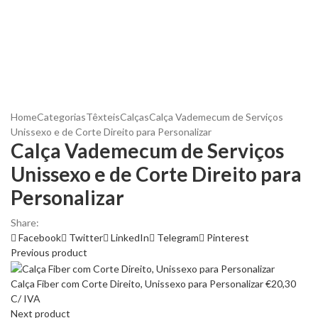
Home
Categorias
Têxteis
Calças
Calça Vademecum de Serviços
Unissexo e de Corte Direito para Personalizar
Calça Vademecum de Serviços
Unissexo e de Corte Direito para
Personalizar
Share:
Facebook
Twitter
LinkedIn
Telegram
Pinterest
Previous product
Calça Fiber com Corte Direito, Unissexo para Personalizar
€
20,30
C/ IVA
Next product