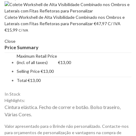
Colete Workshell de Alta Visibilidade Combinado nos Ombros e
Laterais com Fitas Refletoras para Personalizar
€
47,97
C/ IVA
€
15,99
C/ IVA
Close
Price Summary
Maximum Retail Price
(incl. of all taxes)
€
13,00
Selling Price
€
13,00
Total
€
13,00
In Stock
Highlights:
Cintura elástica. Fecho de correr e botão. Bolso traseiro,
Várias Cores.
Valor apresentado para o Brinde não personalizado. Contacte-nos
para orçamentos de personalização e vantagens na compra de