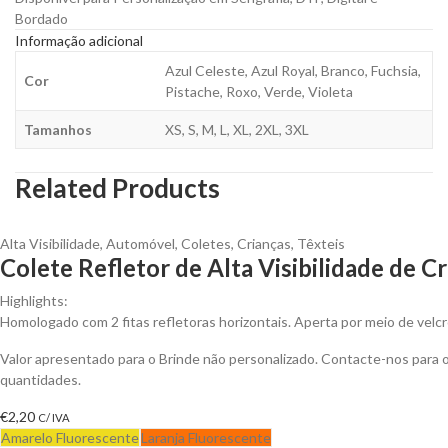
Bordado
Informação adicional
Azul Celeste, Azul Royal, Branco, Fuchsia,
Cor
Pistache, Roxo, Verde, Violeta
Tamanhos
XS, S, M, L, XL, 2XL, 3XL
Related Products
Alta Visibilidade
,
Automóvel
,
Coletes
,
Crianças
,
Têxteis
Colete Refletor de Alta Visibilidade de C
Highlights:
Homologado com 2 fitas refletoras horizontais. Aperta por meio de velcr
Valor apresentado para o Brinde não personalizado. Contacte-nos para
quantidades.
€
2,20
C/ IVA
Amarelo Fluorescente
Laranja Fluorescente