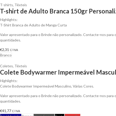
T-shirts
,
Têxteis
T-shirt de Adulto Branca 150gr Personali
Highlights:
T-Shirt Branca de Adulto de Manga Curta
Valor apresentado para o Brinde não personalizado. Contacte-nos para
quantidades.
€
2,31
C/ IVA
Branco
Coletes
,
Têxteis
Colete Bodywarmer Impermeável Masculi
Highlights:
Colete Bodywarmer Impermeável Masculino, Várias Cores.
Valor apresentado para o Brinde não personalizado. Contacte-nos para
quantidades.
€
41,77
C/ IVA