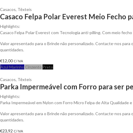
Casacos
,
Têxteis
Casaco Felpa Polar Everest Meio Fecho p
Highlights:
Casaco Felpa Polar Everest com Tecnologia anti-pilling. Com meio fecho 
Valor apresentado para o Brinde não personalizado. Contacte-nos para
quantidades.
€
12,00
C/ IVA
Azul Marinho
Cinzento
Preto
Casacos
,
Têxteis
Parka Impermeável com Forro para ser pe
Highlights:
Parka Impermeável em Nylon com Forro Micro Felpa de Alta Qualidade e An
Valor apresentado para o Brinde não personalizado. Contacte-nos para
quantidades.
€
23,92
C/ IVA