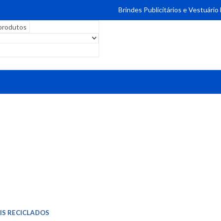
Brindes Publicitários e Vestuário
IS RECICLADOS