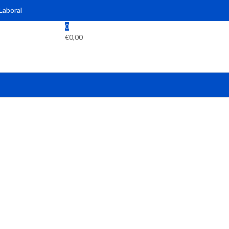
 Laboral
0
€
0,00