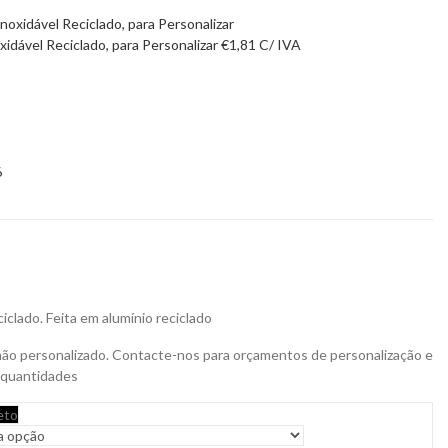
idável Reciclado, para Personalizar
€
1,81
C/ IVA
6
iclado. Feita em alumínio reciclado
não personalizado. Contacte-nos para orçamentos de personalização e
 quantidades
eto