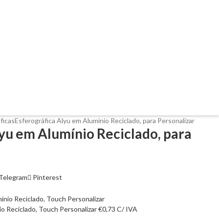
ficas
Esferográfica Alyu em Alumínio Reciclado, para Personalizar
lyu em Alumínio Reciclado, para
Telegram
Pinterest
o Reciclado, Touch Personalizar
€
0,73
C/ IVA