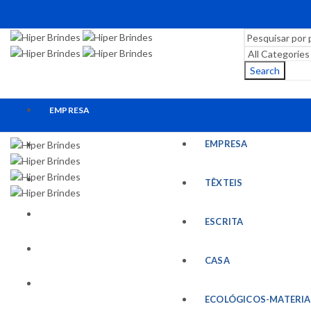
Search
EMPRESA
EMPRESA
TÊXTEIS
ESCRITA
TÊXTEIS
CASA
ESCRITA
ECOLÓGICOS-MATERIAIS RECICLADOS
CASA
ESCRITÓRIO
ECOLÓGICOS-MATERIA