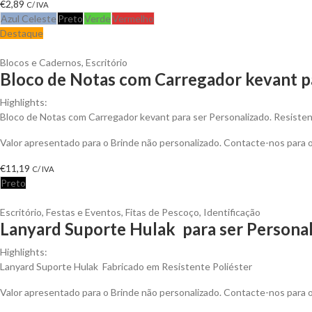
€
2,89
C/ IVA
Azul Celeste
Preto
Verde
Vermelho
Destaque
Blocos e Cadernos
,
Escritório
Bloco de Notas com Carregador kevant p
Highlights:
Bloco de Notas com Carregador kevant para ser Personalizado. Resistent
Valor apresentado para o Brinde não personalizado. Contacte-nos para
€
11,19
C/ IVA
Preto
Escritório
,
Festas e Eventos
,
Fitas de Pescoço
,
Identificação
Lanyard Suporte Hulak para ser Persona
Highlights:
Lanyard Suporte Hulak Fabricado em Resistente Poliéster
Valor apresentado para o Brinde não personalizado. Contacte-nos para