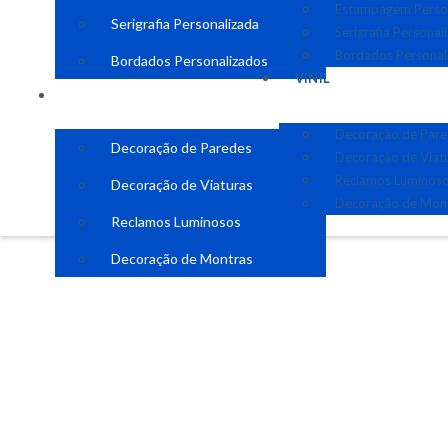
Estampagem Perso
Serigrafia Personalizada
Serigrafia Personal
Bordados Personal
Bordados Personalizados
VINIL
VINIL
Decoração de Par
Decoração de Paredes
Decoração de Viat
Reclamos Luminos
Decoração de Viaturas
Decoração de Mon
Reclamos Luminosos
Decoração de Montras