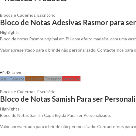
Blocos e Cadernos
,
Escritório
Bloco de Notas Adesivas Rasmor para ser
Highlights:
Bloco de notas Rasmor original em PU com efeito madeira, com uma vast
Valor apresentado para o brinde não personalizado. Contacte-nos para
€
4,43
C/ IVA
Azul Celeste
Castanho
Cinzento
Vermelho
Blocos e Cadernos
,
Escritório
Bloco de Notas Samish Para ser Personal
Highlights:
Bloco de Notas Samish Capa Rigída Para ser Personalizado.
Valor apresentado para o brinde não personalizado. Contacte-nos para