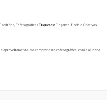
Escritório
,
Esferográficas
Etiquetas:
Elegante
,
Úteis e Criativos
o e aproveitamento. Ao comprar esta esferográfica, está a ajudar a