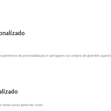
sonalizado
 orçamentos de personalização e vantagens na compra de grandes quanti
alizado
e numa vasta gama de cores