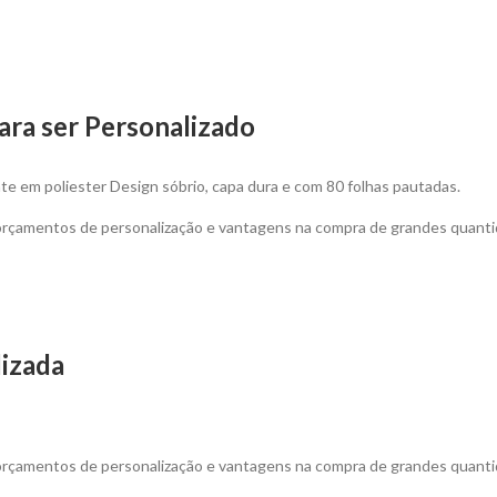
ara ser Personalizado
e em poliester Design sóbrio, capa dura e com 80 folhas pautadas.
 orçamentos de personalização e vantagens na compra de grandes quanti
lizada
 orçamentos de personalização e vantagens na compra de grandes quanti