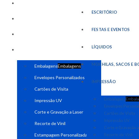
FESTAS E EVENTOS
ESCRITÓRIO
LÍQUIDOS
FESTAS E EVENTOS
MOCHILAS, SACOS E BOLSAS
LÍQUIDOS
IMPRESSÃO
MOCHILAS, SACOS E B
Embalagens
Embalagens
Envelopes Personalizados
IMPRESSÃO
Cartões de Visita
Embalagens
Embala
Impressão UV
Envelopes Persona
Corte e Gravação a Laser
Cartões de Visita
Impressão UV
Recorte de Vinil
Corte e Gravação a
Estampagem Personalizada
Recorte de Vinil