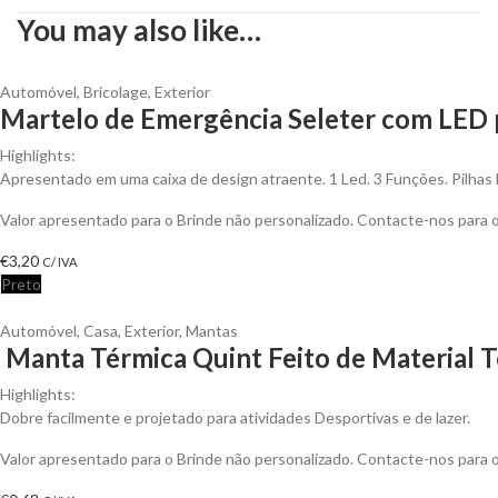
You may also like…
Automóvel
,
Bricolage
,
Exterior
Martelo de Emergência Seleter com LED 
Highlights:
Apresentado em uma caixa de design atraente. 1 Led. 3 Funções. Pilhas 
Valor apresentado para o Brinde não personalizado. Contacte-nos para
€
3,20
C/ IVA
Preto
Automóvel
,
Casa
,
Exterior
,
Mantas
Manta Térmica Quint Feito de Material T
Highlights:
Dobre facilmente e projetado para atividades Desportivas e de lazer.
Valor apresentado para o Brinde não personalizado. Contacte-nos para