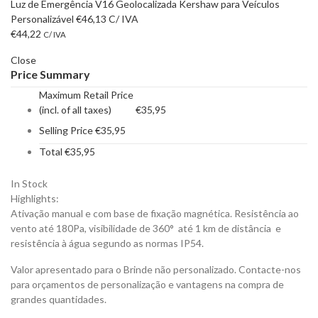
Luz de Emergência V16 Geolocalizada Kershaw para Veículos
Personalizável
€
46,13
C/ IVA
€
44,22
C/ IVA
Close
Price Summary
Maximum Retail Price
(incl. of all taxes)
€
35,95
Selling Price
€
35,95
Total
€
35,95
In Stock
Highlights:
Ativação manual e com base de fixação magnética. Resistência ao
vento até 180Pa, visibilidade de 360° até 1 km de distância e
resistência à água segundo as normas IP54.
Valor apresentado para o Brinde não personalizado. Contacte-nos
para orçamentos de personalização e vantagens na compra de
grandes quantidades.