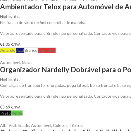
Ambientador Telox para Automóvel de Ar
Highlights:
Em frasco de vidro de 5ml com rolha de madeira.
Valor apresentado para o Brinde não personalizado. Contacte-nos para
€
1,05
C/ IVA
Amarelo
Azul
Branco
Vermelho
Automóvel
,
Malas
Organizador Nardelly Dobrável para o Po
Highlights:
Com alças de transporte reforçadas, pega lateral, bolso frontal e base rí
Valor apresentado para o Brinde não personalizado. Contacte-nos para
€
3,69
C/ IVA
Preto
Verde
Alta Visibilidade
,
Automóvel
,
Coletes
,
Têxteis