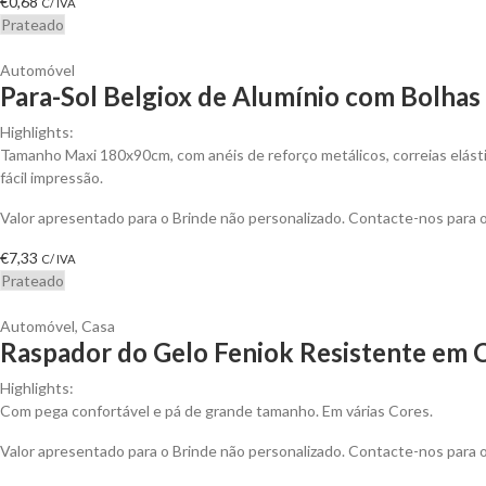
€
0,68
C/ IVA
Prateado
Automóvel
Para-Sol Belgiox de Alumínio com Bolhas
Highlights:
Tamanho Maxi 180x90cm, com anéis de reforço metálicos, correias elást
fácil impressão.
Valor apresentado para o Brinde não personalizado. Contacte-nos para
€
7,33
C/ IVA
Prateado
Automóvel
,
Casa
Raspador do Gelo Feniok Resistente em C
Highlights:
Com pega confortável e pá de grande tamanho. Em várias Cores.
Valor apresentado para o Brinde não personalizado. Contacte-nos para