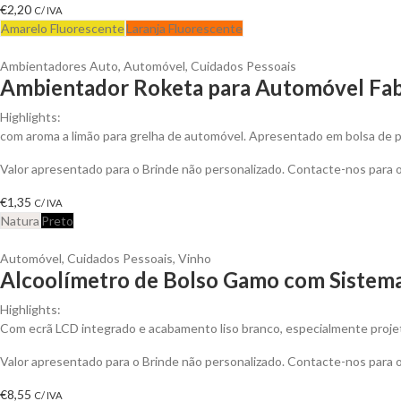
€
2,20
C/ IVA
Amarelo Fluorescente
Laranja Fluorescente
Ambientadores Auto
,
Automóvel
,
Cuidados Pessoais
Ambientador Roketa para Automóvel Fabr
Highlights:
com aroma a limão para grelha de automóvel. Apresentado em bolsa de pa
Valor apresentado para o Brinde não personalizado. Contacte-nos para
€
1,35
C/ IVA
Natura
Preto
Automóvel
,
Cuidados Pessoais
,
Vinho
Alcoolímetro de Bolso Gamo com Sistema 
Highlights:
Com ecrã LCD integrado e acabamento liso branco, especialmente proje
Valor apresentado para o Brinde não personalizado. Contacte-nos para
€
8,55
C/ IVA