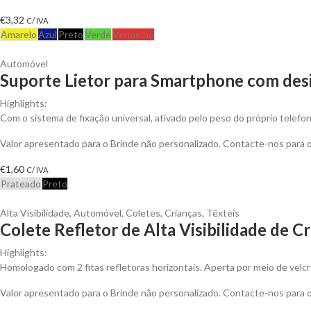
€
3,32
C/ IVA
Amarelo
Azul
Preto
Verde
Vermelho
Automóvel
Suporte Lietor para Smartphone com des
Highlights:
Com o sistema de fixação universal, ativado pelo peso do próprio telefon
Valor apresentado para o Brinde não personalizado. Contacte-nos para
€
1,60
C/ IVA
Prateado
Preto
Alta Visibilidade
,
Automóvel
,
Coletes
,
Crianças
,
Têxteis
Colete Refletor de Alta Visibilidade de C
Highlights:
Homologado com 2 fitas refletoras horizontais. Aperta por meio de velcr
Valor apresentado para o Brinde não personalizado. Contacte-nos para