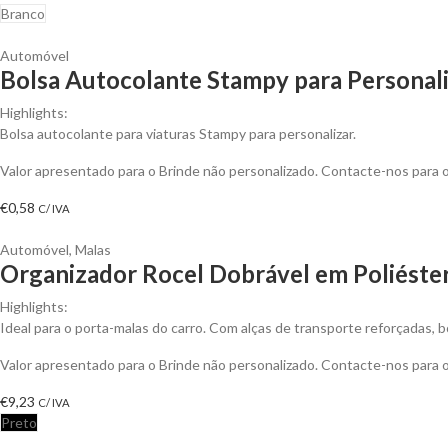
Branco
Automóvel
Bolsa Autocolante Stampy para Personal
Highlights:
Bolsa autocolante para viaturas Stampy para personalizar.
Valor apresentado para o Brinde não personalizado. Contacte-nos para
€
0,58
C/ IVA
Automóvel
,
Malas
Organizador Rocel Dobrável em Poliéste
Highlights:
Ideal para o porta-malas do carro. Com alças de transporte reforçadas, bo
Valor apresentado para o Brinde não personalizado. Contacte-nos para
€
9,23
C/ IVA
Preto