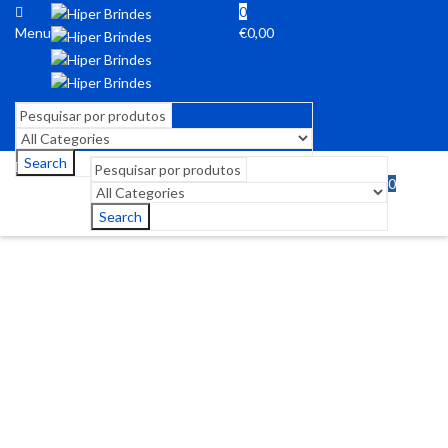
0
Menu
€
0,00
Search
0
Menu
€
0,00
Search