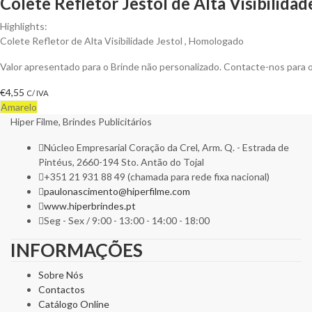
Colete Refletor Jestol de Alta Visibilid
Highlights:
Colete Refletor de Alta Visibilidade Jestol , Homologado
Valor apresentado para o Brinde não personalizado. Contacte-nos para
€
4,55
C/ IVA
Amarelo
Hiper Filme, Brindes Publicitários
Núcleo Empresarial Coração da Crel, Arm. Q. - Estrada de
Pintéus, 2660-194 Sto. Antão do Tojal
+351 21 931 88 49 (chamada para rede fixa nacional)
paulonascimento@hiperfilme.com
www.hiperbrindes.pt
Seg - Sex / 9:00 - 13:00 - 14:00 - 18:00
INFORMAÇÕES
Sobre Nós
Contactos
Catálogo Online