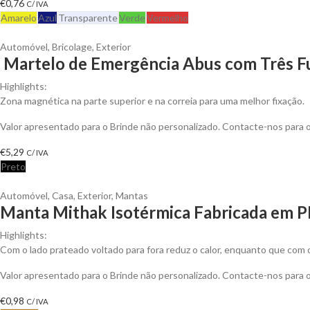
€
0,76
C/ IVA
Amarelo
Azul
Transparente
Verde
Vermelho
Automóvel
,
Bricolage
,
Exterior
Martelo de Emergência Abus com Três Fu
Highlights:
Zona magnética na parte superior e na correia para uma melhor fixação.
Valor apresentado para o Brinde não personalizado. Contacte-nos para
€
5,29
C/ IVA
Preto
Automóvel
,
Casa
,
Exterior
,
Mantas
Manta Mithak Isotérmica Fabricada em P
Highlights:
Com o lado prateado voltado para fora reduz o calor, enquanto que com o
Valor apresentado para o Brinde não personalizado. Contacte-nos para
€
0,98
C/ IVA