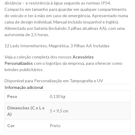
distância – e resistência à água segundo as normas IP54.
Compacto em tamanho para guardar em qualquer compartimento
do veículo e ter à mão em caso de emergência. Apresentado numa
caixa de design individual. Manual incluído (espanhol e inglês).
Alimentado por bateria (incluindo 3 pilhas alcalinas AA), com uma
autonomia de 2,5 horas.
12 Leds Intermitentes. Magnética. 3 Pilhas AA Incluídas
Veja a coleção completa dos nossos
Acessórios
Personalizados
com o logotipo da empresa, para oferecer como
brindes publicitários.
Disponível para Personalização em Tampografia e UV
Informação adicional
Peso
0,130 kg
Dimensões (C x L x
5 × 9,5 cm
A)
Cor
Preto