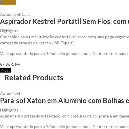
Dourado
Automóvel
,
Casa
Aspirador Kestrel Portátil Sem Fios, co
Highlights:
Concebido para uma utilização confortável, apresenta uma pega ergonóm
carregada através de ligação USB Type-C.
Valor apresentado para o Brinde não personalizado. Contacte-nos para
€
7,36
C/ IVA
Preto
Related Products
Automóvel
Para-sol Xaton em Alumínio com Bolhas 
Highlights:
Acabamento prateado metalizado, com costuras na cor preta e em tama
Valor apresentado para o Brinde não personalizado. Contacte-nos para