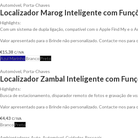
Automóvel
,
Porta-Chaves
Localizador Marog Inteligente com Funçõ
Highlights:
Com um sistema de dupla ligação, compatível com o Apple Find My e o A
Valor apresentado para o Brinde não personalizado. Contacte-nos para
€
15,38
C/ IVA
Azul Marinho
Branco
Preto
Automóvel
,
Porta-Chaves
Localizador Zambal Inteligente com Funç
Highlights:
Busca de estacionamento, disparador remoto de fotos e gravação de voz. 
Valor apresentado para o Brinde não personalizado. Contacte-nos para
€
4,43
C/ IVA
Branco
Preto
Ambientadores Auto
,
Automóvel
,
Cuidados Pessoais