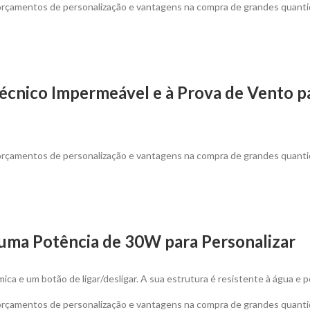
 orçamentos de personalização e vantagens na compra de grandes quanti
écnico Impermeável e à Prova de Vento pa
 orçamentos de personalização e vantagens na compra de grandes quanti
m uma Potência de 30W para Personalizar
ica e um botão de ligar/desligar. A sua estrutura é resistente à água 
 orçamentos de personalização e vantagens na compra de grandes quanti