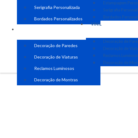
Estampagem Perso
Serigrafia Personalizada
Serigrafia Personal
Bordados Personal
Bordados Personalizados
VINIL
VINIL
Decoração de Par
Decoração de Paredes
Decoração de Viat
Reclamos Luminos
Decoração de Viaturas
Decoração de Mon
Reclamos Luminosos
Decoração de Montras