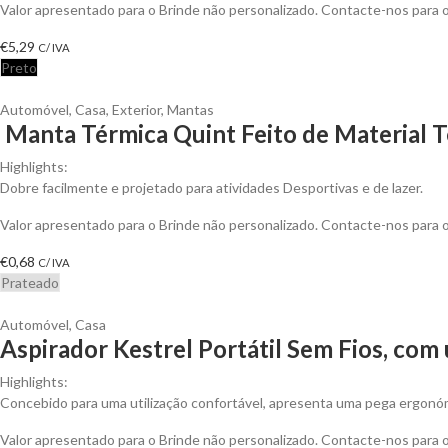
Valor apresentado para o Brinde não personalizado. Contacte-nos para
€
5,29
C/ IVA
Preto
Automóvel
,
Casa
,
Exterior
,
Mantas
Manta Térmica Quint Feito de Material T
Highlights:
Dobre facilmente e projetado para atividades Desportivas e de lazer.
Valor apresentado para o Brinde não personalizado. Contacte-nos para
€
0,68
C/ IVA
Prateado
Automóvel
,
Casa
Aspirador Kestrel Portátil Sem Fios, co
Highlights:
Concebido para uma utilização confortável, apresenta uma pega ergonóm
Valor apresentado para o Brinde não personalizado. Contacte-nos para