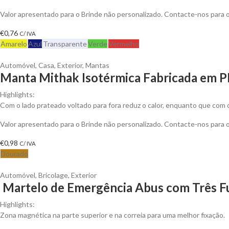
Valor apresentado para o Brinde não personalizado. Contacte-nos para
€
0,76
C/ IVA
Amarelo
Azul
Transparente
Verde
Vermelho
Automóvel
,
Casa
,
Exterior
,
Mantas
Manta Mithak Isotérmica Fabricada em P
Highlights:
Com o lado prateado voltado para fora reduz o calor, enquanto que com o
Valor apresentado para o Brinde não personalizado. Contacte-nos para
€
0,98
C/ IVA
Dourado
Automóvel
,
Bricolage
,
Exterior
Martelo de Emergência Abus com Três Fu
Highlights:
Zona magnética na parte superior e na correia para uma melhor fixação.