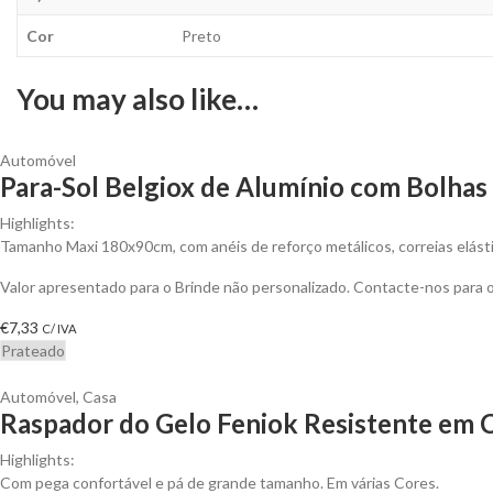
Cor
Preto
You may also like…
Automóvel
Para-Sol Belgiox de Alumínio com Bolhas
Highlights:
Tamanho Maxi 180x90cm, com anéis de reforço metálicos, correias elásti
Valor apresentado para o Brinde não personalizado. Contacte-nos para
€
7,33
C/ IVA
Prateado
Automóvel
,
Casa
Raspador do Gelo Feniok Resistente em C
Highlights:
Com pega confortável e pá de grande tamanho. Em várias Cores.