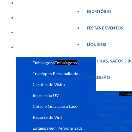
FESTAS E EVENTOS
ESCRITÓRIO
LÍQUIDOS
FESTAS E EVENTOS
MOCHILAS, SACOS E BOLSAS
LÍQUIDOS
IMPRESSÃO
MOCHILAS, SACOS E B
Embalagens
Embalagens
Envelopes Personalizados
IMPRESSÃO
Cartões de Visita
Embalagens
Embala
Impressão UV
Envelopes Persona
Corte e Gravação a Laser
Cartões de Visita
Impressão UV
Recorte de Vinil
Corte e Gravação a
Estampagem Personalizada
Recorte de Vinil