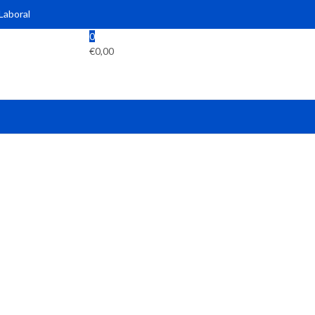
 Laboral
0
€
0,00