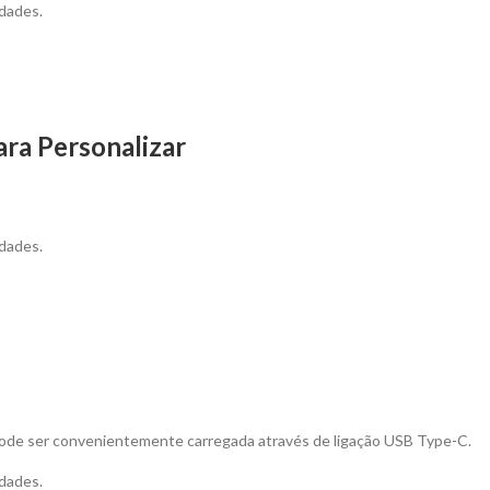
dades.
ra Personalizar
dades.
e pode ser convenientemente carregada através de ligação USB Type-C.
dades.