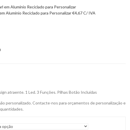
em Alumínio Reciclado para Personalizar
€
4,67
C/ IVA
0
gn atraente. 1 Led. 3 Funções. Pilhas Botão Incluídas
não personalizado. Contacte-nos para orçamentos de personalização e
 quantidades.