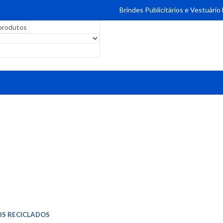
Brindes Publicitários e Vestuário
IS RECICLADOS