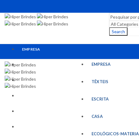
Search
EMPRESA
EMPRESA
TÊXTEIS
ESCRITA
TÊXTEIS
CASA
ESCRITA
ECOLÓGICOS-MATERIAIS RECICLADOS
CASA
ESCRITÓRIO
ECOLÓGICOS-MATERIA