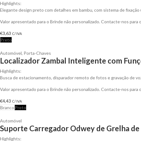
Highlights:
Elegante design preto com detalhes em bambu, com sistema de fixação u
Valor apresentado para o Brinde não personalizado. Contacte-nos para
€
3,63
C/ IVA
Preto
Automóvel
,
Porta-Chaves
Localizador Zambal Inteligente com Funç
Highlights:
Busca de estacionamento, disparador remoto de fotos e gravação de voz. 
Valor apresentado para o Brinde não personalizado. Contacte-nos para
€
4,43
C/ IVA
Branco
Preto
Automóvel
Suporte Carregador Odwey de Grelha de 
Highlights: