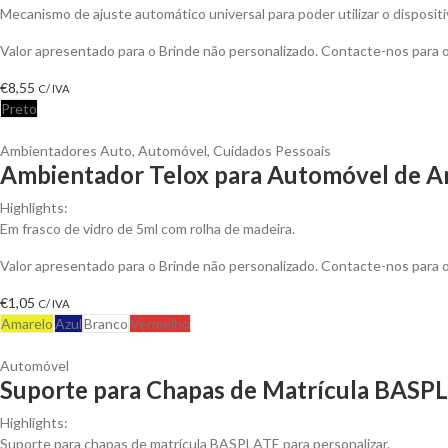
Mecanismo de ajuste automático universal para poder utilizar o disposit
Valor apresentado para o Brinde não personalizado. Contacte-nos para
€
8,55
C/ IVA
Preto
Ambientadores Auto
,
Automóvel
,
Cuidados Pessoais
Ambientador Telox para Automóvel de Ar
Highlights:
Em frasco de vidro de 5ml com rolha de madeira.
Valor apresentado para o Brinde não personalizado. Contacte-nos para
€
1,05
C/ IVA
Amarelo
Azul
Branco
Vermelho
Automóvel
Suporte para Chapas de Matrícula BASPL
Highlights:
Suporte para chapas de matrícula BASPLATE para personalizar.