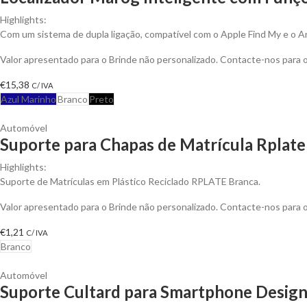
Highlights:
Com um sistema de dupla ligação, compatível com o Apple Find My e o A
Valor apresentado para o Brinde não personalizado. Contacte-nos para
€
15,38
C/ IVA
Azul Marinho
Branco
Preto
Automóvel
Suporte para Chapas de Matrícula Rplate
Highlights:
Suporte de Matrículas em Plástico Reciclado RPLATE Branca.
Valor apresentado para o Brinde não personalizado. Contacte-nos para
€
1,21
C/ IVA
Branco
Automóvel
Suporte Cultard para Smartphone Design