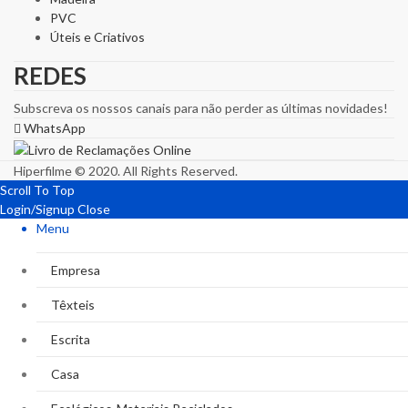
PVC
Úteis e Criativos
REDES
Subscreva os nossos canais para não perder as últimas novidades!
WhatsApp
Hiperfilme © 2020. All Rights Reserved.
Scroll To Top
Login/Signup
Close
Menu
Empresa
Têxteis
Escrita
Casa