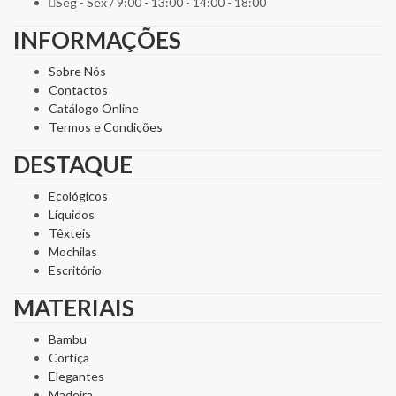
Seg - Sex / 9:00 - 13:00 - 14:00 - 18:00
INFORMAÇÕES
Sobre Nós
Contactos
Catálogo Online
Termos e Condições
DESTAQUE
Ecológicos
Líquidos
Têxteis
Mochilas
Escritório
MATERIAIS
Bambu
Cortiça
Elegantes
Madeira