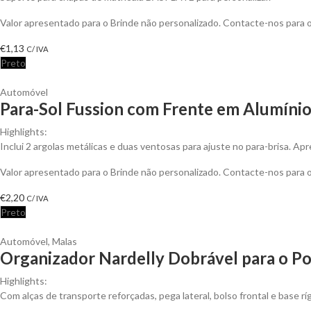
Valor apresentado para o Brinde não personalizado. Contacte-nos para
€
1,13
C/ IVA
Preto
Automóvel
Para-Sol Fussion com Frente em Alumínio
Highlights:
Inclui 2 argolas metálicas e duas ventosas para ajuste no para-brisa. A
Valor apresentado para o Brinde não personalizado. Contacte-nos para
€
2,20
C/ IVA
Preto
Automóvel
,
Malas
Organizador Nardelly Dobrável para o Po
Highlights:
Com alças de transporte reforçadas, pega lateral, bolso frontal e base rí