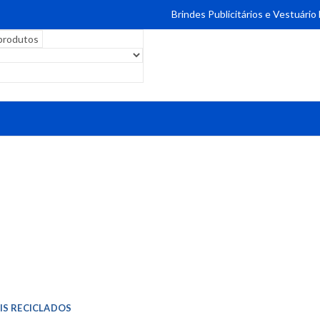
Brindes Publicitários e Vestuário
IS RECICLADOS