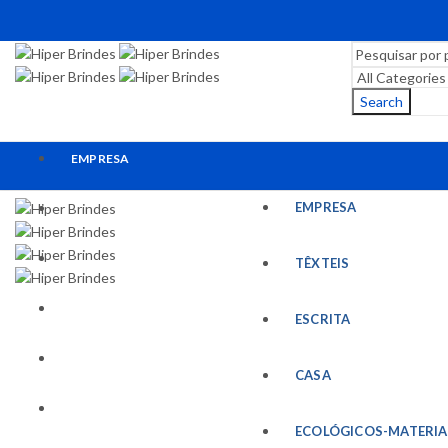
Search
EMPRESA
EMPRESA
TÊXTEIS
ESCRITA
TÊXTEIS
CASA
ESCRITA
ECOLÓGICOS-MATERIAIS RECICLADOS
CASA
ESCRITÓRIO
ECOLÓGICOS-MATERIA