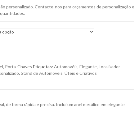
não personalizado. Contacte-nos para orçamentos de personalização e
 quantidades.
el
,
Porta-Chaves
Etiquetas:
Automovéis
,
Elegante
,
Localizador
onalizado
,
Stand de Automóveis
,
Úteis e Criativos
, de forma rápida e precisa. Inclui um anel metálico em elegante