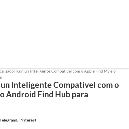
calizador Kunlun Inteligente Compatível com o Apple Find My e o
ar
lun Inteligente Compatível com o
 o Android Find Hub para
Telegram
Pinterest