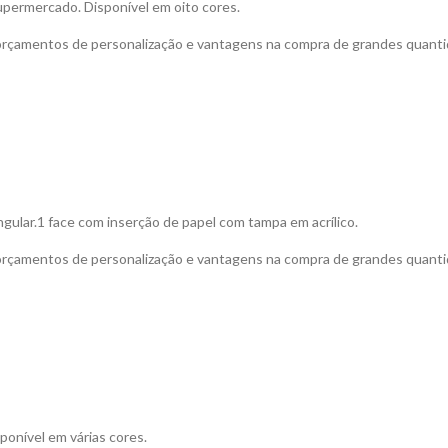
upermercado. Disponível em oito cores.
 orçamentos de personalização e vantagens na compra de grandes quanti
ular.1 face com inserção de papel com tampa em acrílico.
 orçamentos de personalização e vantagens na compra de grandes quanti
onível em várias cores.