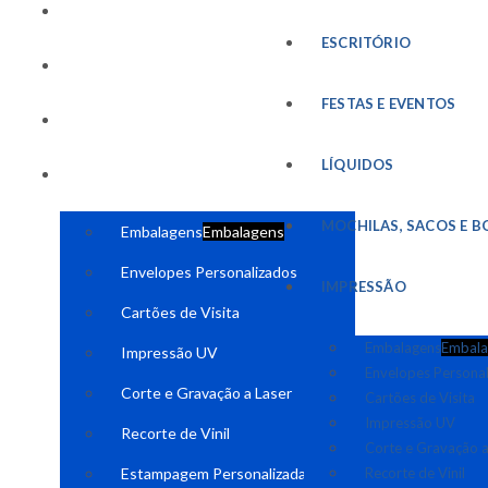
FESTAS E EVENTOS
ESCRITÓRIO
LÍQUIDOS
FESTAS E EVENTOS
MOCHILAS, SACOS E BOLSAS
LÍQUIDOS
IMPRESSÃO
MOCHILAS, SACOS E B
Embalagens
Embalagens
Envelopes Personalizados
IMPRESSÃO
Cartões de Visita
Embalagens
Embala
Impressão UV
Envelopes Persona
Corte e Gravação a Laser
Cartões de Visita
Impressão UV
Recorte de Vinil
Corte e Gravação a
Estampagem Personalizada
Recorte de Vinil