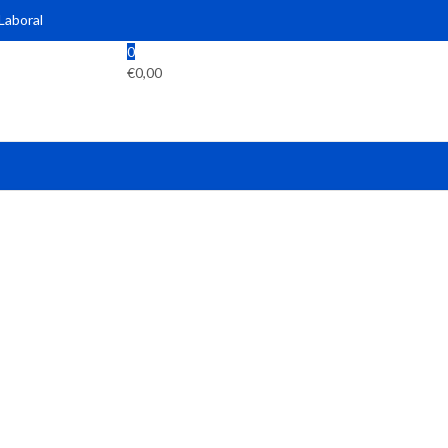
 Laboral
0
€
0,00