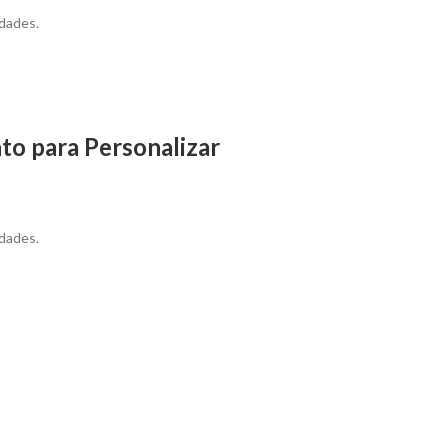
dades.
to para Personalizar
dades.