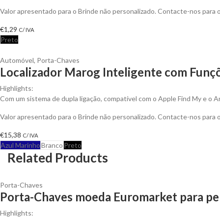
Valor apresentado para o Brinde não personalizado. Contacte-nos para
€
1,29
C/ IVA
Preto
Automóvel
,
Porta-Chaves
Localizador Marog Inteligente com Funçõ
Highlights:
Com um sistema de dupla ligação, compatível com o Apple Find My e o A
Valor apresentado para o Brinde não personalizado. Contacte-nos para
€
15,38
C/ IVA
Azul Marinho
Branco
Preto
Related Products
Porta-Chaves
Porta-Chaves moeda Euromarket para per
Highlights: