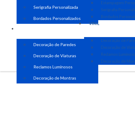
Estampagem Perso
Serigrafia Personalizada
Serigrafia Personal
Bordados Personal
Bordados Personalizados
VINIL
VINIL
Decoração de Par
Decoração de Paredes
Decoração de Viat
Reclamos Luminos
Decoração de Viaturas
Decoração de Mon
Reclamos Luminosos
Decoração de Montras