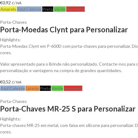
€
0,92
C/ IVA
Amarelo
Azul Celeste
Preto
Verde
Vermelho
Porta-Chaves
Porta-Moedas Clynt para Personalizar
Highlights:
Porta-Moedas Clynt em P-600D com porta-chaves para personalizar. Dis
cores.
Valor apresentado para o Brinde não personalizado. Contacte-nos para
personalização e vantagens na compra de grandes quantidades.
€
0,52
C/ IVA
Azul Celeste
Laranja
Preto
Verde
Vermelho
Porta-Chaves
Porta-Chaves MR-25 S para Personalizar
Highlights:
Porta-chaves MR-25 em metal, com faixa em silicone para personalizar. D
cores.