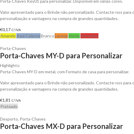
Porta-Chaves Key01 para personalizar. Disponível em várias cores.
Valor apresentado para o Brinde não personalizado. Contacte-nos para
personalização e vantagens na compra de grandes quantidades.
€
0,17
C/ IVA
Amarelo
Azul Celeste
Branco
Laranja
Verde
Vermelho
Porta-Chaves
Porta-Chaves MY-D para Personalizar
Highlights:
Porta-Chaves MY-D em metal, com Formato de casa para personalizar.
Valor apresentado para o Brinde não personalizado. Contacte-nos para
personalização e vantagens na compra de grandes quantidades.
€
1,81
C/ IVA
Prateado
Desporto
,
Porta-Chaves
Porta-Chaves MX-D para Personalizar