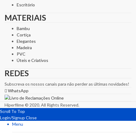
Escritório
MATERIAIS
Bambu
Cortiça
Elegantes
Madeira
PVC
Úteis e Criativos
REDES
Subscreva os nossos canais para não perder as últimas novidades!
WhatsApp
Hiperfilme © 2020. All Rights Reserved.
Scroll To Top
Login/Signup
Close
Menu