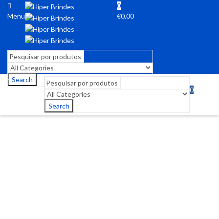
0
Menu
€
0,00
Search
0
Menu
€
0,00
Search