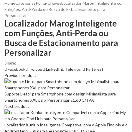
Home
Categorias
Porta-Chaves
Localizador Marog Inteligente com
Funções, Anti-Perda ou Busca de Estacionamento para
Personalizar
Localizador Marog Inteligente
com Funções, Anti-Perda ou
Busca de Estacionamento para
Personalizar
Share:
Facebook
Twitter
LinkedIn
Telegram
Pinterest
Previous product
Suporte Lietor para Smartphone com design Minimalista para
Smartphones XXL para Personalizar
€
1,60
C/ IVA
Next product
Localizador Kunlun Inteligente Compatível com o Apple Find My e o
Android Find Hub para Personalizar
€
18,33
C/ IVA