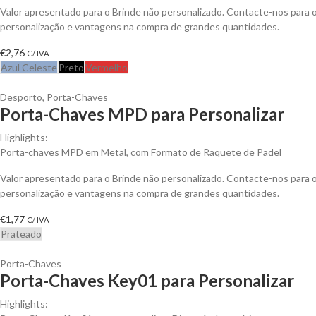
Valor apresentado para o Brinde não personalizado. Contacte-nos para
personalização e vantagens na compra de grandes quantidades.
€
2,76
C/ IVA
Azul Celeste
Preto
Vermelho
Desporto
,
Porta-Chaves
Porta-Chaves MPD para Personalizar
Highlights:
Porta-chaves MPD em Metal, com Formato de Raquete de Padel
Valor apresentado para o Brinde não personalizado. Contacte-nos para
personalização e vantagens na compra de grandes quantidades.
€
1,77
C/ IVA
Prateado
Porta-Chaves
Porta-Chaves Key01 para Personalizar
Highlights: