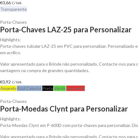
€
0,66
C/ IVA
Transparente
Porta-Chaves
Porta-Chaves LAZ-25 para Personalizar
Highlights:
Porta-chaves tubular LAZ-25 em PVC para personalizar. Personalizado e
em acrílico.
Valor apresentado para o Brinde não personalizado. Contacte-nos para 
vantagens na compra de grandes quantidades.
€
0,92
C/ IVA
Amarelo
Azul Celeste
Preto
Verde
Vermelho
Porta-Chaves
Porta-Moedas Clynt para Personalizar
Highlights:
Porta-Moedas Clynt em P-600D com porta-chaves para personalizar. Disp
Valor apresentado para o Brinde não personalizado. Contacte-nos para 