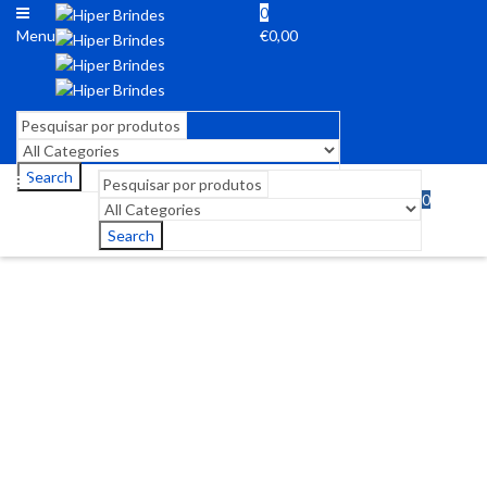
0
Menu
€
0,00
Search
0
Menu
€
0,00
Search