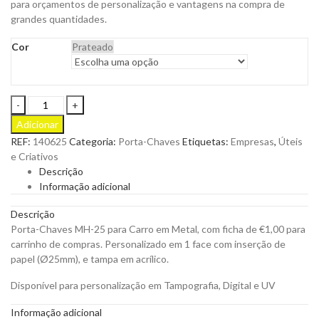
para orçamentos de personalização e vantagens na compra de
grandes quantidades.
Cor
Prateado
Porta-
Chaves
Adicionar
MH-
REF:
140625
Categoria:
Porta-Chaves
Etiquetas:
Empresas
,
Úteis
25
e Criativos
Carro
Descrição
para
Informação adicional
Personalizar
quantity
Descrição
Porta-Chaves MH-25 para Carro em Metal, com ficha de €1,00 para
carrinho de compras. Personalizado em 1 face com inserção de
papel (Ø25mm), e tampa em acrílico.
Disponível para personalização em Tampografia, Digital e UV
Informação adicional