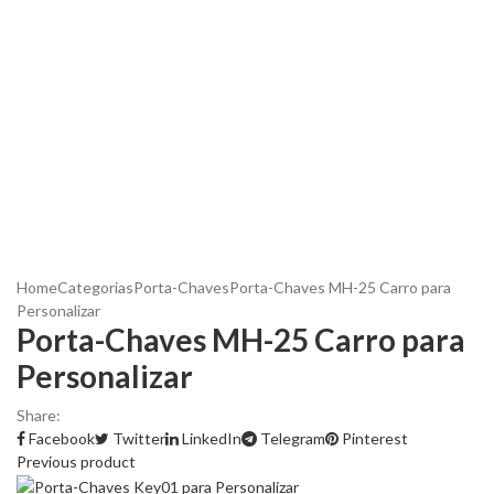
Home
Categorias
Porta-Chaves
Porta-Chaves MH-25 Carro para
Personalizar
Porta-Chaves MH-25 Carro para
Personalizar
Share:
Facebook
Twitter
LinkedIn
Telegram
Pinterest
Previous product