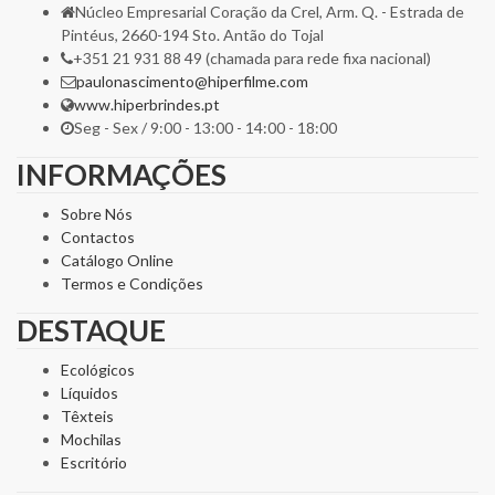
Núcleo Empresarial Coração da Crel, Arm. Q. - Estrada de
Pintéus, 2660-194 Sto. Antão do Tojal
+351 21 931 88 49 (chamada para rede fixa nacional)
paulonascimento@hiperfilme.com
www.hiperbrindes.pt
Seg - Sex / 9:00 - 13:00 - 14:00 - 18:00
INFORMAÇÕES
Sobre Nós
Contactos
Catálogo Online
Termos e Condições
DESTAQUE
Ecológicos
Líquidos
Têxteis
Mochilas
Escritório