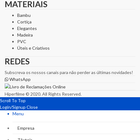
MATERIAIS
Bambu
Cortiça
Elegantes
Madeira
PVC
Úteis e Criativos
REDES
Subscreva os nossos canais para não perder as últimas novidades!
WhatsApp
Hiperfilme © 2020. All Rights Reserved.
Scroll To Top
Login/Signup
Close
Menu
Empresa
Têxteis