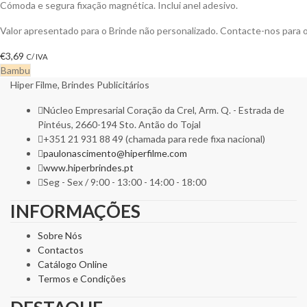
Cómoda e segura fixação magnética. Inclui anel adesivo.
Valor apresentado para o Brinde não personalizado. Contacte-nos para
€
3,69
C/ IVA
Bambu
Hiper Filme, Brindes Publicitários
Núcleo Empresarial Coração da Crel, Arm. Q. - Estrada de
Pintéus, 2660-194 Sto. Antão do Tojal
+351 21 931 88 49 (chamada para rede fixa nacional)
paulonascimento@hiperfilme.com
www.hiperbrindes.pt
Seg - Sex / 9:00 - 13:00 - 14:00 - 18:00
INFORMAÇÕES
Sobre Nós
Contactos
Catálogo Online
Termos e Condições