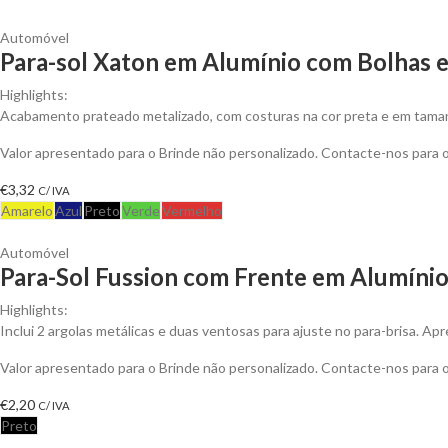
Automóvel
Para-sol Xaton em Alumínio com Bolhas 
Highlights:
Acabamento prateado metalizado, com costuras na cor preta e em tama
Valor apresentado para o Brinde não personalizado. Contacte-nos para
€
3,32
C/ IVA
Amarelo
Azul
Preto
Verde
Vermelho
Automóvel
Para-Sol Fussion com Frente em Alumínio
Highlights:
Inclui 2 argolas metálicas e duas ventosas para ajuste no para-brisa. A
Valor apresentado para o Brinde não personalizado. Contacte-nos para
€
2,20
C/ IVA
Preto