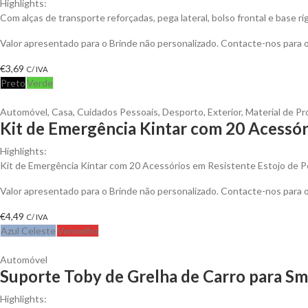
Highlights:
Com alças de transporte reforçadas, pega lateral, bolso frontal e base rí
Valor apresentado para o Brinde não personalizado. Contacte-nos para
€
3,69
C/ IVA
Preto
Verde
Automóvel
,
Casa
,
Cuidados Pessoais
,
Desporto
,
Exterior
,
Material de Pr
Kit de Emergência Kintar com 20 Acessór
Highlights:
Kit de Emergência Kintar com 20 Acessórios em Resistente Estojo de P
Valor apresentado para o Brinde não personalizado. Contacte-nos para
€
4,49
C/ IVA
Azul Celeste
Vermelho
Automóvel
Suporte Toby de Grelha de Carro para S
Highlights: