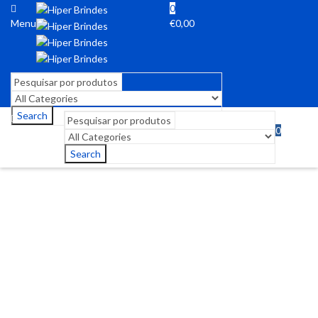
0
Menu
€
0,00
Search
0
Menu
€
0,00
Search