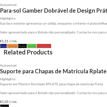
Automóvel
Para-sol Gamber Dobrável de Design Prát
Highlights:
Sua face exterior apresenta cor sólida, enquanto o interior é prata brilha
Valor apresentado para o Brinde não personalizado. Contacte-nos para
€
1,21
C/ IVA
Azul
Laranja
Preto
Verde
Vermelho
Related Products
Automóvel
Suporte para Chapas de Matrícula Rplate
Highlights:
Suporte em Plástico Reciclado RPLATE para chapa de matrícula Preta
Valor apresentado para o Brinde não personalizado. Contacte-nos para
€
1,03
C/ IVA
Preto