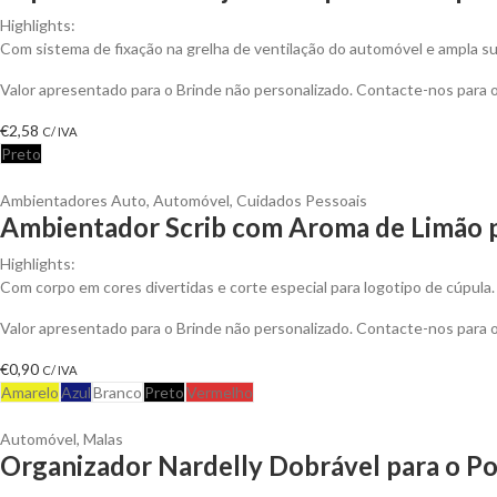
Highlights:
Com sistema de fixação na grelha de ventilação do automóvel e ampla s
Valor apresentado para o Brinde não personalizado. Contacte-nos para
€
2,58
C/ IVA
Preto
Ambientadores Auto
,
Automóvel
,
Cuidados Pessoais
Ambientador Scrib com Aroma de Limão p
Highlights:
Com corpo em cores divertidas e corte especial para logotipo de cúpula.
Valor apresentado para o Brinde não personalizado. Contacte-nos para
€
0,90
C/ IVA
Amarelo
Azul
Branco
Preto
Vermelho
Automóvel
,
Malas
Organizador Nardelly Dobrável para o Po