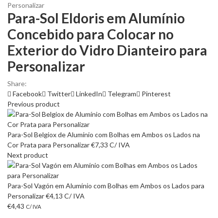
Personalizar
Para-Sol Eldoris em Alumínio
Concebido para Colocar no
Exterior do Vidro Dianteiro para
Personalizar
Share:
Facebook
Twitter
LinkedIn
Telegram
Pinterest
Previous product
Para-Sol Belgiox de Alumínio com Bolhas em Ambos os Lados na
Cor Prata para Personalizar
€
7,33
C/ IVA
Next product
Para-Sol Vagón em Alumínio com Bolhas em Ambos os Lados para
Personalizar
€
4,13
C/ IVA
€
4,43
C/ IVA