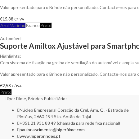
Valor apresentado para o Brinde não personalizado. Contacte-nos para
€
15,38
C/ IVA
Azul Marinho
Branco
Preto
Automóvel
Suporte Amiltox Ajustável para Smartpho
Highlights:
Com sistema de fixação na grelha de ventilação do automóvel e ampla s
Valor apresentado para o Brinde não personalizado. Contacte-nos para
€
2,58
C/ IVA
Preto
Hiper Filme, Brindes Publicitários
Núcleo Empresarial Coração da Crel, Arm. Q. - Estrada de
Pintéus, 2660-194 Sto. Antão do Tojal
+351 21 931 88 49 (chamada para rede fixa nacional)
paulonascimento@hiperfilme.com
www.hiperbrindes.pt