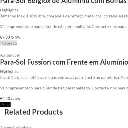
Para-Sol Belgiox de Alumínio com Bolhas
Highlights:
Tamanho Maxi 180x90cm, com anéis de reforço metálicos, correias elásti
Valor apresentado para o Brinde não personalizado. Contacte-nos para
€
7,33
C/ IVA
Prateado
Automóvel
Para-Sol Fussion com Frente em Alumínio
Highlights:
Inclui 2 argolas metálicas e duas ventosas para ajuste no para-brisa. A
Valor apresentado para o Brinde não personalizado. Contacte-nos para
€
2,20
C/ IVA
Preto
Related Products
Automóvel
,
Malas