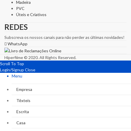
Madeira
PVC
Úteis e Criativos
REDES
Subscreva os nossos canais para não perder as últimas novidades!
WhatsApp
Hiperfilme © 2020. All Rights Reserved.
Scroll To Top
Login/Signup
Close
Menu
Empresa
Têxteis
Escrita
Casa