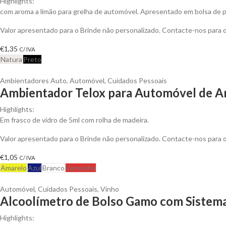
Highlights:
com aroma a limão para grelha de automóvel. Apresentado em bolsa de pa
Valor apresentado para o Brinde não personalizado. Contacte-nos para
€
1,35
C/ IVA
Natura
Preto
Ambientadores Auto
,
Automóvel
,
Cuidados Pessoais
Ambientador Telox para Automóvel de Ar
Highlights:
Em frasco de vidro de 5ml com rolha de madeira.
Valor apresentado para o Brinde não personalizado. Contacte-nos para
€
1,05
C/ IVA
Amarelo
Azul
Branco
Vermelho
Automóvel
,
Cuidados Pessoais
,
Vinho
Alcoolímetro de Bolso Gamo com Sistema 
Highlights: