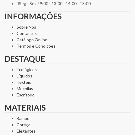
Seg - Sex / 9:00 - 13:00 - 14:00 - 18:00
INFORMAÇÕES
Sobre Nós
Contactos
Catálogo Online
Termos e Condições
DESTAQUE
Ecológicos
Líquidos
Têxteis
Mochilas
Escritório
MATERIAIS
Bambu
Cortiça
Elegantes