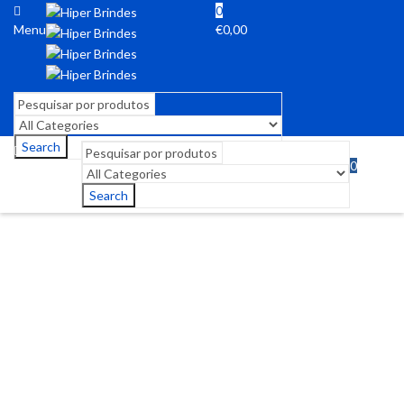
0
Menu
€
0,00
Search
0
Menu
€
0,00
Search