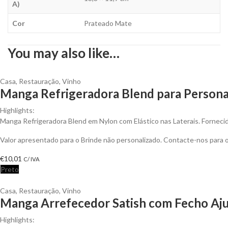
A)
Cor
Prateado Mate
You may also like…
Casa
,
Restauração
,
Vinho
Manga Refrigeradora Blend para Persona
Highlights:
Manga Refrigeradora Blend em Nylon com Elástico nas Laterais. Fornecid
Valor apresentado para o Brinde não personalizado. Contacte-nos para
€
10,01
C/ IVA
Preto
Casa
,
Restauração
,
Vinho
Manga Arrefecedor Satish com Fecho Ajus
Highlights: