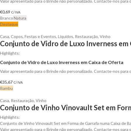
Valor apresentado para o Brinde não personalizado. Contacte-nos para
€
0,69
C/ IVA
Branco
Natura
Destaque
Casa
,
Copos
,
Festas e Eventos
,
Líquidos
,
Restauração
,
Vinho
Conjunto de Vidro de Luxo Inverness em 
Highlights:
Conjunto de Vidro de Luxo Inverness em Caixa de Oferta
Valor apresentado para o Brinde não personalizado. Contacte-nos para
€
35,67
C/ IVA
Bambu
Casa
,
Restauração
,
Vinho
Conjunto de Vinho Vinovault Set em Form
Highlights:
Conjunto de Vinho Vinovault Set em Forma de Garrafa numa Caixa de 
Valor apresentado para o Brinde não personalizado. Contacte-nos para