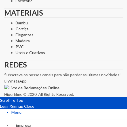
Escritório
MATERIAIS
Bambu
Cortiça
Elegantes
Madeira
PVC
Úteis e Criativos
REDES
Subscreva os nossos canais para não perder as últimas novidades!
WhatsApp
Hiperfilme © 2020. All Rights Reserved.
Scroll To Top
Login/Signup
Close
Menu
Empresa