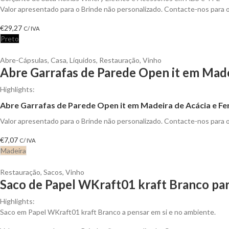
Valor apresentado para o Brinde não personalizado. Contacte-nos para
€
29,27
C/ IVA
Preto
Abre-Cápsulas
,
Casa
,
Líquidos
,
Restauração
,
Vinho
Abre Garrafas de Parede Open it em Made
Highlights:
Abre Garrafas de Parede Open it em Madeira de Acácia e Fe
Valor apresentado para o Brinde não personalizado. Contacte-nos para
€
7,07
C/ IVA
Madeira
Restauração
,
Sacos
,
Vinho
Saco de Papel WKraft01 kraft Branco par
Highlights:
Saco em Papel WKraft01 kraft Branco a pensar em si e no ambiente.