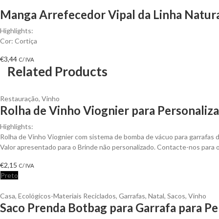
Manga Arrefecedor Vipal da Linha Natura 
Highlights:
Cor: Cortiça
€
3,44
C/ IVA
Related Products
Restauração
,
Vinho
Rolha de Vinho Viognier para Personaliza
Highlights:
Rolha de Vinho Viognier com sistema de bomba de vácuo para garrafas 
Valor apresentado para o Brinde não personalizado. Contacte-nos para
€
2,15
C/ IVA
Preto
Casa
,
Ecológicos-Materiais Reciclados
,
Garrafas
,
Natal
,
Sacos
,
Vinho
Saco Prenda Botbag para Garrafa para Pe