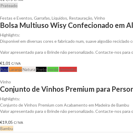
Prateado
Festas e Eventos
,
Garrafas
,
Líquidos
,
Restauração
,
Vinho
Bolsa Multiuso Wisy Confecionado em Al
Highlights:
Disponível em diversas cores e fabricado num, suave algodão reciclado c
Valor apresentado para o Brinde não personalizado. Contacte-nos para
€
1,01
C/ IVA
Azul
Laranja
Natura
Preto
Verde
Vermelho
Vinho
Conjunto de Vinhos Premium para Person
Highlights:
Conjunto de Vinhos Premium com Acabamento em Madeira de Bambu
Valor apresentado para o Brinde não personalizado. Contacte-nos para
€
19,05
C/ IVA
Bambu