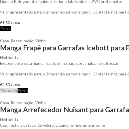
Líquido Refrigerante líquido interior e fabricado em PVC preto mate.
Valor apresentado para o Brinde não personalizado. Contacte-nos para
€
1,50
C/ IVA
Preto
Casa
,
Restauração
,
Vinho
Manga Frapê para Garrafas Icebott para 
Highlights:
Experimente esta manga frapê, ótima para personalizar e refrescar
Valor apresentado para o Brinde não personalizado. Contacte-nos para
€
2,83
C/ IVA
Prateado
Preto
Casa
,
Restauração
,
Vinho
Manga Arrefecedor Nuisant para Garrafa
Highlights:
Com fecho ajustável de velcro. Líquido refrigerante interior