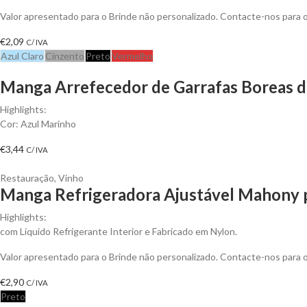
Valor apresentado para o Brinde não personalizado. Contacte-nos para
€
2,09
C/ IVA
Azul Claro
Cinzento
Preto
Vermelho
Manga Arrefecedor de Garrafas Boreas de
Highlights:
Cor: Azul Marinho
€
3,44
C/ IVA
Restauração
,
Vinho
Manga Refrigeradora Ajustável Mahony p
Highlights:
com Líquido Refrigerante Interior e Fabricado em Nylon.
Valor apresentado para o Brinde não personalizado. Contacte-nos para
€
2,90
C/ IVA
Preto