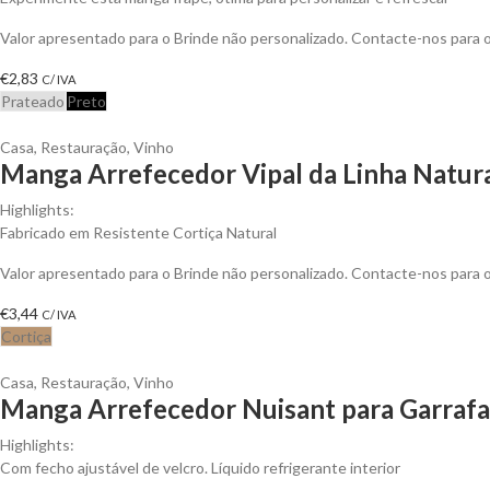
Valor apresentado para o Brinde não personalizado. Contacte-nos para
€
2,83
C/ IVA
Prateado
Preto
Casa
,
Restauração
,
Vinho
Manga Arrefecedor Vipal da Linha Natura
Highlights:
Fabricado em Resistente Cortiça Natural
Valor apresentado para o Brinde não personalizado. Contacte-nos para
€
3,44
C/ IVA
Cortiça
Casa
,
Restauração
,
Vinho
Manga Arrefecedor Nuisant para Garrafa
Highlights:
Com fecho ajustável de velcro. Líquido refrigerante interior