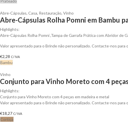
Prateado
Abre-Cápsulas
,
Casa
,
Restauração
,
Vinho
Abre-Cápsulas Rolha Pomni em Bambu par
Highlights:
Abre-Cápsulas Rolha Pomni ,Tampa de Garrafa Prática com Abridor de G
Valor apresentado para o Brinde não personalizado. Contacte-nos para
€
2,28
C/ IVA
Bambu
Vinho
Conjunto para Vinho Moreto com 4 peças
Highlights:
Conjunto para Vinho Moreto com 4 peças em madeira e metal
Valor apresentado para o Brinde não personalizado. Contacte-nos para
€
18,27
C/ IVA
Cortiça