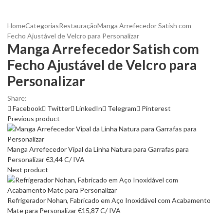
Home
Categorias
Restauração
Manga Arrefecedor Satish com
Fecho Ajustável de Velcro para Personalizar
Manga Arrefecedor Satish com
Fecho Ajustável de Velcro para
Personalizar
Share:
Facebook
Twitter
LinkedIn
Telegram
Pinterest
Previous product
Manga Arrefecedor Vipal da Linha Natura para Garrafas para
Personalizar
€
3,44
C/ IVA
Next product
Refrigerador Nohan, Fabricado em Aço Inoxidável com Acabamento
Mate para Personalizar
€
15,87
C/ IVA