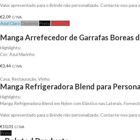
Valor apresentado para o Brinde não personalizado. Contacte-nos para
€
2,09
C/ IVA
Azul Claro
Cinzento
Preto
Vermelho
Manga Arrefecedor de Garrafas Boreas de
Highlights:
Cor: Azul Marinho
€
3,44
C/ IVA
Casa
,
Restauração
,
Vinho
Manga Refrigeradora Blend para Persona
Highlights:
Manga Refrigeradora Blend em Nylon com Elástico nas Laterais. Fornecid
Valor apresentado para o Brinde não personalizado. Contacte-nos para
€
10,01
C/ IVA
Preto