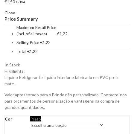
€
1,50
C/ IVA
Close
Price Summary
Maximum Retail Price
(incl. of all taxes)
€
1,22
Selling Price
€
1,22
Total
€
1,22
In Stock
Highlights:
Líquido Refrigerante líquido interior e fabricado em PVC preto
mate.
Valor apresentado para o Brinde não personalizado. Contacte-nos
para orçamentos de personalização e vantagens na compra de
grandes quantidades.
Cor
Preto