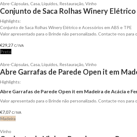
Abre-Cápsulas
,
Casa
,
Líquidos
,
Restauração
,
Vinho
Conjunto de Saca Rolhas Winery Elétrico 
Highlights:
Conjunto de Saca Rolhas Winery Elétrico e Acessórios em ABS e TPE
Valor apresentado para o Brinde não personalizado. Contacte-nos para
€
29,27
C/ IVA
Preto
Abre-Cápsulas
,
Casa
,
Líquidos
,
Restauração
,
Vinho
Abre Garrafas de Parede Open it em Made
Highlights:
Abre Garrafas de Parede Open it em Madeira de Acácia e Fe
Valor apresentado para o Brinde não personalizado. Contacte-nos para
€
7,07
C/ IVA
Madeira
Vinho