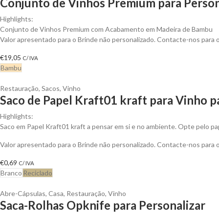
Conjunto de Vinhos Premium para Person
Highlights:
Conjunto de Vinhos Premium com Acabamento em Madeira de Bambu
Valor apresentado para o Brinde não personalizado. Contacte-nos para
€
19,05
C/ IVA
Bambu
Restauração
,
Sacos
,
Vinho
Saco de Papel Kraft01 kraft para Vinho p
Highlights:
Saco em Papel Kraft01 kraft a pensar em si e no ambiente. Opte pelo pap
Valor apresentado para o Brinde não personalizado. Contacte-nos para
€
0,69
C/ IVA
Branco
Reciclado
Abre-Cápsulas
,
Casa
,
Restauração
,
Vinho
Saca-Rolhas Opknife para Personalizar