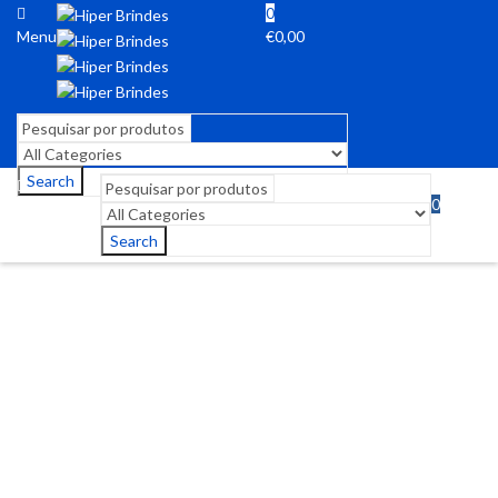
0
Menu
€
0,00
Search
0
Menu
€
0,00
Search