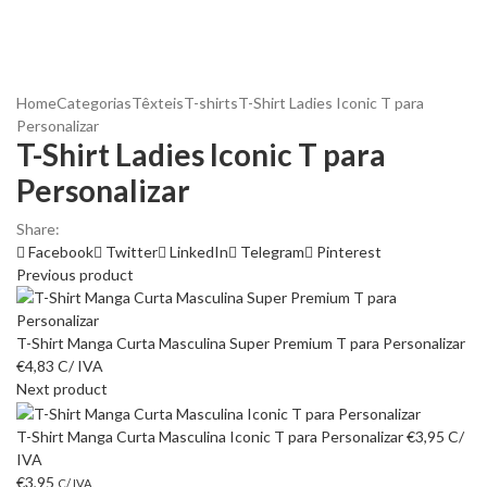
Home
Categorias
Têxteis
T-shirts
T-Shirt Ladies Iconic T para
Personalizar
T-Shirt Ladies Iconic T para
Personalizar
Share:
Facebook
Twitter
LinkedIn
Telegram
Pinterest
Previous product
T-Shirt Manga Curta Masculina Super Premium T para Personalizar
€
4,83
C/ IVA
Next product
T-Shirt Manga Curta Masculina Iconic T para Personalizar
€
3,95
C/
IVA
€
3,95
C/ IVA