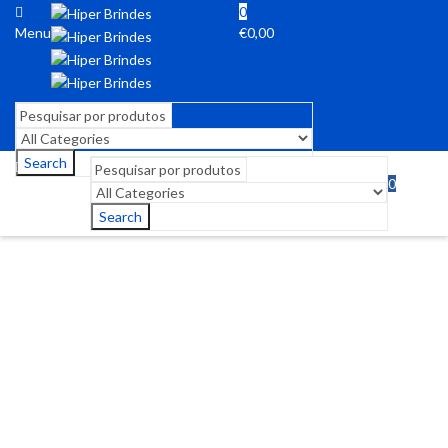
0
Menu
€
0,00
Search
0
Menu
€
0,00
Search