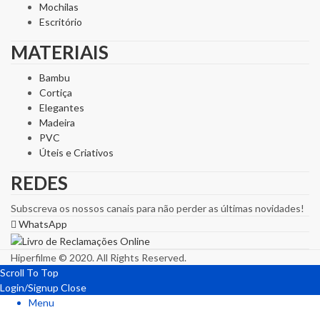
Mochilas
Escritório
MATERIAIS
Bambu
Cortiça
Elegantes
Madeira
PVC
Úteis e Criativos
REDES
Subscreva os nossos canais para não perder as últimas novidades!
WhatsApp
Hiperfilme © 2020. All Rights Reserved.
Scroll To Top
Login/Signup
Close
Menu