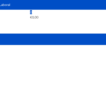
 Laboral
0
€
0,00