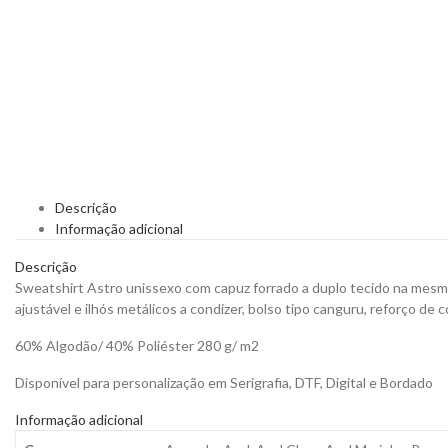
Descrição
Informação adicional
Descrição
Sweatshirt Astro unissexo com capuz forrado a duplo tecido na mesma
ajustável e ilhós metálicos a condizer, bolso tipo canguru, reforço de
60% Algodão/ 40% Poliéster 280 g/ m2
Disponível para personalização em Serigrafia, DTF, Digital e Bordado
Informação adicional