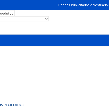
Brindes Publicitários e Vestuário
IS RECICLADOS