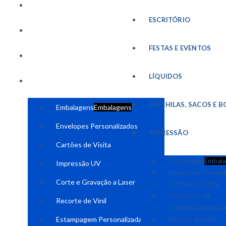
FESTAS E EVENTOS
ESCRITÓRIO
LÍQUIDOS
FESTAS E EVENTOS
MOCHILAS, SACOS E BOLSAS
LÍQUIDOS
IMPRESSÃO
MOCHILAS, SACOS E B
Embalagens
Embalagens
Envelopes Personalizados
IMPRESSÃO
Cartões de Visita
Embalagens
Embala
Impressão UV
Envelopes Persona
Corte e Gravação a Laser
Cartões de Visita
Impressão UV
Recorte de Vinil
Corte e Gravação a
Estampagem Personalizada
Recorte de Vinil