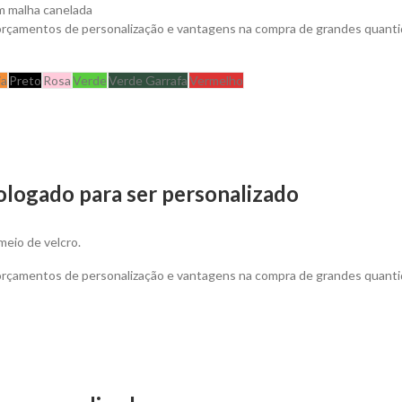
m malha canelada
 orçamentos de personalização e vantagens na compra de grandes quanti
ja
Preto
Rosa
Verde
Verde Garrafa
Vermelho
ologado para ser personalizado
meio de velcro.
 orçamentos de personalização e vantagens na compra de grandes quant