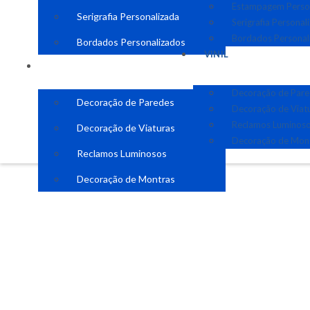
Estampagem Perso
Serigrafia Personalizada
Serigrafia Personal
Bordados Personal
Bordados Personalizados
VINIL
VINIL
Decoração de Par
Decoração de Paredes
Decoração de Viat
Reclamos Luminos
Decoração de Viaturas
Decoração de Mon
Reclamos Luminosos
Decoração de Montras