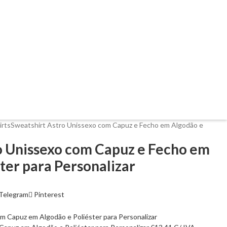
irts
Sweatshirt Astro Unissexo com Capuz e Fecho em Algodão e
o Unissexo com Capuz e Fecho em
ter para Personalizar
Telegram
Pinterest