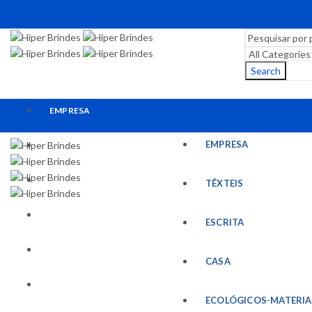
Search
EMPRESA
EMPRESA
TÊXTEIS
ESCRITA
TÊXTEIS
CASA
ESCRITA
ECOLÓGICOS-MATERIAIS RECICLADOS
CASA
ESCRITÓRIO
ECOLÓGICOS-MATERIA