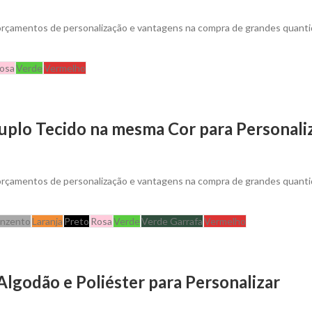
 orçamentos de personalização e vantagens na compra de grandes quanti
osa
Verde
Vermelho
uplo Tecido na mesma Cor para Personali
 orçamentos de personalização e vantagens na compra de grandes quanti
inzento
Laranja
Preto
Rosa
Verde
Verde Garrafa
Vermelho
lgodão e Poliéster para Personalizar