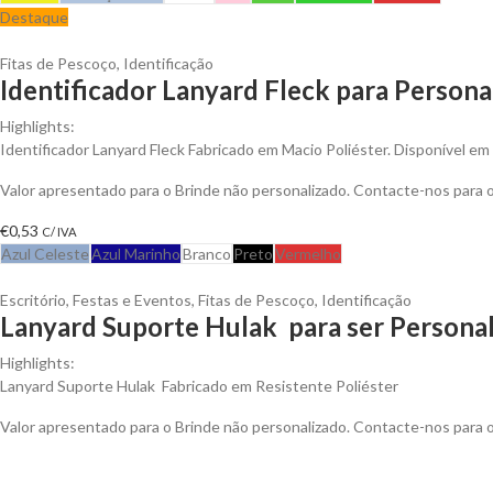
Destaque
Fitas de Pescoço
,
Identificação
Identificador Lanyard Fleck para Persona
Highlights:
Identificador Lanyard Fleck Fabricado em Macio Poliéster. Disponível em 
Valor apresentado para o Brinde não personalizado. Contacte-nos para
€
0,53
C/ IVA
Azul Celeste
Azul Marinho
Branco
Preto
Vermelho
Escritório
,
Festas e Eventos
,
Fitas de Pescoço
,
Identificação
Lanyard Suporte Hulak para ser Persona
Highlights:
Lanyard Suporte Hulak Fabricado em Resistente Poliéster
Valor apresentado para o Brinde não personalizado. Contacte-nos para