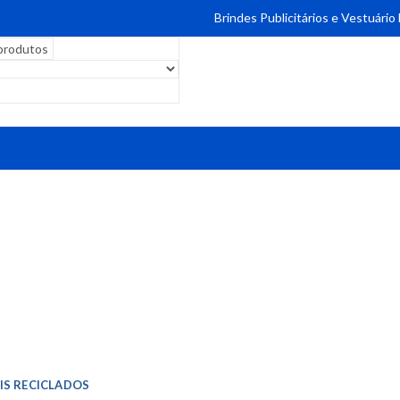
Brindes Publicitários e Vestuário
IS RECICLADOS