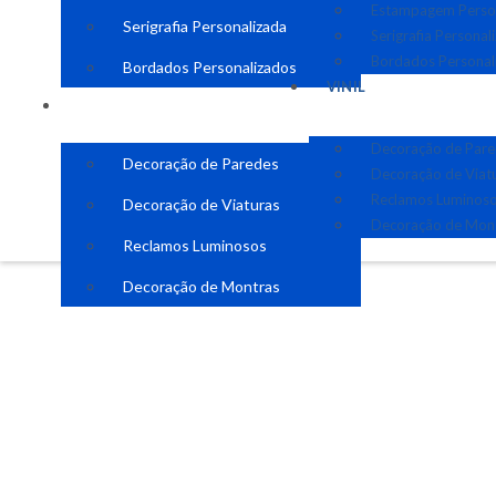
Estampagem Perso
Serigrafia Personalizada
Serigrafia Personal
Bordados Personal
Bordados Personalizados
VINIL
VINIL
Decoração de Par
Decoração de Paredes
Decoração de Viat
Reclamos Luminos
Decoração de Viaturas
Decoração de Mon
Reclamos Luminosos
Decoração de Montras