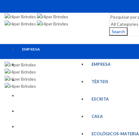
Search
EMPRESA
EMPRESA
TÊXTEIS
ESCRITA
TÊXTEIS
CASA
ESCRITA
ECOLÓGICOS-MATERIAIS RECICLADOS
CASA
ESCRITÓRIO
ECOLÓGICOS-MATERIA