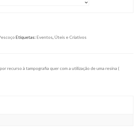
 Pescoço
Etiquetas:
Eventos
,
Úteis e Criativos
por recurso à tampografia quer com a utilização de uma resina (