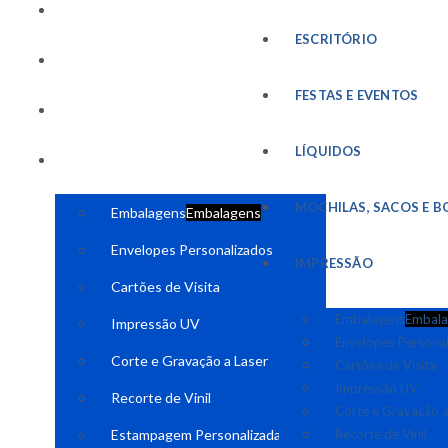
FESTAS E EVENTOS
ESCRITÓRIO
LÍQUIDOS
FESTAS E EVENTOS
MOCHILAS, SACOS E BOLSAS
LÍQUIDOS
IMPRESSÃO
MOCHILAS, SACOS E B
Embalagens
Embalagens
Envelopes Personalizados
IMPRESSÃO
Cartões de Visita
Embalagens
Embala
Impressão UV
Envelopes Persona
Corte e Gravação a Laser
Cartões de Visita
Impressão UV
Recorte de Vinil
Corte e Gravação a
Estampagem Personalizada
Recorte de Vinil