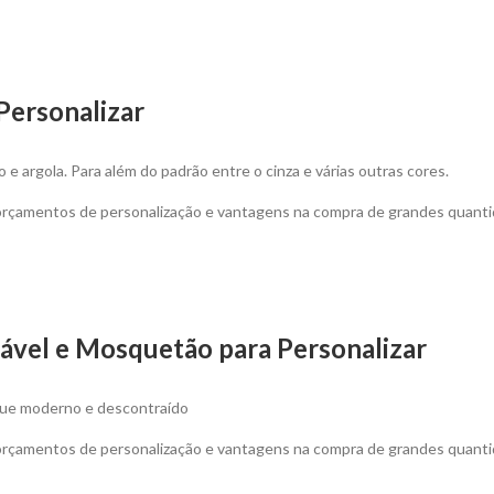
Personalizar
e argola. Para além do padrão entre o cinza e várias outras cores.
 orçamentos de personalização e vantagens na compra de grandes quanti
tável e Mosquetão para Personalizar
oque moderno e descontraído
 orçamentos de personalização e vantagens na compra de grandes quanti