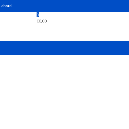
 Laboral
0
€
0,00