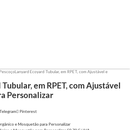
 Pescoço
Lanyard Ecoyard Tubular, em RPET, com Ajustável e
 Tubular, em RPET, com Ajustável
a Personalizar
Telegram
Pinterest