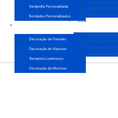
Estampagem Perso
Serigrafia Personalizada
Serigrafia Personal
Bordados Personal
Bordados Personalizados
VINIL
VINIL
Decoração de Par
Decoração de Paredes
Decoração de Viat
Reclamos Luminos
Decoração de Viaturas
Decoração de Mon
Reclamos Luminosos
Decoração de Montras