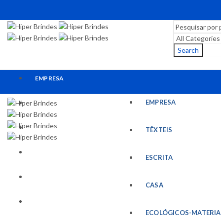
Search
EMPRESA
EMPRESA
TÊXTEIS
ESCRITA
TÊXTEIS
CASA
ESCRITA
ECOLÓGICOS-MATERIAIS RECICLADOS
CASA
ESCRITÓRIO
ECOLÓGICOS-MATERIA