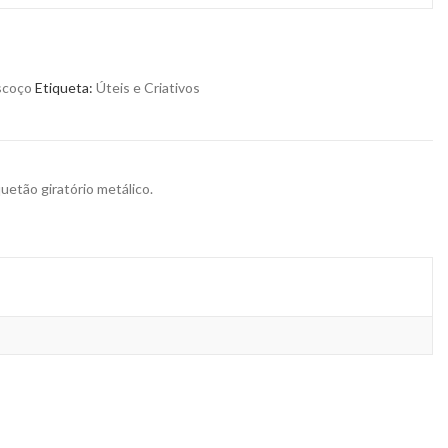
scoço
Etiqueta:
Úteis e Criativos
uetão giratório metálico.