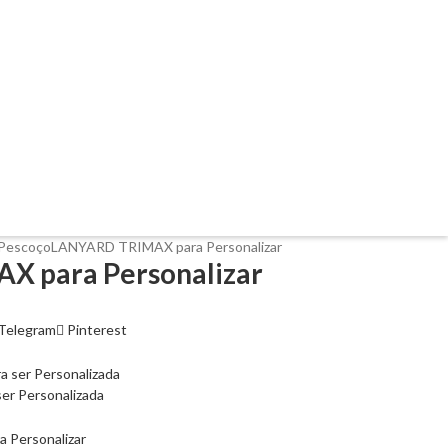
 Pescoço
LANYARD TRIMAX para Personalizar
 para Personalizar
Telegram
Pinterest
 Personalizada