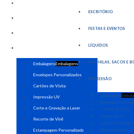
FESTAS E EVENTOS
ESCRITÓRIO
LÍQUIDOS
FESTAS E EVENTOS
MOCHILAS, SACOS E BOLSAS
LÍQUIDOS
IMPRESSÃO
MOCHILAS, SACOS E B
Embalagens
Embalagens
Envelopes Personalizados
IMPRESSÃO
Cartões de Visita
Embalagens
Embala
Impressão UV
Envelopes Persona
Corte e Gravação a Laser
Cartões de Visita
Impressão UV
Recorte de Vinil
Corte e Gravação a
Estampagem Personalizada
Recorte de Vinil