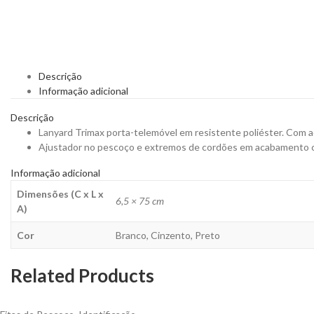
Descrição
Informação adicional
Descrição
Lanyard Trimax porta-telemóvel em resistente poliéster. Com a
Ajustador no pescoço e extremos de cordões em acabamento cr
Informação adicional
Dimensões (C x L x
6,5 × 75 cm
A)
Cor
Branco, Cinzento, Preto
Related Products