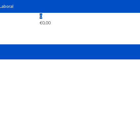
 Laboral
0
€
0,00