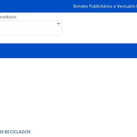
Brindes Publicitários e Vestuário
IS RECICLADOS