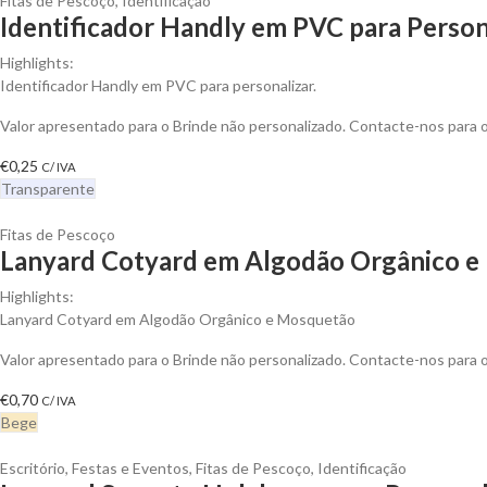
Fitas de Pescoço
,
Identificação
Identificador Handly em PVC para Person
Highlights:
Identificador Handly em PVC para personalizar.
Valor apresentado para o Brinde não personalizado. Contacte-nos para
€
0,25
C/ IVA
Transparente
Fitas de Pescoço
Lanyard Cotyard em Algodão Orgânico e 
Highlights:
Lanyard Cotyard em Algodão Orgânico e Mosquetão
Valor apresentado para o Brinde não personalizado. Contacte-nos para
€
0,70
C/ IVA
Bege
Escritório
,
Festas e Eventos
,
Fitas de Pescoço
,
Identificação